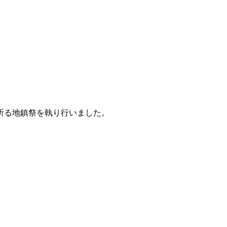
を祈る地鎮祭を執り行いました。