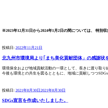
※2023年12月31日から2024年1月2日の間については、
特別収
投稿日:
2022年11月21日
北九州市環境局より｢まち美化貢献団体」の感謝状
環境保全および地域貢献活動の一環として、長きに渡り取り
今後も環境との共生を図るとともに、地域に貢献しつつSDG
投稿日:
2021年8月30日
2021年8月30日
SDGs宣言を作成いたしました。