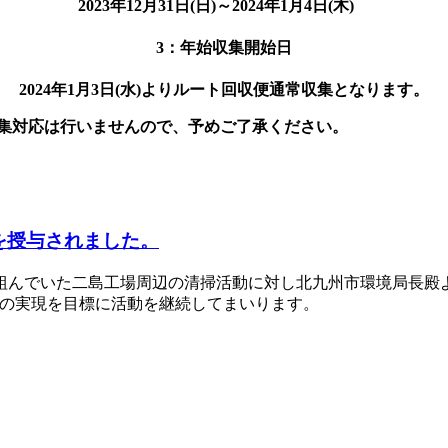
2023年12月31日(日)～2024年1月4日(木)
3：年始収集開始日
2024年1月3日(水)よりルート回収便通常収集となります。
集対応は行いませんので、予めご了承ください。
を授与されました。
組んでいた二島工場周辺の清掃活動に対し北九州市環境局長殿
sの実現を目標に活動を継続してまいります。