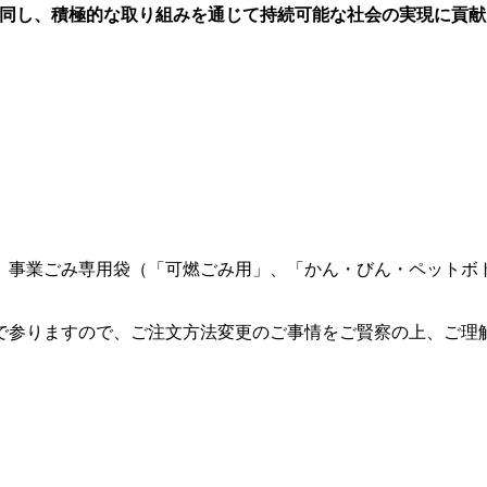
賛同し、積極的な取り組みを通じて持続可能な社会の実現に貢
事業ごみ専用袋（「可燃ごみ用」、「かん・びん・ペットボ
参りますので、ご注文方法変更のご事情をご賢察の上、ご理