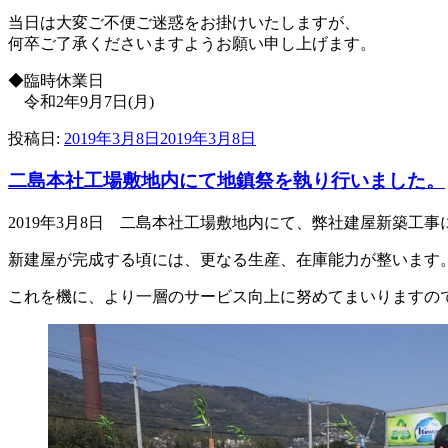
当日は大変ご不便ご迷惑をお掛けいたしますが、
何卒ご了承くださいますようお願い申し上げます。
◆臨時休業日
令和2年9月7日(月)
投稿日:
2019年3月8日
2019年3月8日
二島本社工場敷地内にて地鎮祭を執り行いました。
2019年3月8日 二島本社工場敷地内にて、弊社建屋新築
新建屋が完成する頃には、更なる生産、在庫能力が整います
これを機に、より一層のサービス向上に努めてまいりますの