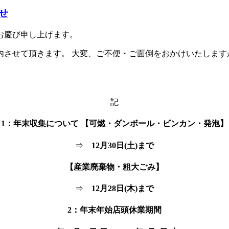
せ
お慶び申し上げます。
内させて頂きます。 大変、ご不便・ご面倒をおかけいたします
記
1：年末収集について 【可燃・ダンボール・ビンカン・発泡】
⇒
12月30日(土)まで
【産業廃棄物・粗大ごみ】
⇒
12月28日(木)まで
2：年末年始店頭休業期間