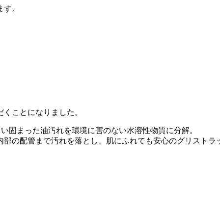
ます。
だくことになりました。
くい固まった油汚れを環境に害のない水溶性物質に分解。
内部の配管まで汚れを落とし、肌にふれても安心のグリストラ