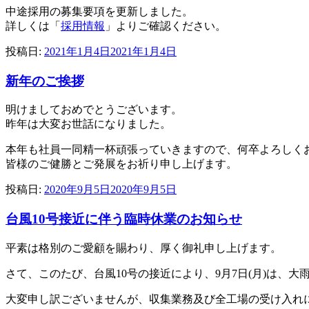
中途採用の募集要項を更新しました。
詳しくは「
採用情報
」よりご確認ください。
投稿日:
2021年1月4日
2021年1月4日
新年のご挨拶
明けましておめでとうございます。
昨年は大変お世話になりました。
本年も社員一同精一杯頑張っていきますので、何卒よろしく
皆様のご健勝とご発展をお祈り申し上げます。
投稿日:
2020年9月5日
2020年9月5日
台風10号接近に伴う臨時休業のお知らせ
平素は格別のご愛顧を賜わり、厚く御礼申し上げます。
さて、このたび、台風10号の接近により、9月7日(月)は、
大変申し訳ございませんが、収集業務及び全工場の受け入れ