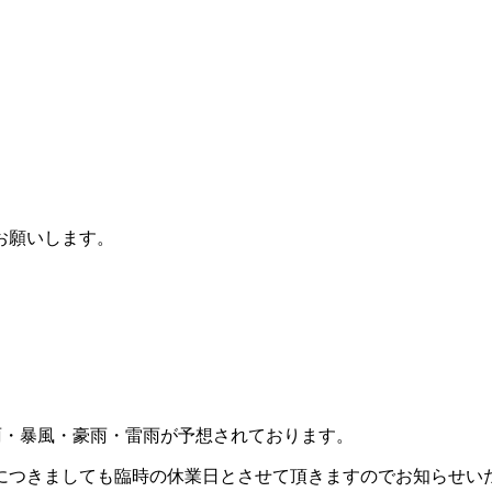
お願いします。
大雨・暴風・豪雨・雷雨が予想されております。
につきましても臨時の休業日とさせて頂きますのでお知らせい