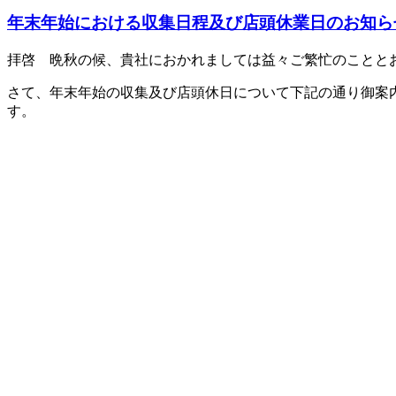
年末年始における収集日程及び店頭休業日のお知ら
拝啓 晩秋の候、貴社におかれましては益々ご繁忙のことと
さて、年末年始の収集及び店頭休日について下記の通り御案
す。