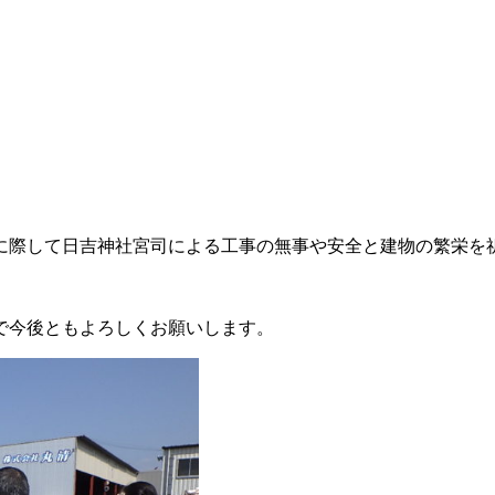
工事に際して日吉神社宮司による工事の無事や安全と建物の繁栄
。
で今後ともよろしくお願いします。