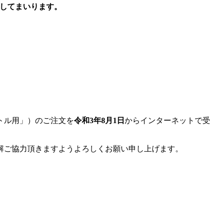
献してまいります。
トル用」）のご注文を
令和3年8月1日
からインターネットで受
解ご協力頂きますようよろしくお願い申し上げます。