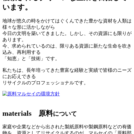
います。
地球が悠久の時をかけてはぐくんできた豊かな資材を人類は
様々な形に活かしながら
今日の文明を築いてきました。しかし、その資源にも限りが
あります。
今、求められているのは、限りある資源に新たな生命を吹き
込み、再利用する
「知恵」と「技術」です。
私たちは、長年培ってきた豊富な経験と実績で皆様のニーズ
にお応えできる
リサイクルのプロフェッショナルです。
マルセイの環境方針
materials
原料
について
家庭や企業などから出された製紙原料や製鋼原料などの有価
物を、資源としてリサイクルするのが、マルセイの「原料部