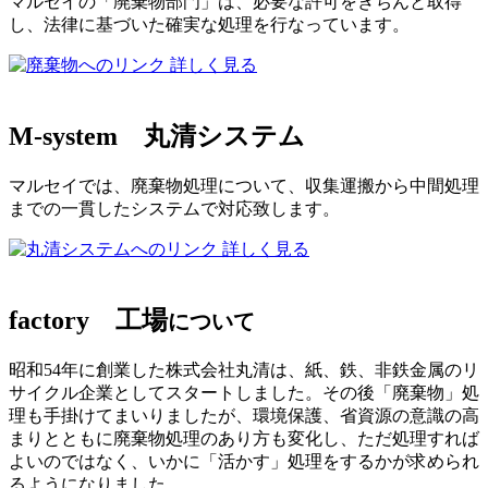
マルセイの「廃棄物部門」は、必要な許可をきちんと取得
し、法律に基づいた確実な処理を行なっています。
詳しく見る
M-system
丸清システム
マルセイでは、廃棄物処理について、収集運搬から中間処理
までの一貫したシステムで対応致します。
詳しく見る
factory
工場
について
昭和54年に創業した株式会社丸清は、紙、鉄、非鉄金属のリ
サイクル企業としてスタートしました。その後「廃棄物」処
理も手掛けてまいりましたが、環境保護、省資源の意識の高
まりとともに廃棄物処理のあり方も変化し、ただ処理すれば
よいのではなく、いかに「活かす」処理をするかが求められ
るようになりました。