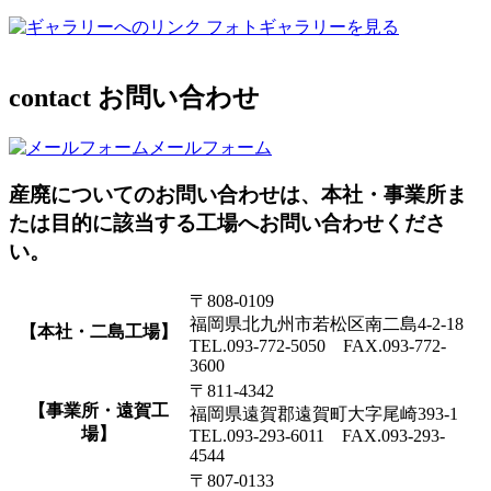
フォトギャラリーを見る
contact
お問い合わせ
メールフォーム
産廃についてのお問い合わせは、本社・事業所ま
たは目的に該当する工場へお問い合わせくださ
い。
〒808-0109
福岡県北九州市若松区南二島4-2-18
【本社・二島工場】
TEL.093-772-5050 FAX.093-772-
3600
〒811-4342
【事業所・遠賀工
福岡県遠賀郡遠賀町大字尾崎393-1
場】
TEL.093-293-6011 FAX.093-293-
4544
〒807-0133