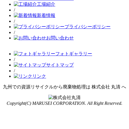
工場紹介
/
新着情報
/
プライバシーポリシー
/
お問い合わせ
フォトギャラリー
/
サイトマップ
/
リンク
九州での資源リサイクルから廃棄物処理は 株式会社 丸清 へ
Copyright(C) MARUSEI CORPORATION. All Right Reserved.