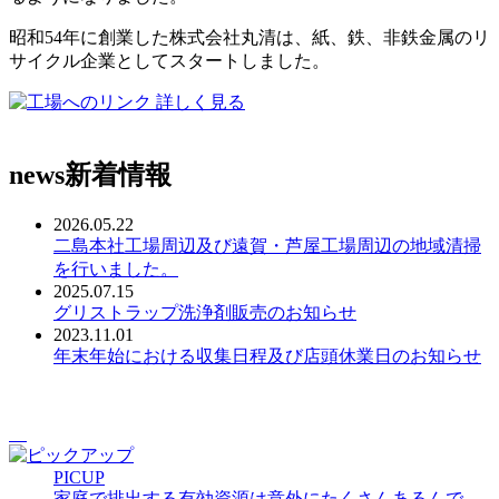
昭和54年に創業した株式会社丸清は、紙、鉄、非鉄金属のリ
サイクル企業としてスタートしました。
詳しく見る
news
新着情報
2026.05.22
二島本社工場周辺及び遠賀・芦屋工場周辺の地域清掃
を行いました。
2025.07.15
グリストラップ洗浄剤販売のお知らせ
2023.11.01
年末年始における収集日程及び店頭休業日のお知らせ
PICUP
家庭で排出する有効資源は意外にたくさんあるんで