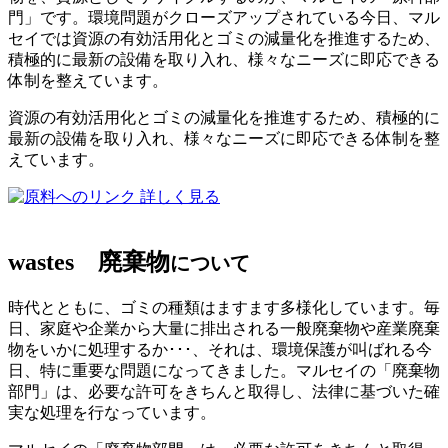
門」です。環境問題がクローズアップされている今日、マル
セイでは資源の有効活用化とゴミの減量化を推進するため、
積極的に最新の設備を取り入れ、様々なニーズに即応できる
体制を整えています。
資源の有効活用化とゴミの減量化を推進するため、積極的に
最新の設備を取り入れ、様々なニーズに即応できる体制を整
えています。
詳しく見る
wastes
廃棄物
について
時代とともに、ゴミの種類はますます多様化しています。毎
日、家庭や企業から大量に排出される一般廃棄物や産業廃棄
物をいかに処理するか･･･、それは、環境保護が叫ばれる今
日、特に重要な問題になってきました。マルセイの「廃棄物
部門」は、必要な許可をきちんと取得し、法律に基づいた確
実な処理を行なっています。