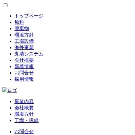
トップページ
原料
廃棄物
環境方針
工場設備
海外事業
丸清システム
会社概要
新着情報
お問合せ
採用情報
事業内容
会社概要
環境方針
工場・設備
お問合せ