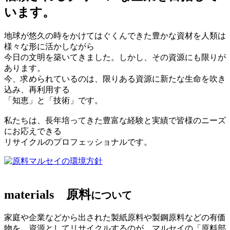
います。
地球が悠久の時をかけてはぐくんできた豊かな資材を人類は
様々な形に活かしながら
今日の文明を築いてきました。しかし、その資源にも限りが
あります。
今、求められているのは、限りある資源に新たな生命を吹き
込み、再利用する
「知恵」と「技術」です。
私たちは、長年培ってきた豊富な経験と実績で皆様のニーズ
にお応えできる
リサイクルのプロフェッショナルです。
マルセイの環境方針
materials
原料
について
家庭や企業などから出された製紙原料や製鋼原料などの有価
物を、資源としてリサイクルするのが、マルセイの「原料部