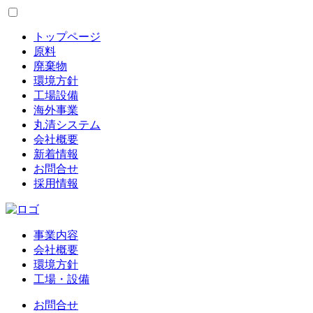
トップページ
原料
廃棄物
環境方針
工場設備
海外事業
丸清システム
会社概要
新着情報
お問合せ
採用情報
事業内容
会社概要
環境方針
工場・設備
お問合せ