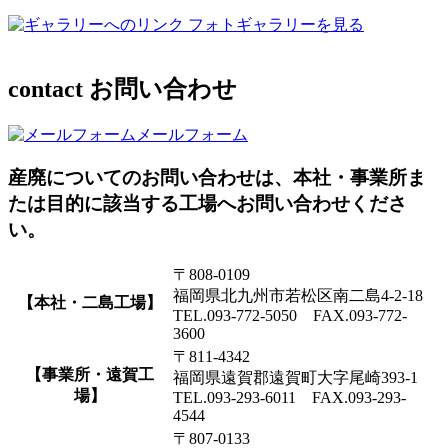
フォトギャラリーを見る
contact
お問い合わせ
メールフォーム
産廃についてのお問い合わせは、本社・事業所ま
たは目的に該当する工場へお問い合わせくださ
い。
〒808-0109
福岡県北九州市若松区南二島4-2-18
【本社・二島工場】
TEL.093-772-5050 FAX.093-772-
3600
〒811-4342
【事業所・遠賀工
福岡県遠賀郡遠賀町大字尾崎393-1
場】
TEL.093-293-6011 FAX.093-293-
4544
〒807-0133