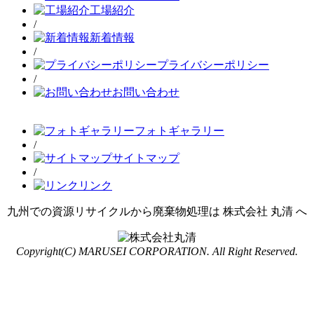
工場紹介
/
新着情報
/
プライバシーポリシー
/
お問い合わせ
フォトギャラリー
/
サイトマップ
/
リンク
九州での資源リサイクルから廃棄物処理は 株式会社 丸清 へ
Copyright(C) MARUSEI CORPORATION. All Right Reserved.