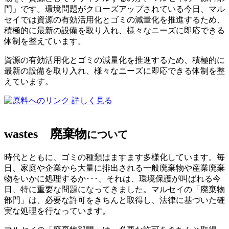
門」です。環境問題がクローズアップされている今日、マル
セイでは資源の有効活用化とゴミの減量化を推進するため、
積極的に最新の設備を取り入れ、様々なニーズに即応できる
体制を整えています。
資源の有効活用化とゴミの減量化を推進するため、積極的に
最新の設備を取り入れ、様々なニーズに即応できる体制を整
えています。
詳しく見る
wastes
廃棄物
について
時代とともに、ゴミの種類はますます多様化しています。毎
日、家庭や企業から大量に排出される一般廃棄物や産業廃棄
物をいかに処理するか･･･、それは、環境保護が叫ばれる今
日、特に重要な問題になってきました。マルセイの「廃棄物
部門」は、必要な許可をきちんと取得し、法律に基づいた確
実な処理を行なっています。