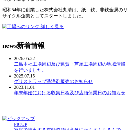
昭和54年に創業した株式会社丸清は、紙、鉄、非鉄金属のリ
サイクル企業としてスタートしました。
詳しく見る
news
新着情報
2026.05.22
二島本社工場周辺及び遠賀・芦屋工場周辺の地域清掃
を行いました。
2025.07.15
グリストラップ洗浄剤販売のお知らせ
2023.11.01
年末年始における収集日程及び店頭休業日のお知らせ
PICUP
家庭で排出する有効資源は意外にたくさんあるんで