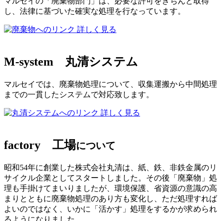
マルセイの「廃棄物部門」は、必要な許可をきちんと取得
し、法律に基づいた確実な処理を行なっています。
詳しく見る
M-system
丸清システム
マルセイでは、廃棄物処理について、収集運搬から中間処理
までの一貫したシステムで対応致します。
詳しく見る
factory
工場
について
昭和54年に創業した株式会社丸清は、紙、鉄、非鉄金属のリ
サイクル企業としてスタートしました。その後「廃棄物」処
理も手掛けてまいりましたが、環境保護、省資源の意識の高
まりとともに廃棄物処理のあり方も変化し、ただ処理すれば
よいのではなく、いかに「活かす」処理をするかが求められ
るようになりました。