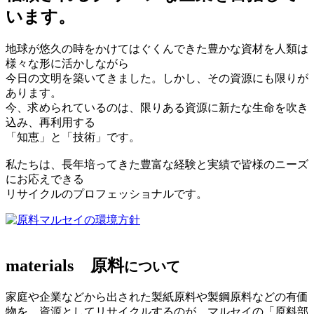
います。
地球が悠久の時をかけてはぐくんできた豊かな資材を人類は
様々な形に活かしながら
今日の文明を築いてきました。しかし、その資源にも限りが
あります。
今、求められているのは、限りある資源に新たな生命を吹き
込み、再利用する
「知恵」と「技術」です。
私たちは、長年培ってきた豊富な経験と実績で皆様のニーズ
にお応えできる
リサイクルのプロフェッショナルです。
マルセイの環境方針
materials
原料
について
家庭や企業などから出された製紙原料や製鋼原料などの有価
物を、資源としてリサイクルするのが、マルセイの「原料部