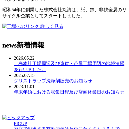
昭和54年に創業した株式会社丸清は、紙、鉄、非鉄金属のリ
サイクル企業としてスタートしました。
詳しく見る
news
新着情報
2026.05.22
二島本社工場周辺及び遠賀・芦屋工場周辺の地域清掃
を行いました。
2025.07.15
グリストラップ洗浄剤販売のお知らせ
2023.11.01
年末年始における収集日程及び店頭休業日のお知らせ
PICUP
家庭で排出する有効資源は意外にたくさんあるんで