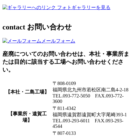
フォトギャラリーを見る
contact
お問い合わせ
メールフォーム
産廃についてのお問い合わせは、本社・事業所ま
たは目的に該当する工場へお問い合わせくださ
い。
〒808-0109
福岡県北九州市若松区南二島4-2-18
【本社・二島工場】
TEL.093-772-5050 FAX.093-772-
3600
〒811-4342
【事業所・遠賀工
福岡県遠賀郡遠賀町大字尾崎393-1
場】
TEL.093-293-6011 FAX.093-293-
4544
〒807-0133