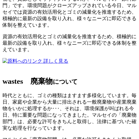
門」です。環境問題がクローズアップされている今日、マル
セイでは資源の有効活用化とゴミの減量化を推進するため、
積極的に最新の設備を取り入れ、様々なニーズに即応できる
体制を整えています。
資源の有効活用化とゴミの減量化を推進するため、積極的に
最新の設備を取り入れ、様々なニーズに即応できる体制を整
えています。
詳しく見る
wastes
廃棄物
について
時代とともに、ゴミの種類はますます多様化しています。毎
日、家庭や企業から大量に排出される一般廃棄物や産業廃棄
物をいかに処理するか･･･、それは、環境保護が叫ばれる今
日、特に重要な問題になってきました。マルセイの「廃棄物
部門」は、必要な許可をきちんと取得し、法律に基づいた確
実な処理を行なっています。