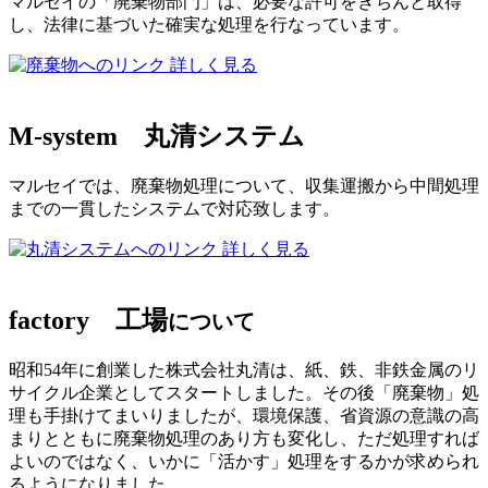
マルセイの「廃棄物部門」は、必要な許可をきちんと取得
し、法律に基づいた確実な処理を行なっています。
詳しく見る
M-system
丸清システム
マルセイでは、廃棄物処理について、収集運搬から中間処理
までの一貫したシステムで対応致します。
詳しく見る
factory
工場
について
昭和54年に創業した株式会社丸清は、紙、鉄、非鉄金属のリ
サイクル企業としてスタートしました。その後「廃棄物」処
理も手掛けてまいりましたが、環境保護、省資源の意識の高
まりとともに廃棄物処理のあり方も変化し、ただ処理すれば
よいのではなく、いかに「活かす」処理をするかが求められ
るようになりました。