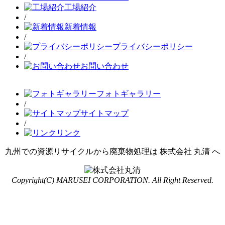
工場紹介
/
新着情報
/
プライバシーポリシー
/
お問い合わせ
フォトギャラリー
/
サイトマップ
/
リンク
九州での資源リサイクルから廃棄物処理は 株式会社 丸清 へ
Copyright(C) MARUSEI CORPORATION. All Right Reserved.