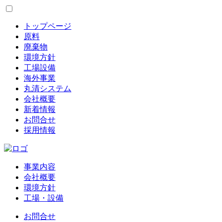
トップページ
原料
廃棄物
環境方針
工場設備
海外事業
丸清システム
会社概要
新着情報
お問合せ
採用情報
事業内容
会社概要
環境方針
工場・設備
お問合せ