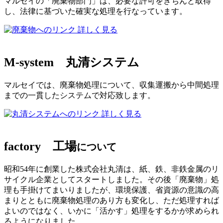
マルセイの「廃棄物部門」は、必要な許可をきちんと取得
し、法律に基づいた確実な処理を行なっています。
詳しく見る
M-system
丸清システム
マルセイでは、廃棄物処理について、収集運搬から中間処理
までの一貫したシステムで対応致します。
詳しく見る
factory
工場
について
昭和54年に創業した株式会社丸清は、紙、鉄、非鉄金属のリ
サイクル企業としてスタートしました。その後「廃棄物」処
理も手掛けてまいりましたが、環境保護、省資源の意識の高
まりとともに廃棄物処理のあり方も変化し、ただ処理すれば
よいのではなく、いかに「活かす」処理をするかが求められ
るようになりました。