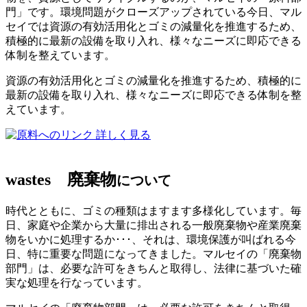
門」です。環境問題がクローズアップされている今日、マル
セイでは資源の有効活用化とゴミの減量化を推進するため、
積極的に最新の設備を取り入れ、様々なニーズに即応できる
体制を整えています。
資源の有効活用化とゴミの減量化を推進するため、積極的に
最新の設備を取り入れ、様々なニーズに即応できる体制を整
えています。
詳しく見る
wastes
廃棄物
について
時代とともに、ゴミの種類はますます多様化しています。毎
日、家庭や企業から大量に排出される一般廃棄物や産業廃棄
物をいかに処理するか･･･、それは、環境保護が叫ばれる今
日、特に重要な問題になってきました。マルセイの「廃棄物
部門」は、必要な許可をきちんと取得し、法律に基づいた確
実な処理を行なっています。