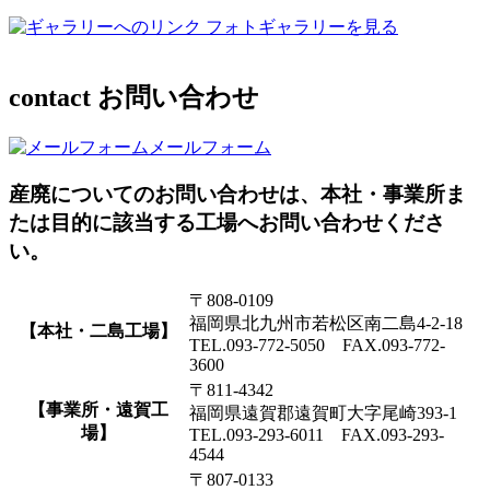
フォトギャラリーを見る
contact
お問い合わせ
メールフォーム
産廃についてのお問い合わせは、本社・事業所ま
たは目的に該当する工場へお問い合わせくださ
い。
〒808-0109
福岡県北九州市若松区南二島4-2-18
【本社・二島工場】
TEL.093-772-5050 FAX.093-772-
3600
〒811-4342
【事業所・遠賀工
福岡県遠賀郡遠賀町大字尾崎393-1
場】
TEL.093-293-6011 FAX.093-293-
4544
〒807-0133