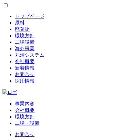
トップページ
原料
廃棄物
環境方針
工場設備
海外事業
丸清システム
会社概要
新着情報
お問合せ
採用情報
事業内容
会社概要
環境方針
工場・設備
お問合せ