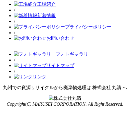
工場紹介
/
新着情報
/
プライバシーポリシー
/
お問い合わせ
フォトギャラリー
/
サイトマップ
/
リンク
九州での資源リサイクルから廃棄物処理は 株式会社 丸清 へ
Copyright(C) MARUSEI CORPORATION. All Right Reserved.