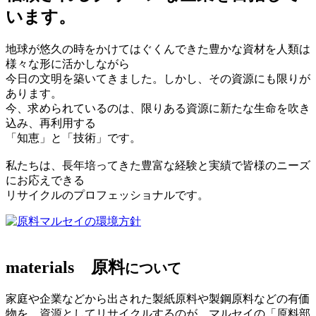
います。
地球が悠久の時をかけてはぐくんできた豊かな資材を人類は
様々な形に活かしながら
今日の文明を築いてきました。しかし、その資源にも限りが
あります。
今、求められているのは、限りある資源に新たな生命を吹き
込み、再利用する
「知恵」と「技術」です。
私たちは、長年培ってきた豊富な経験と実績で皆様のニーズ
にお応えできる
リサイクルのプロフェッショナルです。
マルセイの環境方針
materials
原料
について
家庭や企業などから出された製紙原料や製鋼原料などの有価
物を、資源としてリサイクルするのが、マルセイの「原料部