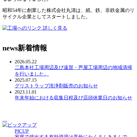
昭和54年に創業した株式会社丸清は、紙、鉄、非鉄金属のリ
サイクル企業としてスタートしました。
詳しく見る
news
新着情報
2026.05.22
二島本社工場周辺及び遠賀・芦屋工場周辺の地域清掃
を行いました。
2025.07.15
グリストラップ洗浄剤販売のお知らせ
2023.11.01
年末年始における収集日程及び店頭休業日のお知らせ
PICUP
家庭で排出する有効資源は意外にたくさんあるんで