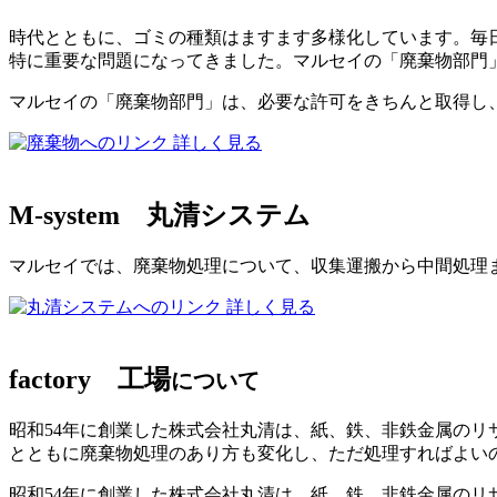
時代とともに、ゴミの種類はますます多様化しています。毎日
特に重要な問題になってきました。マルセイの「廃棄物部門
マルセイの「廃棄物部門」は、必要な許可をきちんと取得し
詳しく見る
M-system
丸清システム
マルセイでは、廃棄物処理について、収集運搬から中間処理
詳しく見る
factory
工場
について
昭和54年に創業した株式会社丸清は、紙、鉄、非鉄金属の
とともに廃棄物処理のあり方も変化し、ただ処理すればよい
昭和54年に創業した株式会社丸清は、紙、鉄、非鉄金属のリ