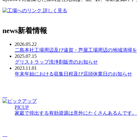
詳しく見る
news
新着情報
2026.05.22
二島本社工場周辺及び遠賀・芦屋工場周辺の地域清掃を
2025.07.15
グリストラップ洗浄剤販売のお知らせ
2023.11.01
年末年始における収集日程及び店頭休業日のお知らせ
PICUP
家庭で排出する有効資源は意外にたくさんあるんです。