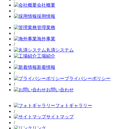
会社概要
/
採用情報
管理業務
/
海外事業
/
丸清システム
工場紹介
/
新着情報
/
プライバシーポリシー
/
お問い合わせ
フォトギャラリー
/
サイトマップ
/
リンク