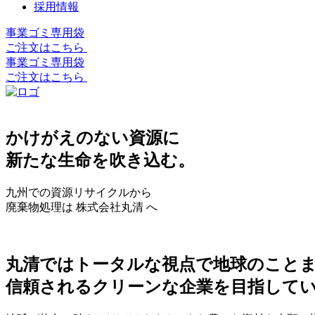
採用情報
事業ゴミ専用袋
ご注文はこちら
事業ゴミ専用袋
ご注文はこちら
かけがえのない資源に
新たな生命を吹き込む。
九州での資源リサイクルから
廃棄物処理は 株式会社丸清 へ
丸清ではトータルな視点で地球のこと
信頼されるクリーンな企業を目指して