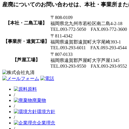
産廃についてのお問い合わせは、本社・事業所また
〒808-0109
【本社・二島工場】
福岡県北九州市若松区南二島4-2-18
TEL.093-772-5050 FAX.093-772-3600
〒811-4342
【事業所・遠賀工場】
福岡県遠賀郡遠賀町大字尾崎393-1
TEL.093-293-6011 FAX.093-293-4544
〒807-0133
【芦屋工場】
福岡県遠賀郡芦屋町大字芦屋1345
TEL.093-293-9550 FAX.093-293-9552
原料
/
廃棄物
/
環境方針
/
企業理念
/