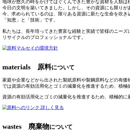
地球が悠久の時をかけてはぐくんできた豊かな資材を人類は
今日の文明を築いてきました。しかし、その資源にも限りが
今、求められているのは、限りある資源に新たな生命を吹き
「知恵」と「技術」です。
私たちは、長年培ってきた豊富な経験と実績で皆様のニーズ
リサイクルのプロフェッショナルです。
マルセイの環境方針
materials
原料
について
家庭や企業などから出された製紙原料や製鋼原料などの有価
では資源の有効活用化とゴミの減量化を推進するため、積極
資源の有効活用化とゴミの減量化を推進するため、積極的に
詳しく見る
wastes
廃棄物
について