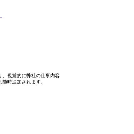
。
り、視覚的に弊社の仕事内容
は随時追加されます。