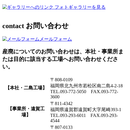
フォトギャラリーを見る
contact
お問い合わせ
メールフォーム
産廃についてのお問い合わせは、本社・事業所ま
たは目的に該当する工場へお問い合わせくださ
い。
〒808-0109
福岡県北九州市若松区南二島4-2-18
【本社・二島工場】
TEL.093-772-5050 FAX.093-772-
3600
〒811-4342
【事業所・遠賀工
福岡県遠賀郡遠賀町大字尾崎393-1
場】
TEL.093-293-6011 FAX.093-293-
4544
〒807-0133