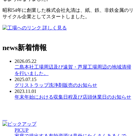
昭和54年に創業した株式会社丸清は、紙、鉄、非鉄金属のリ
サイクル企業としてスタートしました。
詳しく見る
news
新着情報
2026.05.22
二島本社工場周辺及び遠賀・芦屋工場周辺の地域清掃
を行いました。
2025.07.15
グリストラップ洗浄剤販売のお知らせ
2023.11.01
年末年始における収集日程及び店頭休業日のお知らせ
PICUP
家庭で排出する有効資源は意外にたくさんあるんで