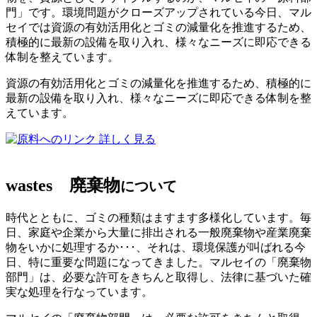
門」です。環境問題がクローズアップされている今日、マル
セイでは資源の有効活用化とゴミの減量化を推進するため、
積極的に最新の設備を取り入れ、様々なニーズに即応できる
体制を整えています。
資源の有効活用化とゴミの減量化を推進するため、積極的に
最新の設備を取り入れ、様々なニーズに即応できる体制を整
えています。
詳しく見る
wastes
廃棄物
について
時代とともに、ゴミの種類はますます多様化しています。毎
日、家庭や企業から大量に排出される一般廃棄物や産業廃棄
物をいかに処理するか･･･、それは、環境保護が叫ばれる今
日、特に重要な問題になってきました。マルセイの「廃棄物
部門」は、必要な許可をきちんと取得し、法律に基づいた確
実な処理を行なっています。