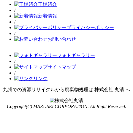
工場紹介
/
新着情報
/
プライバシーポリシー
/
お問い合わせ
フォトギャラリー
/
サイトマップ
/
リンク
九州での資源リサイクルから廃棄物処理は 株式会社 丸清 へ
Copyright(C) MARUSEI CORPORATION. All Right Reserved.