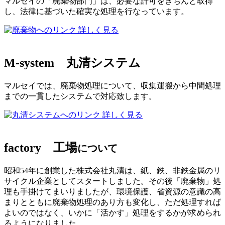
マルセイの「廃棄物部門」は、必要な許可をきちんと取得
し、法律に基づいた確実な処理を行なっています。
詳しく見る
M-system
丸清システム
マルセイでは、廃棄物処理について、収集運搬から中間処理
までの一貫したシステムで対応致します。
詳しく見る
factory
工場
について
昭和54年に創業した株式会社丸清は、紙、鉄、非鉄金属のリ
サイクル企業としてスタートしました。その後「廃棄物」処
理も手掛けてまいりましたが、環境保護、省資源の意識の高
まりとともに廃棄物処理のあり方も変化し、ただ処理すれば
よいのではなく、いかに「活かす」処理をするかが求められ
るようになりました。