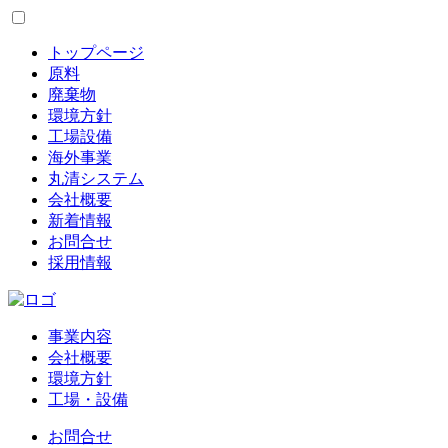
トップページ
原料
廃棄物
環境方針
工場設備
海外事業
丸清システム
会社概要
新着情報
お問合せ
採用情報
事業内容
会社概要
環境方針
工場・設備
お問合せ