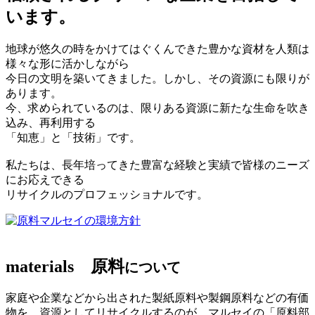
います。
地球が悠久の時をかけてはぐくんできた豊かな資材を人類は
様々な形に活かしながら
今日の文明を築いてきました。しかし、その資源にも限りが
あります。
今、求められているのは、限りある資源に新たな生命を吹き
込み、再利用する
「知恵」と「技術」です。
私たちは、長年培ってきた豊富な経験と実績で皆様のニーズ
にお応えできる
リサイクルのプロフェッショナルです。
マルセイの環境方針
materials
原料
について
家庭や企業などから出された製紙原料や製鋼原料などの有価
物を、資源としてリサイクルするのが、マルセイの「原料部