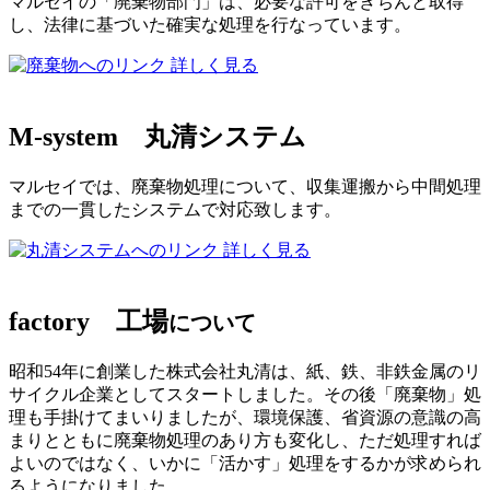
マルセイの「廃棄物部門」は、必要な許可をきちんと取得
し、法律に基づいた確実な処理を行なっています。
詳しく見る
M-system
丸清システム
マルセイでは、廃棄物処理について、収集運搬から中間処理
までの一貫したシステムで対応致します。
詳しく見る
factory
工場
について
昭和54年に創業した株式会社丸清は、紙、鉄、非鉄金属のリ
サイクル企業としてスタートしました。その後「廃棄物」処
理も手掛けてまいりましたが、環境保護、省資源の意識の高
まりとともに廃棄物処理のあり方も変化し、ただ処理すれば
よいのではなく、いかに「活かす」処理をするかが求められ
るようになりました。