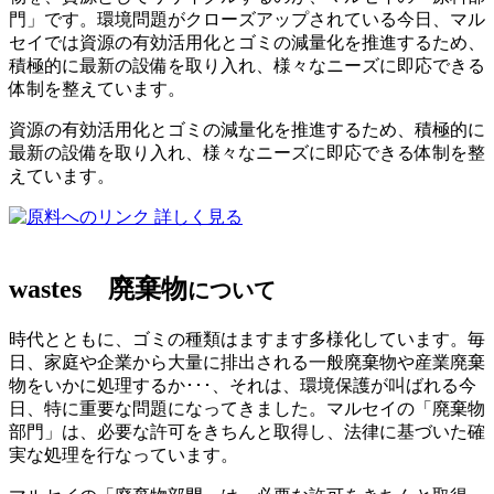
門」です。環境問題がクローズアップされている今日、マル
セイでは資源の有効活用化とゴミの減量化を推進するため、
積極的に最新の設備を取り入れ、様々なニーズに即応できる
体制を整えています。
資源の有効活用化とゴミの減量化を推進するため、積極的に
最新の設備を取り入れ、様々なニーズに即応できる体制を整
えています。
詳しく見る
wastes
廃棄物
について
時代とともに、ゴミの種類はますます多様化しています。毎
日、家庭や企業から大量に排出される一般廃棄物や産業廃棄
物をいかに処理するか･･･、それは、環境保護が叫ばれる今
日、特に重要な問題になってきました。マルセイの「廃棄物
部門」は、必要な許可をきちんと取得し、法律に基づいた確
実な処理を行なっています。