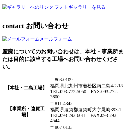
フォトギャラリーを見る
contact
お問い合わせ
メールフォーム
産廃についてのお問い合わせは、本社・事業所ま
たは目的に該当する工場へお問い合わせくださ
い。
〒808-0109
福岡県北九州市若松区南二島4-2-18
【本社・二島工場】
TEL.093-772-5050 FAX.093-772-
3600
〒811-4342
【事業所・遠賀工
福岡県遠賀郡遠賀町大字尾崎393-1
場】
TEL.093-293-6011 FAX.093-293-
4544
〒807-0133