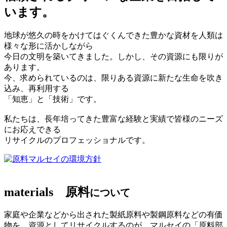
います。
地球が悠久の時をかけてはぐくんできた豊かな資材を人類は
様々な形に活かしながら
今日の文明を築いてきました。しかし、その資源にも限りが
あります。
今、求められているのは、限りある資源に新たな生命を吹き
込み、再利用する
「知恵」と「技術」です。
私たちは、長年培ってきた豊富な経験と実績で皆様のニーズ
にお応えできる
リサイクルのプロフェッショナルです。
マルセイの環境方針
materials
原料
について
家庭や企業などから出された製紙原料や製鋼原料などの有価
物を、資源としてリサイクルするのが、マルセイの「原料部