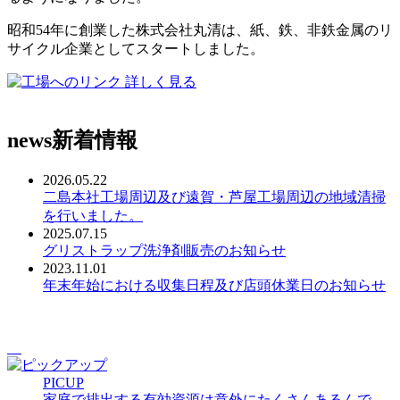
昭和54年に創業した株式会社丸清は、紙、鉄、非鉄金属のリ
サイクル企業としてスタートしました。
詳しく見る
news
新着情報
2026.05.22
二島本社工場周辺及び遠賀・芦屋工場周辺の地域清掃
を行いました。
2025.07.15
グリストラップ洗浄剤販売のお知らせ
2023.11.01
年末年始における収集日程及び店頭休業日のお知らせ
PICUP
家庭で排出する有効資源は意外にたくさんあるんで