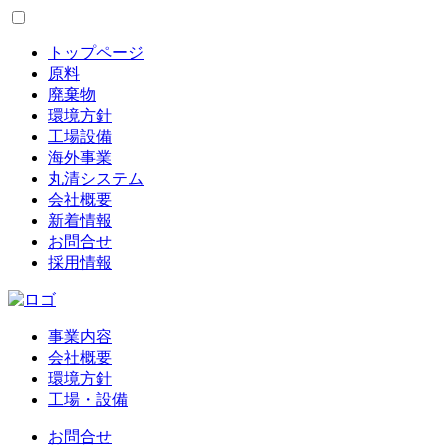
トップページ
原料
廃棄物
環境方針
工場設備
海外事業
丸清システム
会社概要
新着情報
お問合せ
採用情報
事業内容
会社概要
環境方針
工場・設備
お問合せ