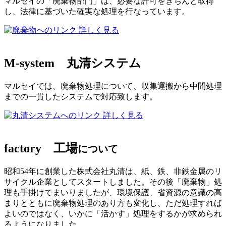
マルセイの「廃棄物部門」は、必要な許可をきちんと取得
し、法律に基づいた確実な処理を行なっています。
詳しく見る
M-system
丸清システム
マルセイでは、廃棄物処理について、収集運搬から中間処理
までの一貫したシステムで対応致します。
詳しく見る
factory
工場
について
昭和54年に創業した株式会社丸清は、紙、鉄、非鉄金属のリ
サイクル企業としてスタートしました。その後「廃棄物」処
理も手掛けてまいりましたが、環境保護、省資源の意識の高
まりとともに廃棄物処理のあり方も変化し、ただ処理すれば
よいのではなく、いかに「活かす」処理をするかが求められ
るようになりました。