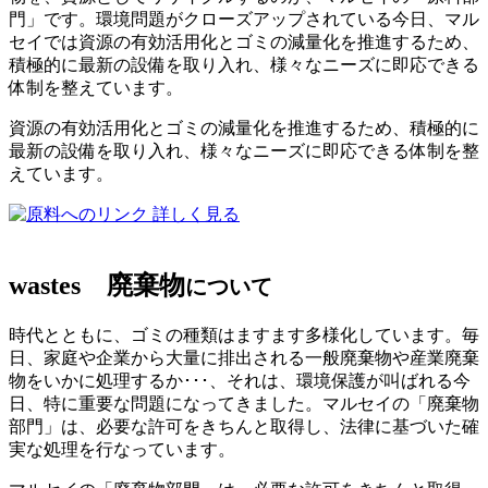
門」です。環境問題がクローズアップされている今日、マル
セイでは資源の有効活用化とゴミの減量化を推進するため、
積極的に最新の設備を取り入れ、様々なニーズに即応できる
体制を整えています。
資源の有効活用化とゴミの減量化を推進するため、積極的に
最新の設備を取り入れ、様々なニーズに即応できる体制を整
えています。
詳しく見る
wastes
廃棄物
について
時代とともに、ゴミの種類はますます多様化しています。毎
日、家庭や企業から大量に排出される一般廃棄物や産業廃棄
物をいかに処理するか･･･、それは、環境保護が叫ばれる今
日、特に重要な問題になってきました。マルセイの「廃棄物
部門」は、必要な許可をきちんと取得し、法律に基づいた確
実な処理を行なっています。