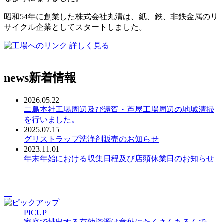
昭和54年に創業した株式会社丸清は、紙、鉄、非鉄金属のリ
サイクル企業としてスタートしました。
詳しく見る
news
新着情報
2026.05.22
二島本社工場周辺及び遠賀・芦屋工場周辺の地域清掃
を行いました。
2025.07.15
グリストラップ洗浄剤販売のお知らせ
2023.11.01
年末年始における収集日程及び店頭休業日のお知らせ
PICUP
家庭で排出する有効資源は意外にたくさんあるんで