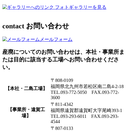
フォトギャラリーを見る
contact
お問い合わせ
メールフォーム
産廃についてのお問い合わせは、本社・事業所ま
たは目的に該当する工場へお問い合わせくださ
い。
〒808-0109
福岡県北九州市若松区南二島4-2-18
【本社・二島工場】
TEL.093-772-5050 FAX.093-772-
3600
〒811-4342
【事業所・遠賀工
福岡県遠賀郡遠賀町大字尾崎393-1
場】
TEL.093-293-6011 FAX.093-293-
4544
〒807-0133