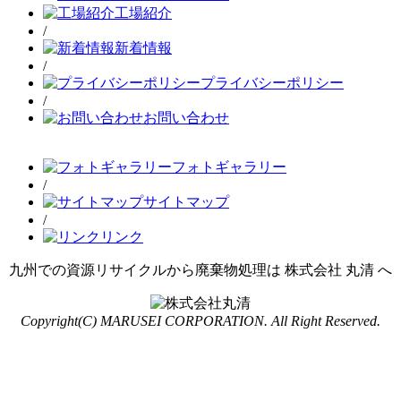
工場紹介
/
新着情報
/
プライバシーポリシー
/
お問い合わせ
フォトギャラリー
/
サイトマップ
/
リンク
九州での資源リサイクルから廃棄物処理は 株式会社 丸清 へ
Copyright(C) MARUSEI CORPORATION. All Right Reserved.