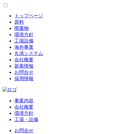
トップページ
原料
廃棄物
環境方針
工場設備
海外事業
丸清システム
会社概要
新着情報
お問合せ
採用情報
事業内容
会社概要
環境方針
工場・設備
お問合せ