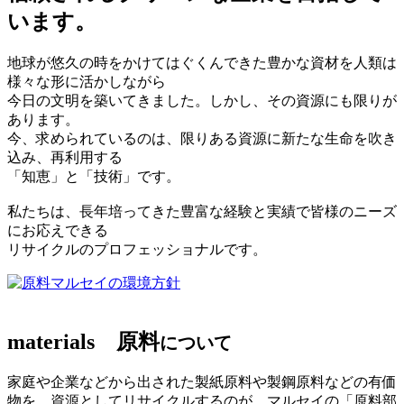
います。
地球が悠久の時をかけてはぐくんできた豊かな資材を人類は
様々な形に活かしながら
今日の文明を築いてきました。しかし、その資源にも限りが
あります。
今、求められているのは、限りある資源に新たな生命を吹き
込み、再利用する
「知恵」と「技術」です。
私たちは、長年培ってきた豊富な経験と実績で皆様のニーズ
にお応えできる
リサイクルのプロフェッショナルです。
マルセイの環境方針
materials
原料
について
家庭や企業などから出された製紙原料や製鋼原料などの有価
物を、資源としてリサイクルするのが、マルセイの「原料部