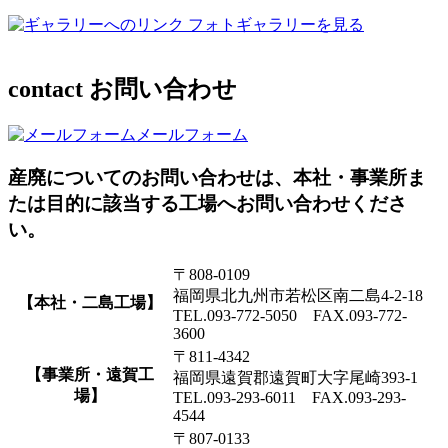
フォトギャラリーを見る
contact
お問い合わせ
メールフォーム
産廃についてのお問い合わせは、本社・事業所ま
たは目的に該当する工場へお問い合わせくださ
い。
〒808-0109
福岡県北九州市若松区南二島4-2-18
【本社・二島工場】
TEL.093-772-5050 FAX.093-772-
3600
〒811-4342
【事業所・遠賀工
福岡県遠賀郡遠賀町大字尾崎393-1
場】
TEL.093-293-6011 FAX.093-293-
4544
〒807-0133