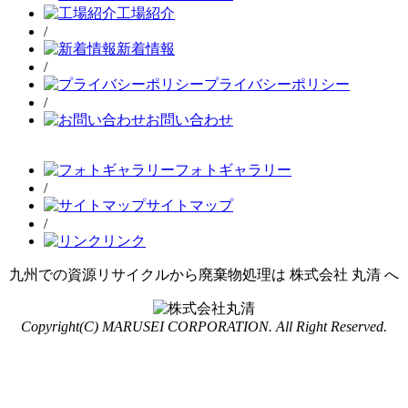
工場紹介
/
新着情報
/
プライバシーポリシー
/
お問い合わせ
フォトギャラリー
/
サイトマップ
/
リンク
九州での資源リサイクルから廃棄物処理は 株式会社 丸清 へ
Copyright(C) MARUSEI CORPORATION. All Right Reserved.