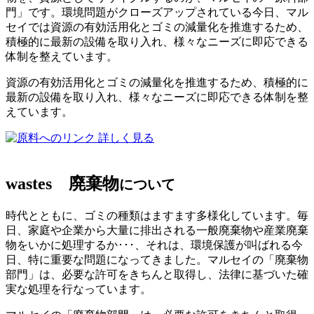
門」です。環境問題がクローズアップされている今日、マル
セイでは資源の有効活用化とゴミの減量化を推進するため、
積極的に最新の設備を取り入れ、様々なニーズに即応できる
体制を整えています。
資源の有効活用化とゴミの減量化を推進するため、積極的に
最新の設備を取り入れ、様々なニーズに即応できる体制を整
えています。
詳しく見る
wastes
廃棄物
について
時代とともに、ゴミの種類はますます多様化しています。毎
日、家庭や企業から大量に排出される一般廃棄物や産業廃棄
物をいかに処理するか･･･、それは、環境保護が叫ばれる今
日、特に重要な問題になってきました。マルセイの「廃棄物
部門」は、必要な許可をきちんと取得し、法律に基づいた確
実な処理を行なっています。