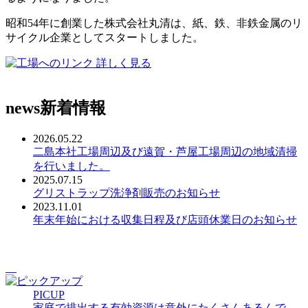
昭和54年に創業した株式会社丸清は、紙、鉄、非鉄金属のリ
サイクル企業としてスタートしました。
詳しく見る
news
新着情報
2026.05.22
二島本社工場周辺及び遠賀・芦屋工場周辺の地域清掃
を行いました。
2025.07.15
グリストラップ洗浄剤販売のお知らせ
2023.11.01
年末年始における収集日程及び店頭休業日のお知らせ
PICUP
家庭で排出する有効資源は意外にたくさんあるんで