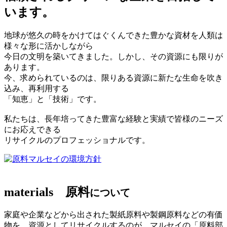
います。
地球が悠久の時をかけてはぐくんできた豊かな資材を人類は
様々な形に活かしながら
今日の文明を築いてきました。しかし、その資源にも限りが
あります。
今、求められているのは、限りある資源に新たな生命を吹き
込み、再利用する
「知恵」と「技術」です。
私たちは、長年培ってきた豊富な経験と実績で皆様のニーズ
にお応えできる
リサイクルのプロフェッショナルです。
マルセイの環境方針
materials
原料
について
家庭や企業などから出された製紙原料や製鋼原料などの有価
物を、資源としてリサイクルするのが、マルセイの「原料部