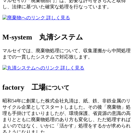
マルセイの「廃棄物部門」は、必要な許可をきちんと取得
し、法律に基づいた確実な処理を行なっています。
詳しく見る
M-system
丸清システム
マルセイでは、廃棄物処理について、収集運搬から中間処理
までの一貫したシステムで対応致します。
詳しく見る
factory
工場
について
昭和54年に創業した株式会社丸清は、紙、鉄、非鉄金属のリ
サイクル企業としてスタートしました。その後「廃棄物」処
理も手掛けてまいりましたが、環境保護、省資源の意識の高
まりとともに廃棄物処理のあり方も変化し、ただ処理すれば
よいのではなく、いかに「活かす」処理をするかが求められ
るようになりました。