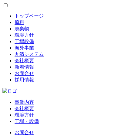
トップページ
原料
廃棄物
環境方針
工場設備
海外事業
丸清システム
会社概要
新着情報
お問合せ
採用情報
事業内容
会社概要
環境方針
工場・設備
お問合せ