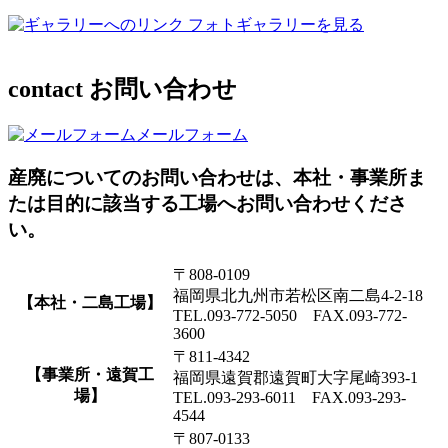
フォトギャラリーを見る
contact
お問い合わせ
メールフォーム
産廃についてのお問い合わせは、本社・事業所ま
たは目的に該当する工場へお問い合わせくださ
い。
〒808-0109
福岡県北九州市若松区南二島4-2-18
【本社・二島工場】
TEL.093-772-5050 FAX.093-772-
3600
〒811-4342
【事業所・遠賀工
福岡県遠賀郡遠賀町大字尾崎393-1
場】
TEL.093-293-6011 FAX.093-293-
4544
〒807-0133