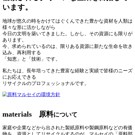
います。
地球が悠久の時をかけてはぐくんできた豊かな資材を人類は
様々な形に活かしながら
今日の文明を築いてきました。しかし、その資源にも限りが
あります。
今、求められているのは、限りある資源に新たな生命を吹き
込み、再利用する
「知恵」と「技術」です。
私たちは、長年培ってきた豊富な経験と実績で皆様のニーズ
にお応えできる
リサイクルのプロフェッショナルです。
マルセイの環境方針
materials
原料
について
家庭や企業などから出された製紙原料や製鋼原料などの有価
物を、資源としてリサイクルするのが、マルセイの「原料部