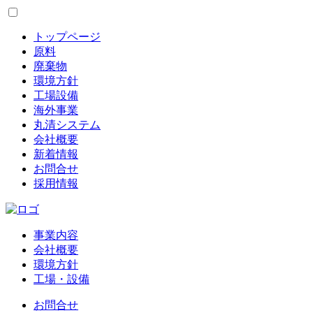
トップページ
原料
廃棄物
環境方針
工場設備
海外事業
丸清システム
会社概要
新着情報
お問合せ
採用情報
事業内容
会社概要
環境方針
工場・設備
お問合せ