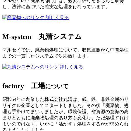
マルセイの「廃棄物部門」は、必要な許可をきちんと取得
し、法律に基づいた確実な処理を行なっています。
詳しく見る
M-system
丸清システム
マルセイでは、廃棄物処理について、収集運搬から中間処理
までの一貫したシステムで対応致します。
詳しく見る
factory
工場
について
昭和54年に創業した株式会社丸清は、紙、鉄、非鉄金属のリ
サイクル企業としてスタートしました。その後「廃棄物」処
理も手掛けてまいりましたが、環境保護、省資源の意識の高
まりとともに廃棄物処理のあり方も変化し、ただ処理すれば
よいのではなく、いかに「活かす」処理をするかが求められ
るようになりました。