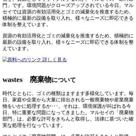
門」です。環境問題がクローズアップされている今日、マル
セイでは資源の有効活用化とゴミの減量化を推進するため、
積極的に最新の設備を取り入れ、様々なニーズに即応できる
体制を整えています。
資源の有効活用化とゴミの減量化を推進するため、積極的に
最新の設備を取り入れ、様々なニーズに即応できる体制を整
えています。
詳しく見る
wastes
廃棄物
について
時代とともに、ゴミの種類はますます多様化しています。毎
日、家庭や企業から大量に排出される一般廃棄物や産業廃棄
物をいかに処理するか･･･、それは、環境保護が叫ばれる今
日、特に重要な問題になってきました。マルセイの「廃棄物
部門」は、必要な許可をきちんと取得し、法律に基づいた確
実な処理を行なっています。