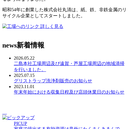
昭和54年に創業した株式会社丸清は、紙、鉄、非鉄金属のリ
サイクル企業としてスタートしました。
詳しく見る
news
新着情報
2026.05.22
二島本社工場周辺及び遠賀・芦屋工場周辺の地域清掃
を行いました。
2025.07.15
グリストラップ洗浄剤販売のお知らせ
2023.11.01
年末年始における収集日程及び店頭休業日のお知らせ
PICUP
家庭で排出する有効資源は意外にたくさんあるんで