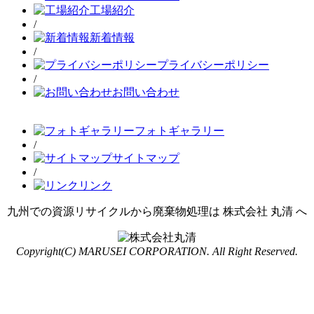
工場紹介
/
新着情報
/
プライバシーポリシー
/
お問い合わせ
フォトギャラリー
/
サイトマップ
/
リンク
九州での資源リサイクルから廃棄物処理は 株式会社 丸清 へ
Copyright(C) MARUSEI CORPORATION. All Right Reserved.