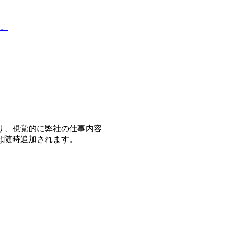
。
り、視覚的に弊社の仕事内容
は随時追加されます。