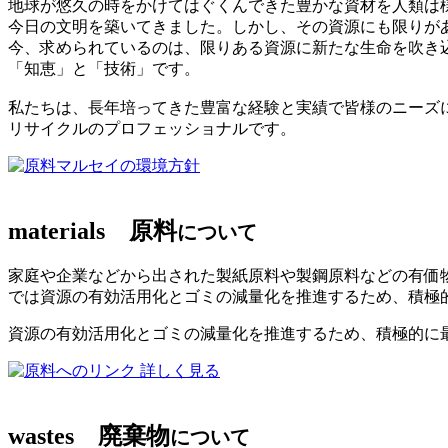
地球が悠久の時をかけてはぐくんできた豊かな資材を人類は
今日の文明を築いてきました。しかし、その資源にも限りが
今、求められているのは、限りある資源に新たな生命を吹き
「知恵」と「技術」です。
私たちは、長年培ってきた豊富な経験と実績で皆様のニーズ
リサイクルのプロフェッショナルです。
マルセイの環境方針
materials
原料
について
家庭や企業などから出された製紙原料や製鋼原料などの有価
では資源の有効活用化とゴミの減量化を推進するため、積極
資源の有効活用化とゴミの減量化を推進するため、積極的に
詳しく見る
wastes
廃棄物
について