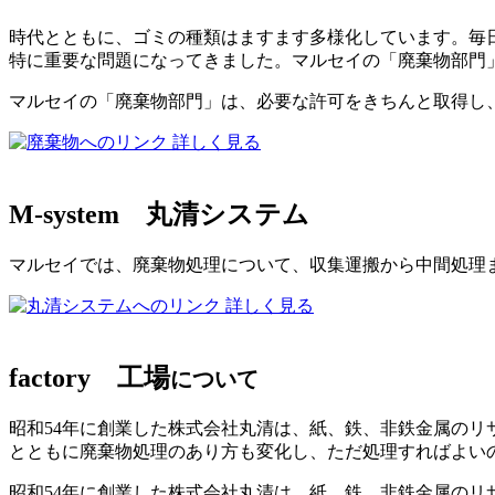
時代とともに、ゴミの種類はますます多様化しています。毎日
特に重要な問題になってきました。マルセイの「廃棄物部門
マルセイの「廃棄物部門」は、必要な許可をきちんと取得し
詳しく見る
M-system
丸清システム
マルセイでは、廃棄物処理について、収集運搬から中間処理
詳しく見る
factory
工場
について
昭和54年に創業した株式会社丸清は、紙、鉄、非鉄金属の
とともに廃棄物処理のあり方も変化し、ただ処理すればよい
昭和54年に創業した株式会社丸清は、紙、鉄、非鉄金属のリ