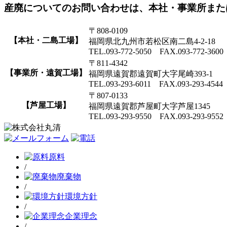
産廃についてのお問い合わせは、本社・事業所また
〒808-0109
【本社・二島工場】
福岡県北九州市若松区南二島4-2-18
TEL.093-772-5050 FAX.093-772-3600
〒811-4342
【事業所・遠賀工場】
福岡県遠賀郡遠賀町大字尾崎393-1
TEL.093-293-6011 FAX.093-293-4544
〒807-0133
【芦屋工場】
福岡県遠賀郡芦屋町大字芦屋1345
TEL.093-293-9550 FAX.093-293-9552
原料
/
廃棄物
/
環境方針
/
企業理念
/