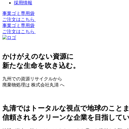
採用情報
事業ゴミ専用袋
ご注文はこちら
事業ゴミ専用袋
ご注文はこちら
かけがえのない資源に
新たな生命を吹き込む。
九州での資源リサイクルから
廃棄物処理は 株式会社丸清 へ
丸清ではトータルな視点で地球のこと
信頼されるクリーンな企業を目指して