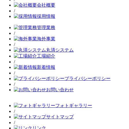
会社概要
/
採用情報
管理業務
/
海外事業
/
丸清システム
工場紹介
/
新着情報
/
プライバシーポリシー
/
お問い合わせ
フォトギャラリー
/
サイトマップ
/
リンク