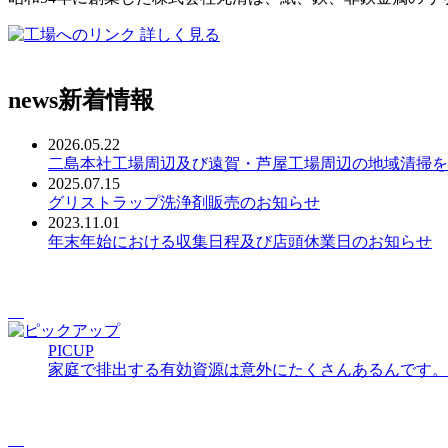
詳しく見る
news
新着情報
2026.05.22
二島本社工場周辺及び遠賀・芦屋工場周辺の地域清掃を
2025.07.15
グリストラップ洗浄剤販売のお知らせ
2023.11.01
年末年始における収集日程及び店頭休業日のお知らせ
PICUP
家庭で排出する有効資源は意外にたくさんあるんです。