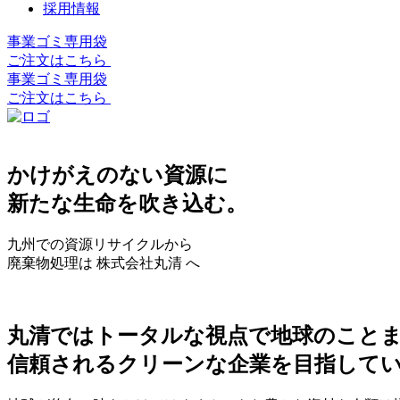
採用情報
事業ゴミ専用袋
ご注文はこちら
事業ゴミ専用袋
ご注文はこちら
かけがえのない資源に
新たな生命を吹き込む。
九州での資源リサイクルから
廃棄物処理は 株式会社丸清 へ
丸清ではトータルな視点で地球のこと
信頼されるクリーンな企業を目指して