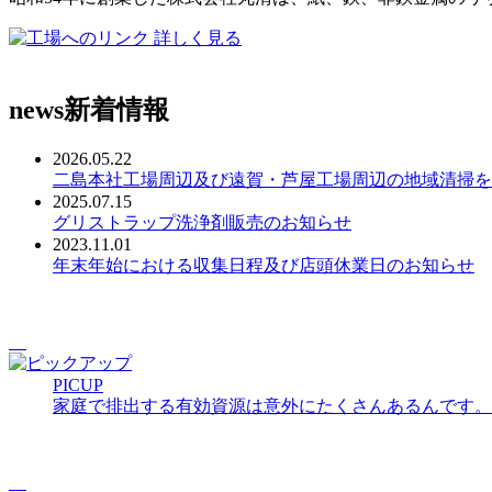
詳しく見る
news
新着情報
2026.05.22
二島本社工場周辺及び遠賀・芦屋工場周辺の地域清掃を
2025.07.15
グリストラップ洗浄剤販売のお知らせ
2023.11.01
年末年始における収集日程及び店頭休業日のお知らせ
PICUP
家庭で排出する有効資源は意外にたくさんあるんです。