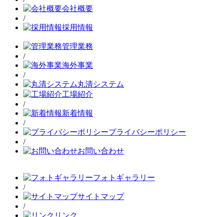
会社概要
/
採用情報
管理業務
/
海外事業
/
丸清システム
工場紹介
/
新着情報
/
プライバシーポリシー
/
お問い合わせ
フォトギャラリー
/
サイトマップ
/
リンク