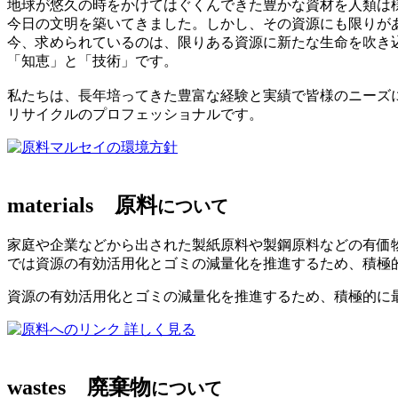
地球が悠久の時をかけてはぐくんできた豊かな資材を人類は
今日の文明を築いてきました。しかし、その資源にも限りが
今、求められているのは、限りある資源に新たな生命を吹き
「知恵」と「技術」です。
私たちは、長年培ってきた豊富な経験と実績で皆様のニーズ
リサイクルのプロフェッショナルです。
マルセイの環境方針
materials
原料
について
家庭や企業などから出された製紙原料や製鋼原料などの有価
では資源の有効活用化とゴミの減量化を推進するため、積極
資源の有効活用化とゴミの減量化を推進するため、積極的に
詳しく見る
wastes
廃棄物
について