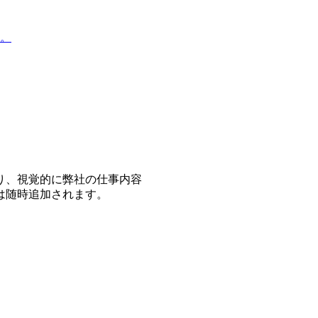
。
り、視覚的に弊社の仕事内容
は随時追加されます。