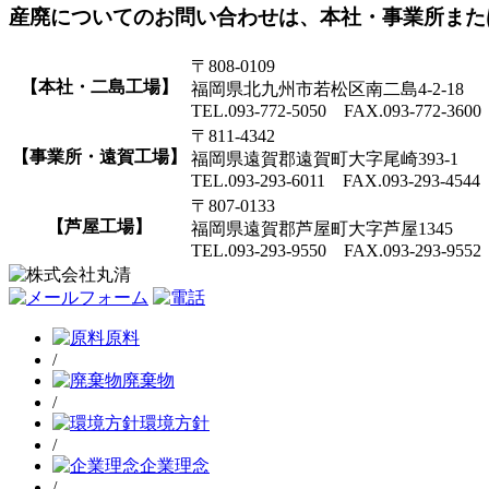
産廃についてのお問い合わせは、本社・事業所また
〒808-0109
【本社・二島工場】
福岡県北九州市若松区南二島4-2-18
TEL.093-772-5050 FAX.093-772-3600
〒811-4342
【事業所・遠賀工場】
福岡県遠賀郡遠賀町大字尾崎393-1
TEL.093-293-6011 FAX.093-293-4544
〒807-0133
【芦屋工場】
福岡県遠賀郡芦屋町大字芦屋1345
TEL.093-293-9550 FAX.093-293-9552
原料
/
廃棄物
/
環境方針
/
企業理念
/