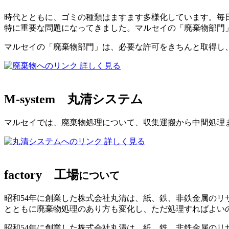
時代とともに、ゴミの種類はますます多様化しています。毎日
特に重要な問題になってきました。マルセイの「廃棄物部門
マルセイの「廃棄物部門」は、必要な許可をきちんと取得し
詳しく見る
M-system
丸清システム
マルセイでは、廃棄物処理について、収集運搬から中間処理
詳しく見る
factory
工場
について
昭和54年に創業した株式会社丸清は、紙、鉄、非鉄金属の
とともに廃棄物処理のあり方も変化し、ただ処理すればよい
昭和54年に創業した株式会社丸清は、紙、鉄、非鉄金属のリ