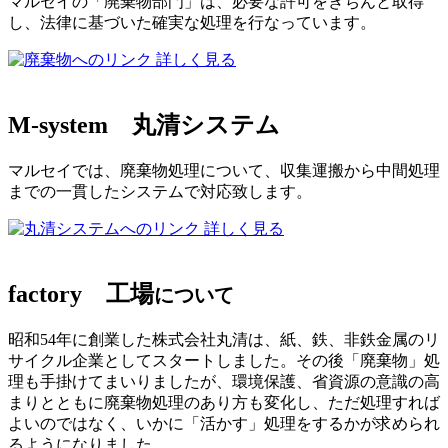
マルセイの「廃棄物部門」は、必要な許可をきちんと取得
し、法律に基づいた確実な処理を行なっています。
詳しく見る
M-system
丸清システム
マルセイでは、廃棄物処理について、収集運搬から中間処理
までの一貫したシステムで対応致します。
詳しく見る
factory
工場
について
昭和54年に創業した株式会社丸清は、紙、鉄、非鉄金属のリ
サイクル企業としてスタートしました。その後「廃棄物」処
理も手掛けてまいりましたが、環境保護、省資源の意識の高
まりとともに廃棄物処理のあり方も変化し、ただ処理すれば
よいのではなく、いかに「活かす」処理をするかが求められ
るようになりました。