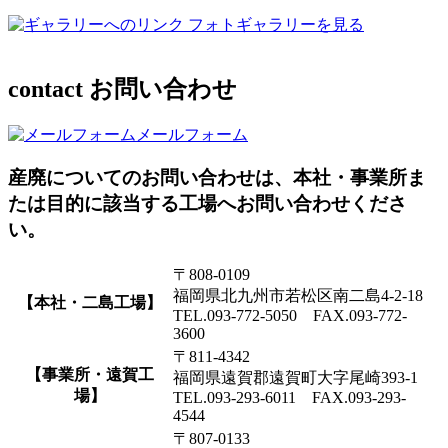
フォトギャラリーを見る
contact
お問い合わせ
メールフォーム
産廃についてのお問い合わせは、本社・事業所ま
たは目的に該当する工場へお問い合わせくださ
い。
〒808-0109
福岡県北九州市若松区南二島4-2-18
【本社・二島工場】
TEL.093-772-5050 FAX.093-772-
3600
〒811-4342
【事業所・遠賀工
福岡県遠賀郡遠賀町大字尾崎393-1
場】
TEL.093-293-6011 FAX.093-293-
4544
〒807-0133