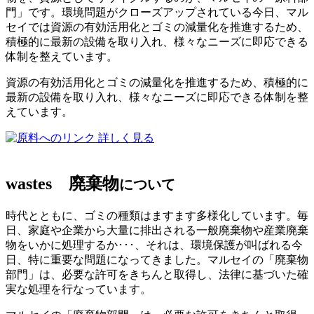
門」です。環境問題がクローズアップされている今日、マル
セイでは資源の有効活用化とゴミの減量化を推進するため、
積極的に最新の設備を取り入れ、様々なニーズに即応できる
体制を整えています。
資源の有効活用化とゴミの減量化を推進するため、積極的に
最新の設備を取り入れ、様々なニーズに即応できる体制を整
えています。
詳しく見る
wastes
廃棄物
について
時代とともに、ゴミの種類はますます多様化しています。毎
日、家庭や企業から大量に排出される一般廃棄物や産業廃棄
物をいかに処理するか･･･、それは、環境保護が叫ばれる今
日、特に重要な問題になってきました。マルセイの「廃棄物
部門」は、必要な許可をきちんと取得し、法律に基づいた確
実な処理を行なっています。