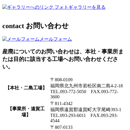
フォトギャラリーを見る
contact
お問い合わせ
メールフォーム
産廃についてのお問い合わせは、本社・事業所ま
たは目的に該当する工場へお問い合わせくださ
い。
〒808-0109
福岡県北九州市若松区南二島4-2-18
【本社・二島工場】
TEL.093-772-5050 FAX.093-772-
3600
〒811-4342
【事業所・遠賀工
福岡県遠賀郡遠賀町大字尾崎393-1
場】
TEL.093-293-6011 FAX.093-293-
4544
〒807-0133