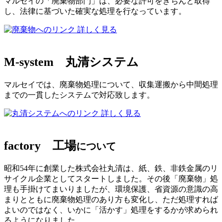
マルセイの「廃棄物部門」は、必要な許可をきちんと取得
し、法律に基づいた確実な処理を行なっています。
詳しく見る
M-system
丸清システム
マルセイでは、廃棄物処理について、収集運搬から中間処理
までの一貫したシステムで対応致します。
詳しく見る
factory
工場
について
昭和54年に創業した株式会社丸清は、紙、鉄、非鉄金属のリ
サイクル企業としてスタートしました。その後「廃棄物」処
理も手掛けてまいりましたが、環境保護、省資源の意識の高
まりとともに廃棄物処理のあり方も変化し、ただ処理すれば
よいのではなく、いかに「活かす」処理をするかが求められ
るようになりました。