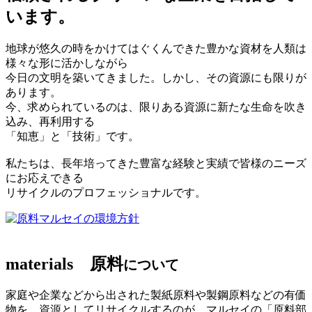
います。
地球が悠久の時をかけてはぐくんできた豊かな資材を人類は
様々な形に活かしながら
今日の文明を築いてきました。しかし、その資源にも限りが
あります。
今、求められているのは、限りある資源に新たな生命を吹き
込み、再利用する
「知恵」と「技術」です。
私たちは、長年培ってきた豊富な経験と実績で皆様のニーズ
にお応えできる
リサイクルのプロフェッショナルです。
マルセイの環境方針
materials
原料
について
家庭や企業などから出された製紙原料や製鋼原料などの有価
物を、資源としてリサイクルするのが、マルセイの「原料部