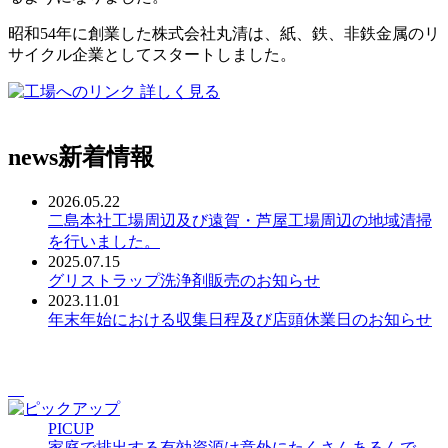
昭和54年に創業した株式会社丸清は、紙、鉄、非鉄金属のリ
サイクル企業としてスタートしました。
詳しく見る
news
新着情報
2026.05.22
二島本社工場周辺及び遠賀・芦屋工場周辺の地域清掃
を行いました。
2025.07.15
グリストラップ洗浄剤販売のお知らせ
2023.11.01
年末年始における収集日程及び店頭休業日のお知らせ
PICUP
家庭で排出する有効資源は意外にたくさんあるんで