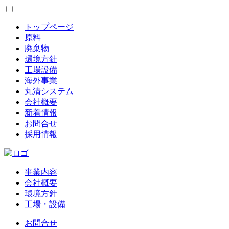
トップページ
原料
廃棄物
環境方針
工場設備
海外事業
丸清システム
会社概要
新着情報
お問合せ
採用情報
事業内容
会社概要
環境方針
工場・設備
お問合せ