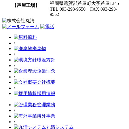
福岡県遠賀郡芦屋町大字芦屋1345
【芦屋工場】
TEL.093-293-9550 FAX.093-293-
9552
原料
/
廃棄物
/
環境方針
/
企業理念
/
会社概要
/
採用情報
管理業務
/
海外事業
/
丸清システム