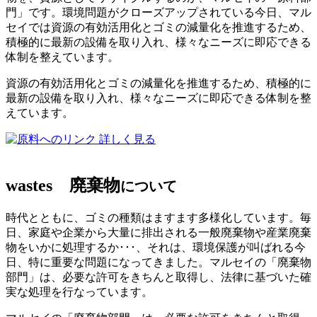
門」です。環境問題がクローズアップされている今日、マル
セイでは資源の有効活用化とゴミの減量化を推進するため、
積極的に最新の設備を取り入れ、様々なニーズに即応できる
体制を整えています。
資源の有効活用化とゴミの減量化を推進するため、積極的に
最新の設備を取り入れ、様々なニーズに即応できる体制を整
えています。
詳しく見る
wastes
廃棄物
について
時代とともに、ゴミの種類はますます多様化しています。毎
日、家庭や企業から大量に排出される一般廃棄物や産業廃棄
物をいかに処理するか･･･、それは、環境保護が叫ばれる今
日、特に重要な問題になってきました。マルセイの「廃棄物
部門」は、必要な許可をきちんと取得し、法律に基づいた確
実な処理を行なっています。