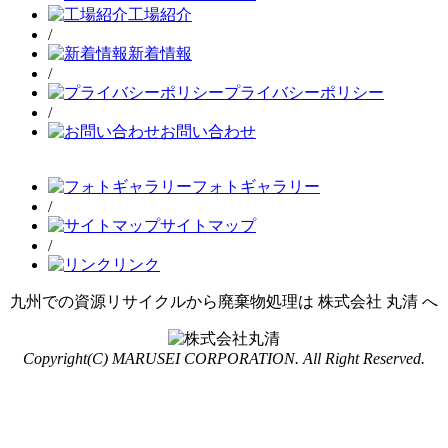
工場紹介
/
新着情報
/
プライバシーポリシー
/
お問い合わせ
フォトギャラリー
/
サイトマップ
/
リンク
九州での資源リサイクルから廃棄物処理は 株式会社 丸清 へ
Copyright(C) MARUSEI CORPORATION. All Right Reserved.