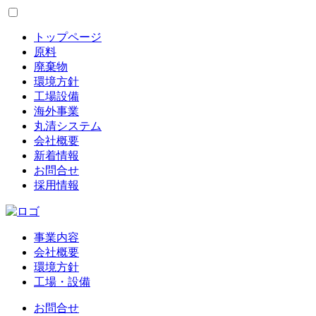
トップページ
原料
廃棄物
環境方針
工場設備
海外事業
丸清システム
会社概要
新着情報
お問合せ
採用情報
事業内容
会社概要
環境方針
工場・設備
お問合せ