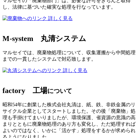
マルセイの「廃棄物部門」は、必要な許可をきちんと取得
し、法律に基づいた確実な処理を行なっています。
詳しく見る
M-system
丸清システム
マルセイでは、廃棄物処理について、収集運搬から中間処理
までの一貫したシステムで対応致します。
詳しく見る
factory
工場
について
昭和54年に創業した株式会社丸清は、紙、鉄、非鉄金属のリ
サイクル企業としてスタートしました。その後「廃棄物」処
理も手掛けてまいりましたが、環境保護、省資源の意識の高
まりとともに廃棄物処理のあり方も変化し、ただ処理すれば
よいのではなく、いかに「活かす」処理をするかが求められ
るようになりました。