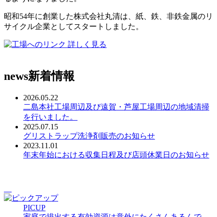
昭和54年に創業した株式会社丸清は、紙、鉄、非鉄金属のリ
サイクル企業としてスタートしました。
詳しく見る
news
新着情報
2026.05.22
二島本社工場周辺及び遠賀・芦屋工場周辺の地域清掃
を行いました。
2025.07.15
グリストラップ洗浄剤販売のお知らせ
2023.11.01
年末年始における収集日程及び店頭休業日のお知らせ
PICUP
家庭で排出する有効資源は意外にたくさんあるんで