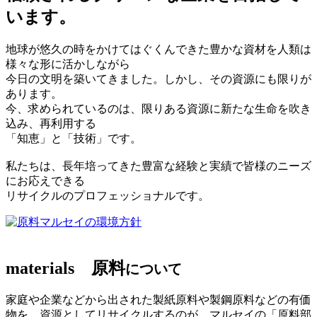
います。
地球が悠久の時をかけてはぐくんできた豊かな資材を人類は
様々な形に活かしながら
今日の文明を築いてきました。しかし、その資源にも限りが
あります。
今、求められているのは、限りある資源に新たな生命を吹き
込み、再利用する
「知恵」と「技術」です。
私たちは、長年培ってきた豊富な経験と実績で皆様のニーズ
にお応えできる
リサイクルのプロフェッショナルです。
マルセイの環境方針
materials
原料
について
家庭や企業などから出された製紙原料や製鋼原料などの有価
物を、資源としてリサイクルするのが、マルセイの「原料部