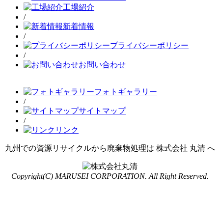
工場紹介
/
新着情報
/
プライバシーポリシー
/
お問い合わせ
フォトギャラリー
/
サイトマップ
/
リンク
九州での資源リサイクルから廃棄物処理は 株式会社 丸清 へ
Copyright(C) MARUSEI CORPORATION. All Right Reserved.