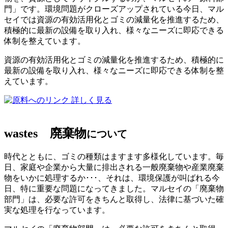
門」です。環境問題がクローズアップされている今日、マル
セイでは資源の有効活用化とゴミの減量化を推進するため、
積極的に最新の設備を取り入れ、様々なニーズに即応できる
体制を整えています。
資源の有効活用化とゴミの減量化を推進するため、積極的に
最新の設備を取り入れ、様々なニーズに即応できる体制を整
えています。
詳しく見る
wastes
廃棄物
について
時代とともに、ゴミの種類はますます多様化しています。毎
日、家庭や企業から大量に排出される一般廃棄物や産業廃棄
物をいかに処理するか･･･、それは、環境保護が叫ばれる今
日、特に重要な問題になってきました。マルセイの「廃棄物
部門」は、必要な許可をきちんと取得し、法律に基づいた確
実な処理を行なっています。