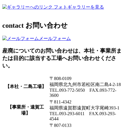
フォトギャラリーを見る
contact
お問い合わせ
メールフォーム
産廃についてのお問い合わせは、本社・事業所ま
たは目的に該当する工場へお問い合わせくださ
い。
〒808-0109
福岡県北九州市若松区南二島4-2-18
【本社・二島工場】
TEL.093-772-5050 FAX.093-772-
3600
〒811-4342
【事業所・遠賀工
福岡県遠賀郡遠賀町大字尾崎393-1
場】
TEL.093-293-6011 FAX.093-293-
4544
〒807-0133