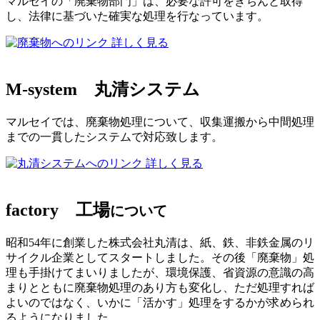
マルセイの「廃棄物部門」は、必要な許可をきちんと取得
し、法律に基づいた確実な処理を行なっています。
詳しく見る
M-system
丸清システム
マルセイでは、廃棄物処理について、収集運搬から中間処理
までの一貫したシステムで対応致します。
詳しく見る
factory
工場
について
昭和54年に創業した株式会社丸清は、紙、鉄、非鉄金属のリ
サイクル企業としてスタートしました。その後「廃棄物」処
理も手掛けてまいりましたが、環境保護、省資源の意識の高
まりとともに廃棄物処理のあり方も変化し、ただ処理すれば
よいのではなく、いかに「活かす」処理をするかが求められ
るようになりました。