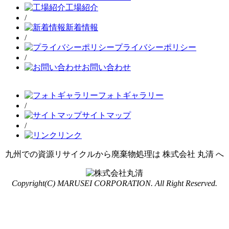
工場紹介
/
新着情報
/
プライバシーポリシー
/
お問い合わせ
フォトギャラリー
/
サイトマップ
/
リンク
九州での資源リサイクルから廃棄物処理は 株式会社 丸清 へ
Copyright(C) MARUSEI CORPORATION. All Right Reserved.