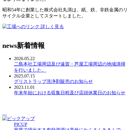
昭和54年に創業した株式会社丸清は、紙、鉄、非鉄金属のリ
サイクル企業としてスタートしました。
詳しく見る
news
新着情報
2026.05.22
二島本社工場周辺及び遠賀・芦屋工場周辺の地域清掃
を行いました。
2025.07.15
グリストラップ洗浄剤販売のお知らせ
2023.11.01
年末年始における収集日程及び店頭休業日のお知らせ
PICUP
家庭で排出する有効資源は意外にたくさんあるんで