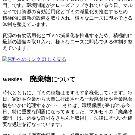
門」です。環境問題がクローズアップされている今日、マル
セイでは資源の有効活用化とゴミの減量化を推進するため、
積極的に最新の設備を取り入れ、様々なニーズに即応できる
体制を整えています。
資源の有効活用化とゴミの減量化を推進するため、積極的に
最新の設備を取り入れ、様々なニーズに即応できる体制を整
えています。
詳しく見る
wastes
廃棄物
について
時代とともに、ゴミの種類はますます多様化しています。毎
日、家庭や企業から大量に排出される一般廃棄物や産業廃棄
物をいかに処理するか･･･、それは、環境保護が叫ばれる今
日、特に重要な問題になってきました。マルセイの「廃棄物
部門」は、必要な許可をきちんと取得し、法律に基づいた確
実な処理を行なっています。