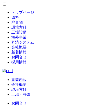
トップページ
原料
廃棄物
環境方針
工場設備
海外事業
丸清システム
会社概要
新着情報
お問合せ
採用情報
事業内容
会社概要
環境方針
工場・設備
お問合せ