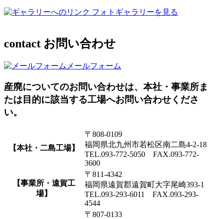
フォトギャラリーを見る
contact
お問い合わせ
メールフォーム
産廃についてのお問い合わせは、本社・事業所ま
たは目的に該当する工場へお問い合わせくださ
い。
〒808-0109
福岡県北九州市若松区南二島4-2-18
【本社・二島工場】
TEL.093-772-5050 FAX.093-772-
3600
〒811-4342
【事業所・遠賀工
福岡県遠賀郡遠賀町大字尾崎393-1
場】
TEL.093-293-6011 FAX.093-293-
4544
〒807-0133