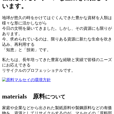
います。
地球が悠久の時をかけてはぐくんできた豊かな資材を人類は
様々な形に活かしながら
今日の文明を築いてきました。しかし、その資源にも限りが
あります。
今、求められているのは、限りある資源に新たな生命を吹き
込み、再利用する
「知恵」と「技術」です。
私たちは、長年培ってきた豊富な経験と実績で皆様のニーズ
にお応えできる
リサイクルのプロフェッショナルです。
マルセイの環境方針
materials
原料
について
家庭や企業などから出された製紙原料や製鋼原料などの有価
物を、資源としてリサイクルするのが、マルセイの「原料部