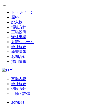
トップページ
原料
廃棄物
環境方針
工場設備
海外事業
丸清システム
会社概要
新着情報
お問合せ
採用情報
事業内容
会社概要
環境方針
工場・設備
お問合せ