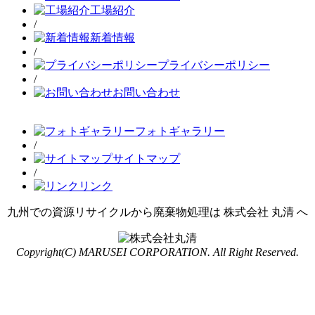
工場紹介
/
新着情報
/
プライバシーポリシー
/
お問い合わせ
フォトギャラリー
/
サイトマップ
/
リンク
九州での資源リサイクルから廃棄物処理は 株式会社 丸清 へ
Copyright(C) MARUSEI CORPORATION. All Right Reserved.