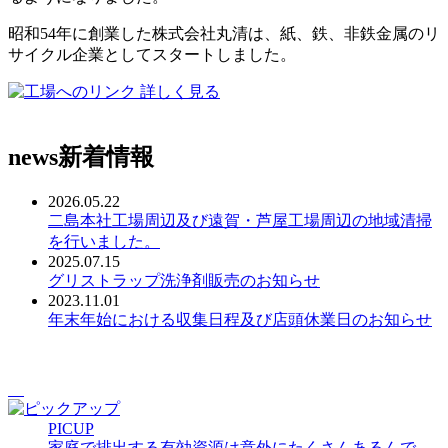
昭和54年に創業した株式会社丸清は、紙、鉄、非鉄金属のリ
サイクル企業としてスタートしました。
詳しく見る
news
新着情報
2026.05.22
二島本社工場周辺及び遠賀・芦屋工場周辺の地域清掃
を行いました。
2025.07.15
グリストラップ洗浄剤販売のお知らせ
2023.11.01
年末年始における収集日程及び店頭休業日のお知らせ
PICUP
家庭で排出する有効資源は意外にたくさんあるんで