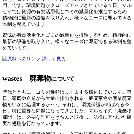
門」です。環境問題がクローズアップされている今日、マル
セイでは資源の有効活用化とゴミの減量化を推進するため、
積極的に最新の設備を取り入れ、様々なニーズに即応できる
体制を整えています。
資源の有効活用化とゴミの減量化を推進するため、積極的に
最新の設備を取り入れ、様々なニーズに即応できる体制を整
えています。
詳しく見る
wastes
廃棄物
について
時代とともに、ゴミの種類はますます多様化しています。毎
日、家庭や企業から大量に排出される一般廃棄物や産業廃棄
物をいかに処理するか･･･、それは、環境保護が叫ばれる今
日、特に重要な問題になってきました。マルセイの「廃棄物
部門」は、必要な許可をきちんと取得し、法律に基づいた確
実な処理を行なっています。