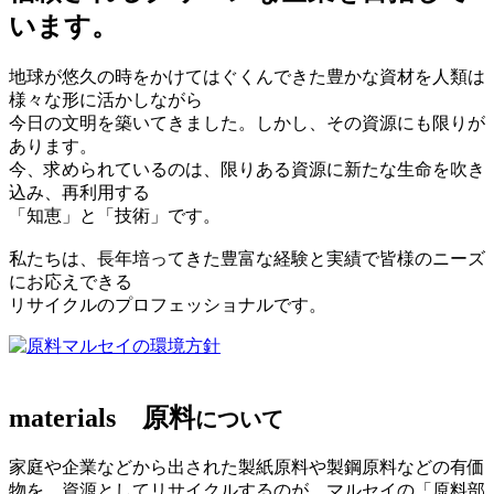
います。
地球が悠久の時をかけてはぐくんできた豊かな資材を人類は
様々な形に活かしながら
今日の文明を築いてきました。しかし、その資源にも限りが
あります。
今、求められているのは、限りある資源に新たな生命を吹き
込み、再利用する
「知恵」と「技術」です。
私たちは、長年培ってきた豊富な経験と実績で皆様のニーズ
にお応えできる
リサイクルのプロフェッショナルです。
マルセイの環境方針
materials
原料
について
家庭や企業などから出された製紙原料や製鋼原料などの有価
物を、資源としてリサイクルするのが、マルセイの「原料部