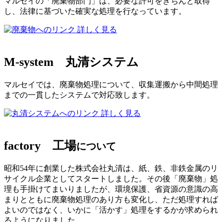
マルセイの「廃棄物部門」は、必要な許可をきちんと取得
し、法律に基づいた確実な処理を行なっています。
詳しく見る
M-system
丸清システム
マルセイでは、廃棄物処理について、収集運搬から中間処理
までの一貫したシステムで対応致します。
詳しく見る
factory
工場
について
昭和54年に創業した株式会社丸清は、紙、鉄、非鉄金属のリ
サイクル企業としてスタートしました。その後「廃棄物」処
理も手掛けてまいりましたが、環境保護、省資源の意識の高
まりとともに廃棄物処理のあり方も変化し、ただ処理すれば
よいのではなく、いかに「活かす」処理をするかが求められ
るようになりました。