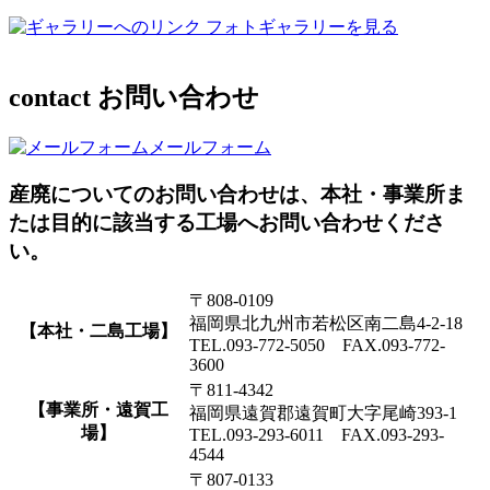
フォトギャラリーを見る
contact
お問い合わせ
メールフォーム
産廃についてのお問い合わせは、本社・事業所ま
たは目的に該当する工場へお問い合わせくださ
い。
〒808-0109
福岡県北九州市若松区南二島4-2-18
【本社・二島工場】
TEL.093-772-5050 FAX.093-772-
3600
〒811-4342
【事業所・遠賀工
福岡県遠賀郡遠賀町大字尾崎393-1
場】
TEL.093-293-6011 FAX.093-293-
4544
〒807-0133