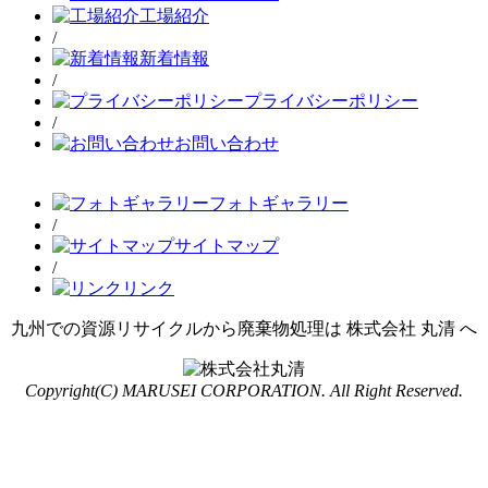
工場紹介
/
新着情報
/
プライバシーポリシー
/
お問い合わせ
フォトギャラリー
/
サイトマップ
/
リンク
九州での資源リサイクルから廃棄物処理は 株式会社 丸清 へ
Copyright(C) MARUSEI CORPORATION. All Right Reserved.