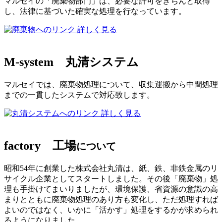
マルセイの「廃棄物部門」は、必要な許可をきちんと取得
し、法律に基づいた確実な処理を行なっています。
詳しく見る
M-system
丸清システム
マルセイでは、廃棄物処理について、収集運搬から中間処理
までの一貫したシステムで対応致します。
詳しく見る
factory
工場
について
昭和54年に創業した株式会社丸清は、紙、鉄、非鉄金属のリ
サイクル企業としてスタートしました。その後「廃棄物」処
理も手掛けてまいりましたが、環境保護、省資源の意識の高
まりとともに廃棄物処理のあり方も変化し、ただ処理すれば
よいのではなく、いかに「活かす」処理をするかが求められ
るようになりました。