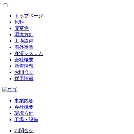
トップページ
原料
廃棄物
環境方針
工場設備
海外事業
丸清システム
会社概要
新着情報
お問合せ
採用情報
事業内容
会社概要
環境方針
工場・設備
お問合せ