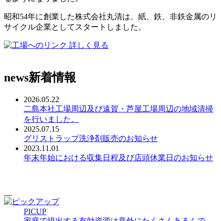
昭和54年に創業した株式会社丸清は、紙、鉄、非鉄金属のリ
サイクル企業としてスタートしました。
詳しく見る
news
新着情報
2026.05.22
二島本社工場周辺及び遠賀・芦屋工場周辺の地域清掃
を行いました。
2025.07.15
グリストラップ洗浄剤販売のお知らせ
2023.11.01
年末年始における収集日程及び店頭休業日のお知らせ
PICUP
家庭で排出する有効資源は意外にたくさんあるんで