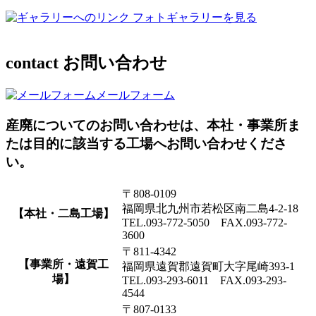
フォトギャラリーを見る
contact
お問い合わせ
メールフォーム
産廃についてのお問い合わせは、本社・事業所ま
たは目的に該当する工場へお問い合わせくださ
い。
〒808-0109
福岡県北九州市若松区南二島4-2-18
【本社・二島工場】
TEL.093-772-5050 FAX.093-772-
3600
〒811-4342
【事業所・遠賀工
福岡県遠賀郡遠賀町大字尾崎393-1
場】
TEL.093-293-6011 FAX.093-293-
4544
〒807-0133