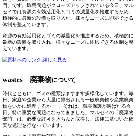
門」です。環境問題がクローズアップされている今日、マル
セイでは資源の有効活用化とゴミの減量化を推進するため、
積極的に最新の設備を取り入れ、様々なニーズに即応できる
体制を整えています。
資源の有効活用化とゴミの減量化を推進するため、積極的に
最新の設備を取り入れ、様々なニーズに即応できる体制を整
えています。
詳しく見る
wastes
廃棄物
について
時代とともに、ゴミの種類はますます多様化しています。毎
日、家庭や企業から大量に排出される一般廃棄物や産業廃棄
物をいかに処理するか･･･、それは、環境保護が叫ばれる今
日、特に重要な問題になってきました。マルセイの「廃棄物
部門」は、必要な許可をきちんと取得し、法律に基づいた確
実な処理を行なっています。