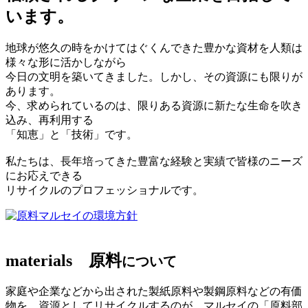
います。
地球が悠久の時をかけてはぐくんできた豊かな資材を人類は
様々な形に活かしながら
今日の文明を築いてきました。しかし、その資源にも限りが
あります。
今、求められているのは、限りある資源に新たな生命を吹き
込み、再利用する
「知恵」と「技術」です。
私たちは、長年培ってきた豊富な経験と実績で皆様のニーズ
にお応えできる
リサイクルのプロフェッショナルです。
マルセイの環境方針
materials
原料
について
家庭や企業などから出された製紙原料や製鋼原料などの有価
物を、資源としてリサイクルするのが、マルセイの「原料部