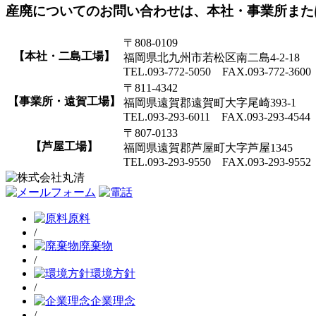
産廃についてのお問い合わせは、本社・事業所また
〒808-0109
【本社・二島工場】
福岡県北九州市若松区南二島4-2-18
TEL.093-772-5050 FAX.093-772-3600
〒811-4342
【事業所・遠賀工場】
福岡県遠賀郡遠賀町大字尾崎393-1
TEL.093-293-6011 FAX.093-293-4544
〒807-0133
【芦屋工場】
福岡県遠賀郡芦屋町大字芦屋1345
TEL.093-293-9550 FAX.093-293-9552
原料
/
廃棄物
/
環境方針
/
企業理念
/