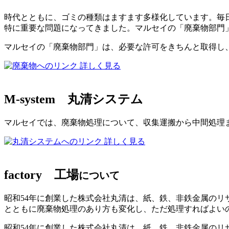
時代とともに、ゴミの種類はますます多様化しています。毎日
特に重要な問題になってきました。マルセイの「廃棄物部門
マルセイの「廃棄物部門」は、必要な許可をきちんと取得し
詳しく見る
M-system
丸清システム
マルセイでは、廃棄物処理について、収集運搬から中間処理
詳しく見る
factory
工場
について
昭和54年に創業した株式会社丸清は、紙、鉄、非鉄金属の
とともに廃棄物処理のあり方も変化し、ただ処理すればよい
昭和54年に創業した株式会社丸清は、紙、鉄、非鉄金属のリ