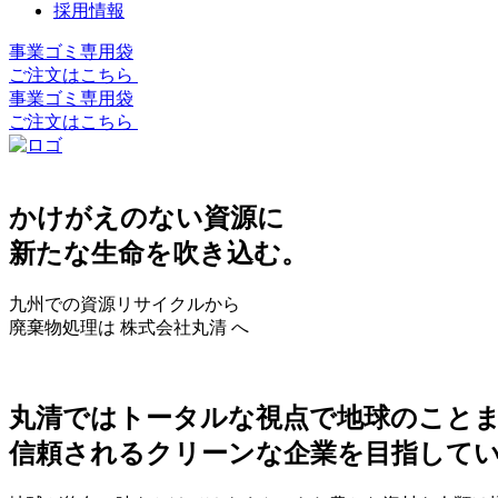
採用情報
事業ゴミ専用袋
ご注文はこちら
事業ゴミ専用袋
ご注文はこちら
かけがえのない資源に
新たな生命を吹き込む。
九州での資源リサイクルから
廃棄物処理は 株式会社丸清 へ
丸清ではトータルな視点で地球のこと
信頼されるクリーンな企業を目指して