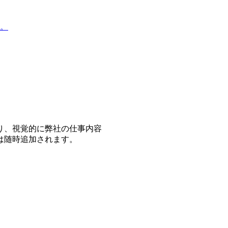
。
り、視覚的に弊社の仕事内容
は随時追加されます。