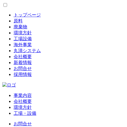
トップページ
原料
廃棄物
環境方針
工場設備
海外事業
丸清システム
会社概要
新着情報
お問合せ
採用情報
事業内容
会社概要
環境方針
工場・設備
お問合せ