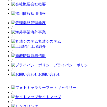
会社概要
/
採用情報
管理業務
/
海外事業
/
丸清システム
工場紹介
/
新着情報
/
プライバシーポリシー
/
お問い合わせ
フォトギャラリー
/
サイトマップ
/
リンク