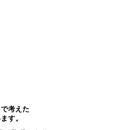
まで考えた
います。