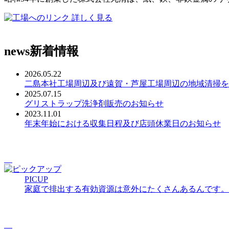
詳しく見る
news
新着情報
2026.05.22
二島本社工場周辺及び遠賀・芦屋工場周辺の地域清掃を
2025.07.15
グリストラップ洗浄剤販売のお知らせ
2023.11.01
年末年始における収集日程及び店頭休業日のお知らせ
PICUP
家庭で排出する有効資源は意外にたくさんあるんです。