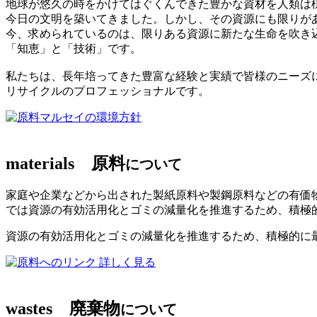
地球が悠久の時をかけてはぐくんできた豊かな資材を人類は
今日の文明を築いてきました。しかし、その資源にも限りが
今、求められているのは、限りある資源に新たな生命を吹き
「知恵」と「技術」です。
私たちは、長年培ってきた豊富な経験と実績で皆様のニーズ
リサイクルのプロフェッショナルです。
マルセイの環境方針
materials
原料
について
家庭や企業などから出された製紙原料や製鋼原料などの有価
では資源の有効活用化とゴミの減量化を推進するため、積極
資源の有効活用化とゴミの減量化を推進するため、積極的に
詳しく見る
wastes
廃棄物
について