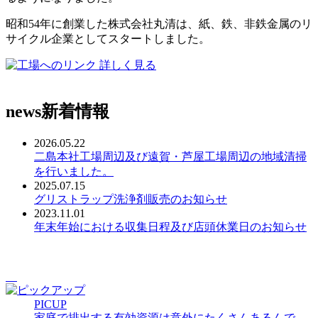
昭和54年に創業した株式会社丸清は、紙、鉄、非鉄金属のリ
サイクル企業としてスタートしました。
詳しく見る
news
新着情報
2026.05.22
二島本社工場周辺及び遠賀・芦屋工場周辺の地域清掃
を行いました。
2025.07.15
グリストラップ洗浄剤販売のお知らせ
2023.11.01
年末年始における収集日程及び店頭休業日のお知らせ
PICUP
家庭で排出する有効資源は意外にたくさんあるんで