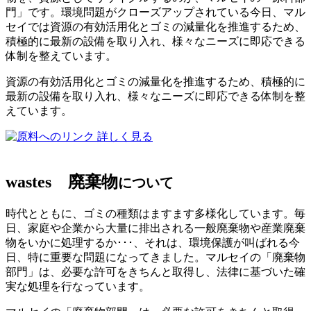
門」です。環境問題がクローズアップされている今日、マル
セイでは資源の有効活用化とゴミの減量化を推進するため、
積極的に最新の設備を取り入れ、様々なニーズに即応できる
体制を整えています。
資源の有効活用化とゴミの減量化を推進するため、積極的に
最新の設備を取り入れ、様々なニーズに即応できる体制を整
えています。
詳しく見る
wastes
廃棄物
について
時代とともに、ゴミの種類はますます多様化しています。毎
日、家庭や企業から大量に排出される一般廃棄物や産業廃棄
物をいかに処理するか･･･、それは、環境保護が叫ばれる今
日、特に重要な問題になってきました。マルセイの「廃棄物
部門」は、必要な許可をきちんと取得し、法律に基づいた確
実な処理を行なっています。