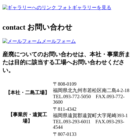
フォトギャラリーを見る
contact
お問い合わせ
メールフォーム
産廃についてのお問い合わせは、本社・事業所ま
たは目的に該当する工場へお問い合わせくださ
い。
〒808-0109
福岡県北九州市若松区南二島4-2-18
【本社・二島工場】
TEL.093-772-5050 FAX.093-772-
3600
〒811-4342
【事業所・遠賀工
福岡県遠賀郡遠賀町大字尾崎393-1
場】
TEL.093-293-6011 FAX.093-293-
4544
〒807-0133