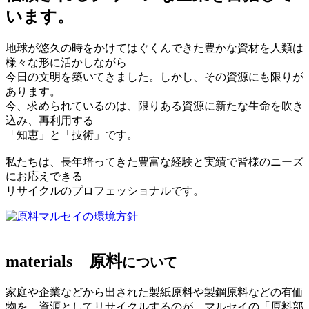
います。
地球が悠久の時をかけてはぐくんできた豊かな資材を人類は
様々な形に活かしながら
今日の文明を築いてきました。しかし、その資源にも限りが
あります。
今、求められているのは、限りある資源に新たな生命を吹き
込み、再利用する
「知恵」と「技術」です。
私たちは、長年培ってきた豊富な経験と実績で皆様のニーズ
にお応えできる
リサイクルのプロフェッショナルです。
マルセイの環境方針
materials
原料
について
家庭や企業などから出された製紙原料や製鋼原料などの有価
物を、資源としてリサイクルするのが、マルセイの「原料部