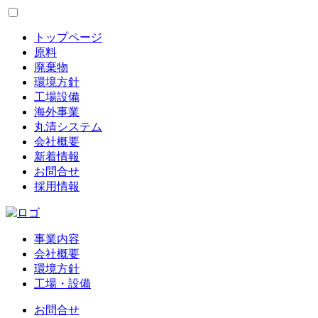
トップページ
原料
廃棄物
環境方針
工場設備
海外事業
丸清システム
会社概要
新着情報
お問合せ
採用情報
事業内容
会社概要
環境方針
工場・設備
お問合せ