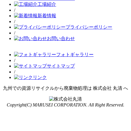
工場紹介
/
新着情報
/
プライバシーポリシー
/
お問い合わせ
フォトギャラリー
/
サイトマップ
/
リンク
九州での資源リサイクルから廃棄物処理は 株式会社 丸清 へ
Copyright(C) MARUSEI CORPORATION. All Right Reserved.