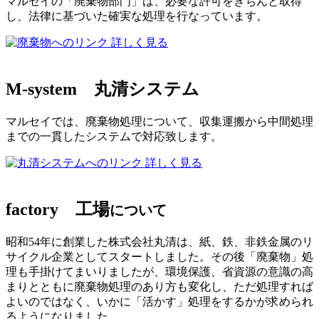
マルセイの「廃棄物部門」は、必要な許可をきちんと取得
し、法律に基づいた確実な処理を行なっています。
詳しく見る
M-system
丸清システム
マルセイでは、廃棄物処理について、収集運搬から中間処理
までの一貫したシステムで対応致します。
詳しく見る
factory
工場
について
昭和54年に創業した株式会社丸清は、紙、鉄、非鉄金属のリ
サイクル企業としてスタートしました。その後「廃棄物」処
理も手掛けてまいりましたが、環境保護、省資源の意識の高
まりとともに廃棄物処理のあり方も変化し、ただ処理すれば
よいのではなく、いかに「活かす」処理をするかが求められ
るようになりました。