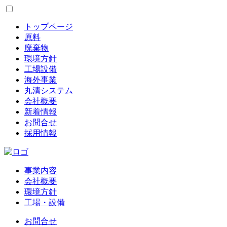
トップページ
原料
廃棄物
環境方針
工場設備
海外事業
丸清システム
会社概要
新着情報
お問合せ
採用情報
事業内容
会社概要
環境方針
工場・設備
お問合せ