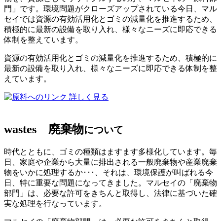
門」です。環境問題がクローズアップされている今日、マル
セイでは資源の有効活用化とゴミの減量化を推進するため、
積極的に最新の設備を取り入れ、様々なニーズに即応できる
体制を整えています。
資源の有効活用化とゴミの減量化を推進するため、積極的に
最新の設備を取り入れ、様々なニーズに即応できる体制を整
えています。
詳しく見る
wastes
廃棄物
について
時代とともに、ゴミの種類はますます多様化しています。毎
日、家庭や企業から大量に排出される一般廃棄物や産業廃棄
物をいかに処理するか･･･、それは、環境保護が叫ばれる今
日、特に重要な問題になってきました。マルセイの「廃棄物
部門」は、必要な許可をきちんと取得し、法律に基づいた確
実な処理を行なっています。