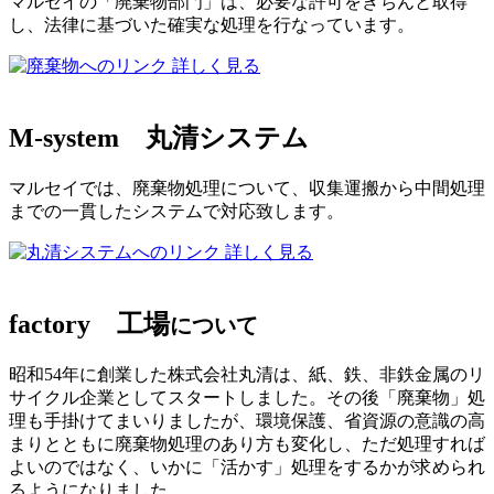
マルセイの「廃棄物部門」は、必要な許可をきちんと取得
し、法律に基づいた確実な処理を行なっています。
詳しく見る
M-system
丸清システム
マルセイでは、廃棄物処理について、収集運搬から中間処理
までの一貫したシステムで対応致します。
詳しく見る
factory
工場
について
昭和54年に創業した株式会社丸清は、紙、鉄、非鉄金属のリ
サイクル企業としてスタートしました。その後「廃棄物」処
理も手掛けてまいりましたが、環境保護、省資源の意識の高
まりとともに廃棄物処理のあり方も変化し、ただ処理すれば
よいのではなく、いかに「活かす」処理をするかが求められ
るようになりました。