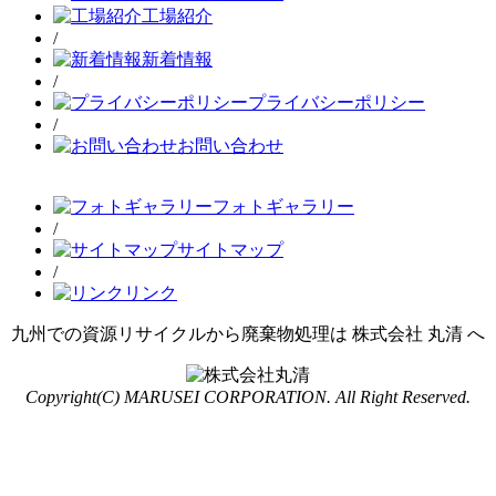
工場紹介
/
新着情報
/
プライバシーポリシー
/
お問い合わせ
フォトギャラリー
/
サイトマップ
/
リンク
九州での資源リサイクルから廃棄物処理は 株式会社 丸清 へ
Copyright(C) MARUSEI CORPORATION. All Right Reserved.