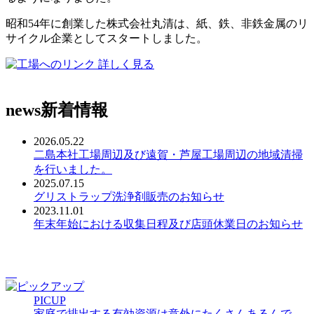
昭和54年に創業した株式会社丸清は、紙、鉄、非鉄金属のリ
サイクル企業としてスタートしました。
詳しく見る
news
新着情報
2026.05.22
二島本社工場周辺及び遠賀・芦屋工場周辺の地域清掃
を行いました。
2025.07.15
グリストラップ洗浄剤販売のお知らせ
2023.11.01
年末年始における収集日程及び店頭休業日のお知らせ
PICUP
家庭で排出する有効資源は意外にたくさんあるんで