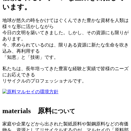
います。
地球が悠久の時をかけてはぐくんできた豊かな資材を人類は
様々な形に活かしながら
今日の文明を築いてきました。しかし、その資源にも限りが
あります。
今、求められているのは、限りある資源に新たな生命を吹き
込み、再利用する
「知恵」と「技術」です。
私たちは、長年培ってきた豊富な経験と実績で皆様のニーズ
にお応えできる
リサイクルのプロフェッショナルです。
マルセイの環境方針
materials
原料
について
家庭や企業などから出された製紙原料や製鋼原料などの有価
物を、資源としてリサイクルするのが、マルセイの「原料部