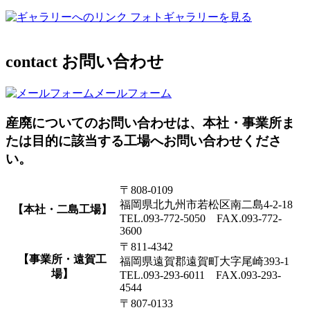
フォトギャラリーを見る
contact
お問い合わせ
メールフォーム
産廃についてのお問い合わせは、本社・事業所ま
たは目的に該当する工場へお問い合わせくださ
い。
〒808-0109
福岡県北九州市若松区南二島4-2-18
【本社・二島工場】
TEL.093-772-5050 FAX.093-772-
3600
〒811-4342
【事業所・遠賀工
福岡県遠賀郡遠賀町大字尾崎393-1
場】
TEL.093-293-6011 FAX.093-293-
4544
〒807-0133