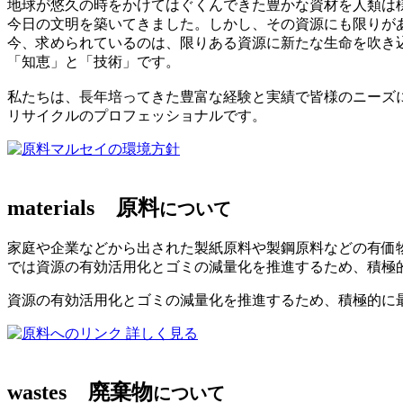
地球が悠久の時をかけてはぐくんできた豊かな資材を人類は
今日の文明を築いてきました。しかし、その資源にも限りが
今、求められているのは、限りある資源に新たな生命を吹き
「知恵」と「技術」です。
私たちは、長年培ってきた豊富な経験と実績で皆様のニーズ
リサイクルのプロフェッショナルです。
マルセイの環境方針
materials
原料
について
家庭や企業などから出された製紙原料や製鋼原料などの有価
では資源の有効活用化とゴミの減量化を推進するため、積極
資源の有効活用化とゴミの減量化を推進するため、積極的に
詳しく見る
wastes
廃棄物
について