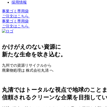
採用情報
事業ゴミ専用袋
ご注文はこちら
事業ゴミ専用袋
ご注文はこちら
かけがえのない資源に
新たな生命を吹き込む。
九州での資源リサイクルから
廃棄物処理は 株式会社丸清 へ
丸清ではトータルな視点で地球のこと
信頼されるクリーンな企業を目指して