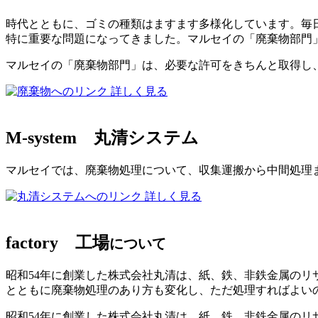
時代とともに、ゴミの種類はますます多様化しています。毎日
特に重要な問題になってきました。マルセイの「廃棄物部門
マルセイの「廃棄物部門」は、必要な許可をきちんと取得し
詳しく見る
M-system
丸清システム
マルセイでは、廃棄物処理について、収集運搬から中間処理
詳しく見る
factory
工場
について
昭和54年に創業した株式会社丸清は、紙、鉄、非鉄金属の
とともに廃棄物処理のあり方も変化し、ただ処理すればよい
昭和54年に創業した株式会社丸清は、紙、鉄、非鉄金属のリ