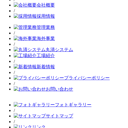
会社概要
/
採用情報
管理業務
/
海外事業
/
丸清システム
工場紹介
/
新着情報
/
プライバシーポリシー
/
お問い合わせ
フォトギャラリー
/
サイトマップ
/
リンク