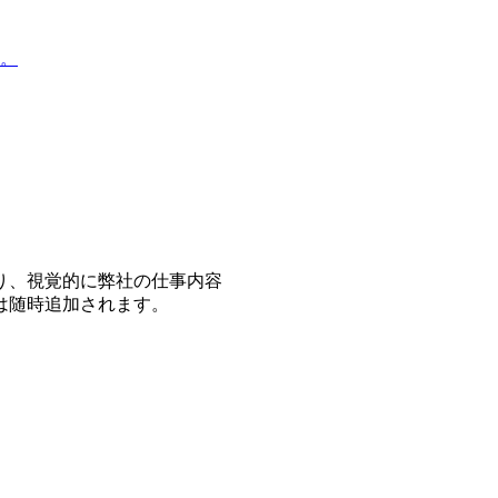
。
り、視覚的に弊社の仕事内容
は随時追加されます。