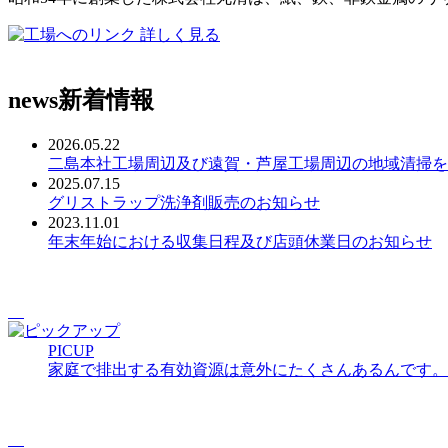
詳しく見る
news
新着情報
2026.05.22
二島本社工場周辺及び遠賀・芦屋工場周辺の地域清掃を
2025.07.15
グリストラップ洗浄剤販売のお知らせ
2023.11.01
年末年始における収集日程及び店頭休業日のお知らせ
PICUP
家庭で排出する有効資源は意外にたくさんあるんです。