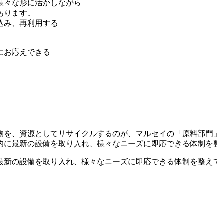
様々な形に活かしながら
あります。
込み、再利用する
にお応えできる
物を、資源としてリサイクルするのが、マルセイの「原料部門
的に最新の設備を取り入れ、様々なニーズに即応できる体制を
最新の設備を取り入れ、様々なニーズに即応できる体制を整え