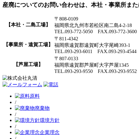
産廃についてのお問い合わせは、本社・事業所また
〒808-0109
【本社・二島工場】
福岡県北九州市若松区南二島4-2-18
TEL.093-772-5050 FAX.093-772-3600
〒811-4342
【事業所・遠賀工場】
福岡県遠賀郡遠賀町大字尾崎393-1
TEL.093-293-6011 FAX.093-293-4544
〒807-0133
【芦屋工場】
福岡県遠賀郡芦屋町大字芦屋1345
TEL.093-293-9550 FAX.093-293-9552
原料
/
廃棄物
/
環境方針
/
企業理念
/