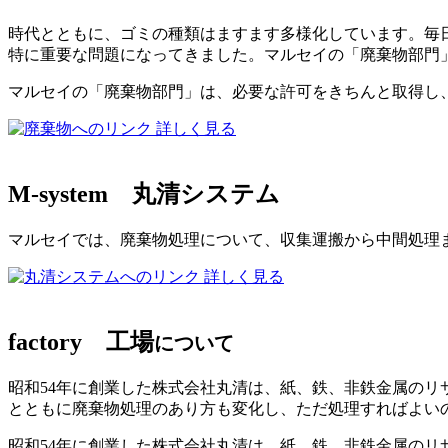
時代とともに、ゴミの種類はますます多様化しています。毎日
特に重要な問題になってきました。マルセイの「廃棄物部門
マルセイの「廃棄物部門」は、必要な許可をきちんと取得し
詳しく見る
M-system
丸清システム
マルセイでは、廃棄物処理について、収集運搬から中間処理
詳しく見る
factory
工場
について
昭和54年に創業した株式会社丸清は、紙、鉄、非鉄金属の
とともに廃棄物処理のあり方も変化し、ただ処理すればよい
昭和54年に創業した株式会社丸清は、紙、鉄、非鉄金属のリ