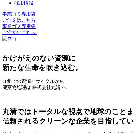
採用情報
事業ゴミ専用袋
ご注文はこちら
事業ゴミ専用袋
ご注文はこちら
かけがえのない資源に
新たな生命を吹き込む。
九州での資源リサイクルから
廃棄物処理は 株式会社丸清 へ
丸清ではトータルな視点で地球のこと
信頼されるクリーンな企業を目指して