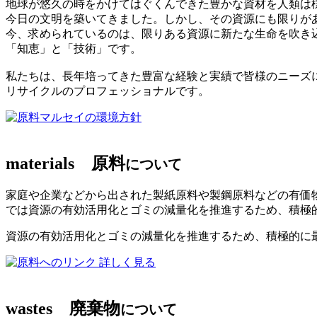
地球が悠久の時をかけてはぐくんできた豊かな資材を人類は
今日の文明を築いてきました。しかし、その資源にも限りが
今、求められているのは、限りある資源に新たな生命を吹き
「知恵」と「技術」です。
私たちは、長年培ってきた豊富な経験と実績で皆様のニーズ
リサイクルのプロフェッショナルです。
マルセイの環境方針
materials
原料
について
家庭や企業などから出された製紙原料や製鋼原料などの有価
では資源の有効活用化とゴミの減量化を推進するため、積極
資源の有効活用化とゴミの減量化を推進するため、積極的に
詳しく見る
wastes
廃棄物
について