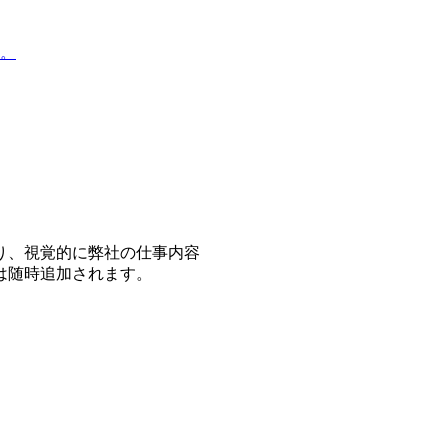
。
り、視覚的に弊社の仕事内容
は随時追加されます。