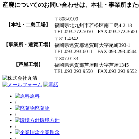
産廃についてのお問い合わせは、本社・事業所また
〒808-0109
【本社・二島工場】
福岡県北九州市若松区南二島4-2-18
TEL.093-772-5050 FAX.093-772-3600
〒811-4342
【事業所・遠賀工場】
福岡県遠賀郡遠賀町大字尾崎393-1
TEL.093-293-6011 FAX.093-293-4544
〒807-0133
【芦屋工場】
福岡県遠賀郡芦屋町大字芦屋1345
TEL.093-293-9550 FAX.093-293-9552
原料
/
廃棄物
/
環境方針
/
企業理念
/