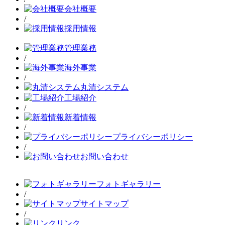
会社概要
/
採用情報
管理業務
/
海外事業
/
丸清システム
工場紹介
/
新着情報
/
プライバシーポリシー
/
お問い合わせ
フォトギャラリー
/
サイトマップ
/
リンク