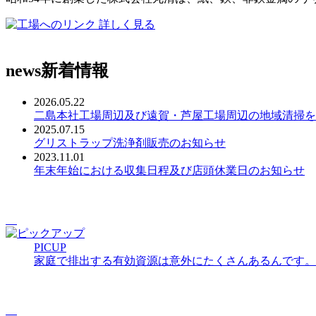
詳しく見る
news
新着情報
2026.05.22
二島本社工場周辺及び遠賀・芦屋工場周辺の地域清掃を
2025.07.15
グリストラップ洗浄剤販売のお知らせ
2023.11.01
年末年始における収集日程及び店頭休業日のお知らせ
PICUP
家庭で排出する有効資源は意外にたくさんあるんです。