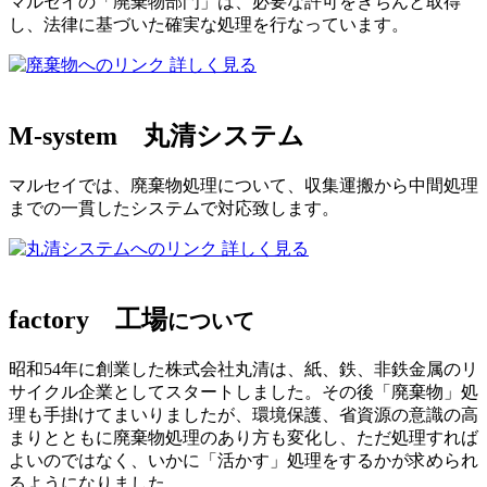
マルセイの「廃棄物部門」は、必要な許可をきちんと取得
し、法律に基づいた確実な処理を行なっています。
詳しく見る
M-system
丸清システム
マルセイでは、廃棄物処理について、収集運搬から中間処理
までの一貫したシステムで対応致します。
詳しく見る
factory
工場
について
昭和54年に創業した株式会社丸清は、紙、鉄、非鉄金属のリ
サイクル企業としてスタートしました。その後「廃棄物」処
理も手掛けてまいりましたが、環境保護、省資源の意識の高
まりとともに廃棄物処理のあり方も変化し、ただ処理すれば
よいのではなく、いかに「活かす」処理をするかが求められ
るようになりました。