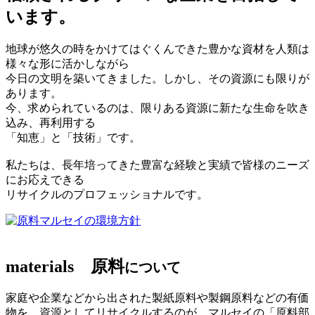
います。
地球が悠久の時をかけてはぐくんできた豊かな資材を人類は
様々な形に活かしながら
今日の文明を築いてきました。しかし、その資源にも限りが
あります。
今、求められているのは、限りある資源に新たな生命を吹き
込み、再利用する
「知恵」と「技術」です。
私たちは、長年培ってきた豊富な経験と実績で皆様のニーズ
にお応えできる
リサイクルのプロフェッショナルです。
マルセイの環境方針
materials
原料
について
家庭や企業などから出された製紙原料や製鋼原料などの有価
物を、資源としてリサイクルするのが、マルセイの「原料部