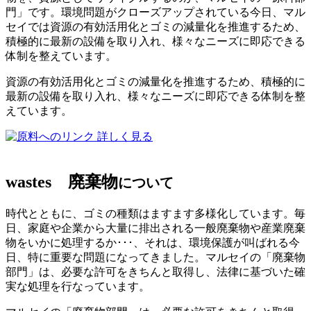
門」です。環境問題がクローズアップされている今日、マル
セイでは資源の有効活用化とゴミの減量化を推進するため、
積極的に最新の設備を取り入れ、様々なニーズに即応できる
体制を整えています。
資源の有効活用化とゴミの減量化を推進するため、積極的に
最新の設備を取り入れ、様々なニーズに即応できる体制を整
えています。
詳しく見る
wastes
廃棄物
について
時代とともに、ゴミの種類はますます多様化しています。毎
日、家庭や企業から大量に排出される一般廃棄物や産業廃棄
物をいかに処理するか･･･、それは、環境保護が叫ばれる今
日、特に重要な問題になってきました。マルセイの「廃棄物
部門」は、必要な許可をきちんと取得し、法律に基づいた確
実な処理を行なっています。