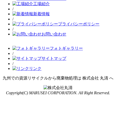
工場紹介
/
新着情報
/
プライバシーポリシー
/
お問い合わせ
フォトギャラリー
/
サイトマップ
/
リンク
九州での資源リサイクルから廃棄物処理は 株式会社 丸清 へ
Copyright(C) MARUSEI CORPORATION. All Right Reserved.