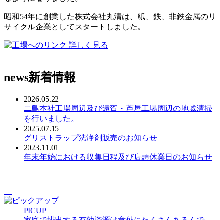
昭和54年に創業した株式会社丸清は、紙、鉄、非鉄金属のリ
サイクル企業としてスタートしました。
詳しく見る
news
新着情報
2026.05.22
二島本社工場周辺及び遠賀・芦屋工場周辺の地域清掃
を行いました。
2025.07.15
グリストラップ洗浄剤販売のお知らせ
2023.11.01
年末年始における収集日程及び店頭休業日のお知らせ
PICUP
家庭で排出する有効資源は意外にたくさんあるんで