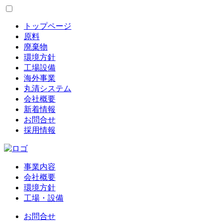
トップページ
原料
廃棄物
環境方針
工場設備
海外事業
丸清システム
会社概要
新着情報
お問合せ
採用情報
事業内容
会社概要
環境方針
工場・設備
お問合せ