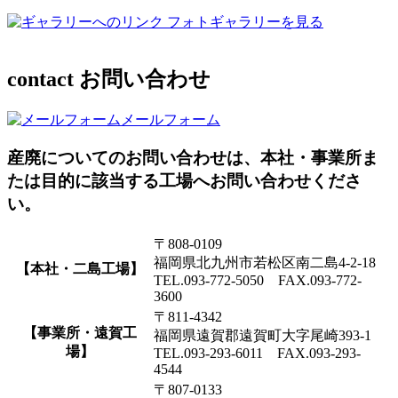
フォトギャラリーを見る
contact
お問い合わせ
メールフォーム
産廃についてのお問い合わせは、本社・事業所ま
たは目的に該当する工場へお問い合わせくださ
い。
〒808-0109
福岡県北九州市若松区南二島4-2-18
【本社・二島工場】
TEL.093-772-5050 FAX.093-772-
3600
〒811-4342
【事業所・遠賀工
福岡県遠賀郡遠賀町大字尾崎393-1
場】
TEL.093-293-6011 FAX.093-293-
4544
〒807-0133