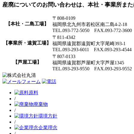
産廃についてのお問い合わせは、本社・事業所また
〒808-0109
【本社・二島工場】
福岡県北九州市若松区南二島4-2-18
TEL.093-772-5050 FAX.093-772-3600
〒811-4342
【事業所・遠賀工場】
福岡県遠賀郡遠賀町大字尾崎393-1
TEL.093-293-6011 FAX.093-293-4544
〒807-0133
【芦屋工場】
福岡県遠賀郡芦屋町大字芦屋1345
TEL.093-293-9550 FAX.093-293-9552
原料
/
廃棄物
/
環境方針
/
企業理念
/