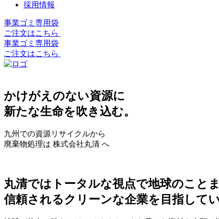
採用情報
事業ゴミ専用袋
ご注文はこちら
事業ゴミ専用袋
ご注文はこちら
かけがえのない資源に
新たな生命を吹き込む。
九州での資源リサイクルから
廃棄物処理は 株式会社丸清 へ
丸清ではトータルな視点で地球のこと
信頼されるクリーンな企業を目指して