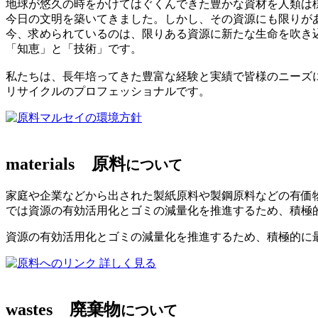
地球が悠久の時をかけてはぐくんできた豊かな資材を人類は
今日の文明を築いてきました。しかし、その資源にも限りが
今、求められているのは、限りある資源に新たな生命を吹き
「知恵」と「技術」です。
私たちは、長年培ってきた豊富な経験と実績で皆様のニーズ
リサイクルのプロフェッショナルです。
マルセイの環境方針
materials
原料
について
家庭や企業などから出された製紙原料や製鋼原料などの有価
では資源の有効活用化とゴミの減量化を推進するため、積極
資源の有効活用化とゴミの減量化を推進するため、積極的に
詳しく見る
wastes
廃棄物
について