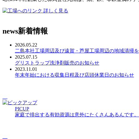
詳しく見る
news
新着情報
2026.05.22
二島本社工場周辺及び遠賀・芦屋工場周辺の地域清掃を
2025.07.15
グリストラップ洗浄剤販売のお知らせ
2023.11.01
年末年始における収集日程及び店頭休業日のお知らせ
PICUP
家庭で排出する有効資源は意外にたくさんあるんです。