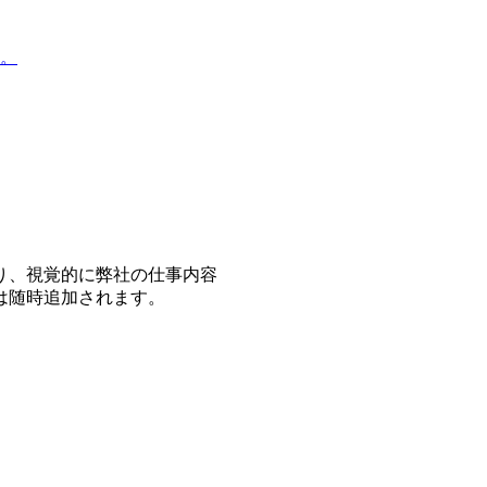
。
り、視覚的に弊社の仕事内容
は随時追加されます。