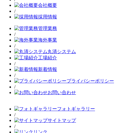
会社概要
/
採用情報
管理業務
/
海外事業
/
丸清システム
工場紹介
/
新着情報
/
プライバシーポリシー
/
お問い合わせ
フォトギャラリー
/
サイトマップ
/
リンク