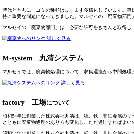
時代とともに、ゴミの種類はますます多様化しています。毎日
特に重要な問題になってきました。マルセイの「廃棄物部門
マルセイの「廃棄物部門」は、必要な許可をきちんと取得し
詳しく見る
M-system
丸清システム
マルセイでは、廃棄物処理について、収集運搬から中間処理
詳しく見る
factory
工場
について
昭和54年に創業した株式会社丸清は、紙、鉄、非鉄金属の
とともに廃棄物処理のあり方も変化し、ただ処理すればよい
昭和54年に創業した株式会社丸清は、紙、鉄、非鉄金属のリ