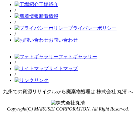
工場紹介
/
新着情報
/
プライバシーポリシー
/
お問い合わせ
フォトギャラリー
/
サイトマップ
/
リンク
九州での資源リサイクルから廃棄物処理は 株式会社 丸清 へ
Copyright(C) MARUSEI CORPORATION. All Right Reserved.