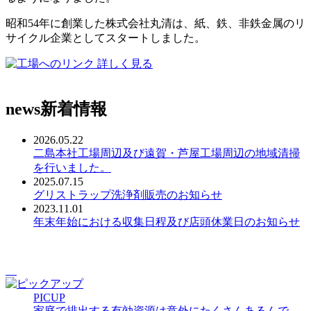
昭和54年に創業した株式会社丸清は、紙、鉄、非鉄金属のリ
サイクル企業としてスタートしました。
詳しく見る
news
新着情報
2026.05.22
二島本社工場周辺及び遠賀・芦屋工場周辺の地域清掃
を行いました。
2025.07.15
グリストラップ洗浄剤販売のお知らせ
2023.11.01
年末年始における収集日程及び店頭休業日のお知らせ
PICUP
家庭で排出する有効資源は意外にたくさんあるんで