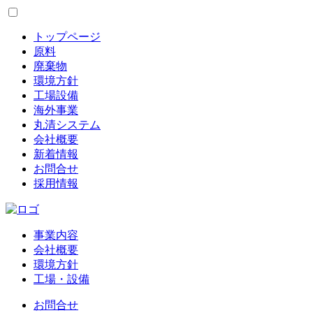
トップページ
原料
廃棄物
環境方針
工場設備
海外事業
丸清システム
会社概要
新着情報
お問合せ
採用情報
事業内容
会社概要
環境方針
工場・設備
お問合せ