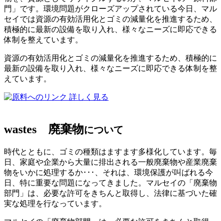
門」です。環境問題がクローズアップされている今日、マル
セイでは資源の有効活用化とゴミの減量化を推進するため、
積極的に最新の設備を取り入れ、様々なニーズに即応できる
体制を整えています。
資源の有効活用化とゴミの減量化を推進するため、積極的に
最新の設備を取り入れ、様々なニーズに即応できる体制を整
えています。
詳しく見る
wastes
廃棄物
について
時代とともに、ゴミの種類はますます多様化しています。毎
日、家庭や企業から大量に排出される一般廃棄物や産業廃棄
物をいかに処理するか･･･、それは、環境保護が叫ばれる今
日、特に重要な問題になってきました。マルセイの「廃棄物
部門」は、必要な許可をきちんと取得し、法律に基づいた確
実な処理を行なっています。