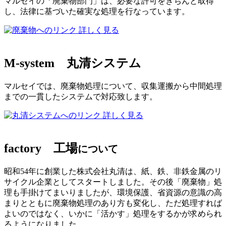
マルセイの「廃棄物部門」は、必要な許可をきちんと取得
し、法律に基づいた確実な処理を行なっています。
詳しく見る
M-system
丸清システム
マルセイでは、廃棄物処理について、収集運搬から中間処理
までの一貫したシステムで対応致します。
詳しく見る
factory
工場
について
昭和54年に創業した株式会社丸清は、紙、鉄、非鉄金属のリ
サイクル企業としてスタートしました。その後「廃棄物」処
理も手掛けてまいりましたが、環境保護、省資源の意識の高
まりとともに廃棄物処理のあり方も変化し、ただ処理すれば
よいのではなく、いかに「活かす」処理をするかが求められ
るようになりました。