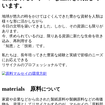
います。
地球が悠久の時をかけてはぐくんできた豊かな資材を人類は
様々な形に活かしながら
今日の文明を築いてきました。しかし、その資源にも限りが
あります。
今、求められているのは、限りある資源に新たな生命を吹き
込み、再利用する
「知恵」と「技術」です。
私たちは、長年培ってきた豊富な経験と実績で皆様のニーズ
にお応えできる
リサイクルのプロフェッショナルです。
マルセイの環境方針
materials
原料
について
家庭や企業などから出された製紙原料や製鋼原料などの有価
物を、資源としてリサイクルするのが、マルセイの「原料部