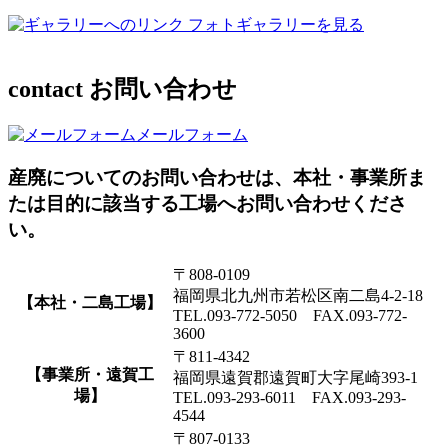
フォトギャラリーを見る
contact
お問い合わせ
メールフォーム
産廃についてのお問い合わせは、本社・事業所ま
たは目的に該当する工場へお問い合わせくださ
い。
〒808-0109
福岡県北九州市若松区南二島4-2-18
【本社・二島工場】
TEL.093-772-5050 FAX.093-772-
3600
〒811-4342
【事業所・遠賀工
福岡県遠賀郡遠賀町大字尾崎393-1
場】
TEL.093-293-6011 FAX.093-293-
4544
〒807-0133