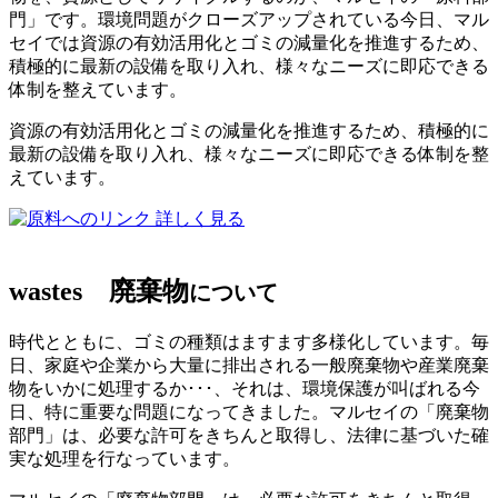
門」です。環境問題がクローズアップされている今日、マル
セイでは資源の有効活用化とゴミの減量化を推進するため、
積極的に最新の設備を取り入れ、様々なニーズに即応できる
体制を整えています。
資源の有効活用化とゴミの減量化を推進するため、積極的に
最新の設備を取り入れ、様々なニーズに即応できる体制を整
えています。
詳しく見る
wastes
廃棄物
について
時代とともに、ゴミの種類はますます多様化しています。毎
日、家庭や企業から大量に排出される一般廃棄物や産業廃棄
物をいかに処理するか･･･、それは、環境保護が叫ばれる今
日、特に重要な問題になってきました。マルセイの「廃棄物
部門」は、必要な許可をきちんと取得し、法律に基づいた確
実な処理を行なっています。