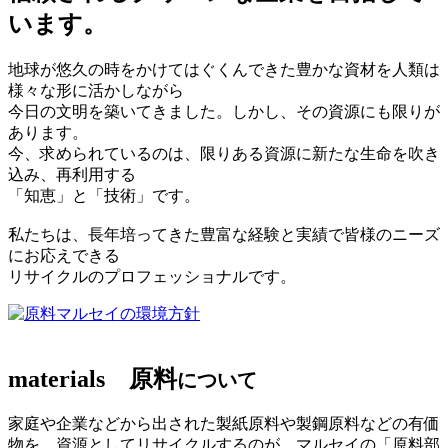
います。
地球が悠久の時をかけてはぐくんできた豊かな資材を人類は
様々な形に活かしながら
今日の文明を築いてきました。しかし、その資源にも限りが
あります。
今、求められているのは、限りある資源に新たな生命を吹き
込み、再利用する
「知恵」と「技術」です。
私たちは、長年培ってきた豊富な経験と実績で皆様のニーズ
にお応えできる
リサイクルのプロフェッショナルです。
マルセイの環境方針
materials
原料
について
家庭や企業などから出された製紙原料や製鋼原料などの有価
物を、資源としてリサイクルするのが、マルセイの「原料部