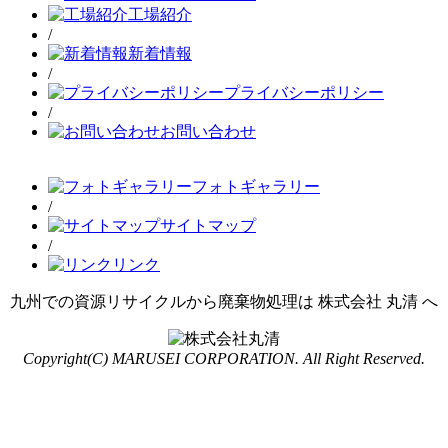
工場紹介
/
新着情報
/
プライバシーポリシー
/
お問い合わせ
フォトギャラリー
/
サイトマップ
/
リンク
九州での資源リサイクルから廃棄物処理は 株式会社 丸清 へ
Copyright(C) MARUSEI CORPORATION. All Right Reserved.