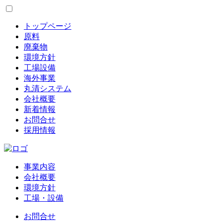
トップページ
原料
廃棄物
環境方針
工場設備
海外事業
丸清システム
会社概要
新着情報
お問合せ
採用情報
事業内容
会社概要
環境方針
工場・設備
お問合せ