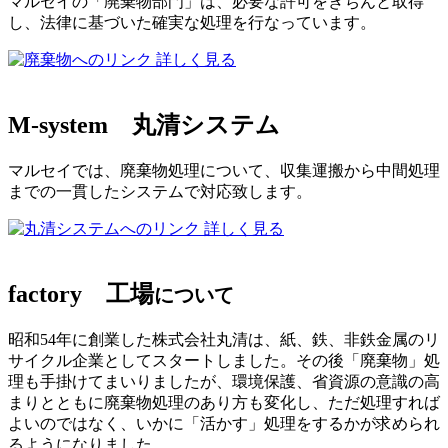
マルセイの「廃棄物部門」は、必要な許可をきちんと取得
し、法律に基づいた確実な処理を行なっています。
詳しく見る
M-system
丸清システム
マルセイでは、廃棄物処理について、収集運搬から中間処理
までの一貫したシステムで対応致します。
詳しく見る
factory
工場
について
昭和54年に創業した株式会社丸清は、紙、鉄、非鉄金属のリ
サイクル企業としてスタートしました。その後「廃棄物」処
理も手掛けてまいりましたが、環境保護、省資源の意識の高
まりとともに廃棄物処理のあり方も変化し、ただ処理すれば
よいのではなく、いかに「活かす」処理をするかが求められ
るようになりました。