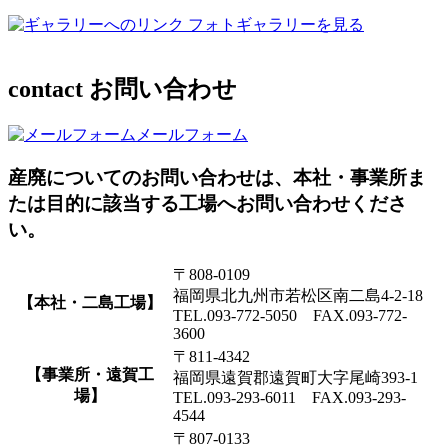
フォトギャラリーを見る
contact
お問い合わせ
メールフォーム
産廃についてのお問い合わせは、本社・事業所ま
たは目的に該当する工場へお問い合わせくださ
い。
〒808-0109
福岡県北九州市若松区南二島4-2-18
【本社・二島工場】
TEL.093-772-5050 FAX.093-772-
3600
〒811-4342
【事業所・遠賀工
福岡県遠賀郡遠賀町大字尾崎393-1
場】
TEL.093-293-6011 FAX.093-293-
4544
〒807-0133