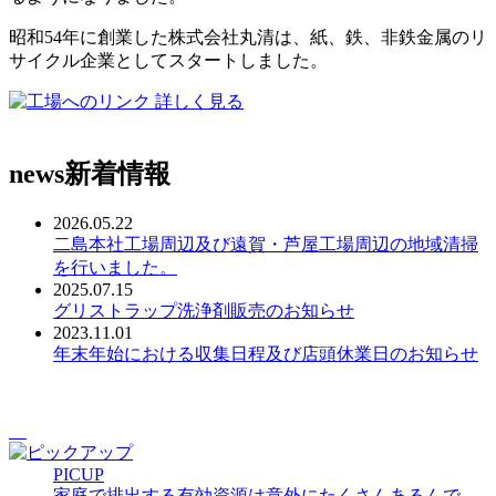
昭和54年に創業した株式会社丸清は、紙、鉄、非鉄金属のリ
サイクル企業としてスタートしました。
詳しく見る
news
新着情報
2026.05.22
二島本社工場周辺及び遠賀・芦屋工場周辺の地域清掃
を行いました。
2025.07.15
グリストラップ洗浄剤販売のお知らせ
2023.11.01
年末年始における収集日程及び店頭休業日のお知らせ
PICUP
家庭で排出する有効資源は意外にたくさんあるんで