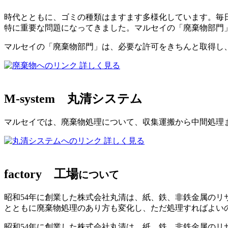
時代とともに、ゴミの種類はますます多様化しています。毎日
特に重要な問題になってきました。マルセイの「廃棄物部門
マルセイの「廃棄物部門」は、必要な許可をきちんと取得し
詳しく見る
M-system
丸清システム
マルセイでは、廃棄物処理について、収集運搬から中間処理
詳しく見る
factory
工場
について
昭和54年に創業した株式会社丸清は、紙、鉄、非鉄金属の
とともに廃棄物処理のあり方も変化し、ただ処理すればよい
昭和54年に創業した株式会社丸清は、紙、鉄、非鉄金属のリ