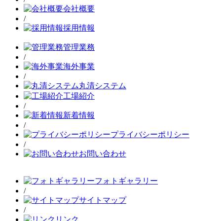
会社概要
/
採用情報
管理業務
/
海外事業
/
丸清システム
工場紹介
/
新着情報
/
プライバシーポリシー
/
お問い合わせ
フォトギャラリー
/
サイトマップ
/
リンク