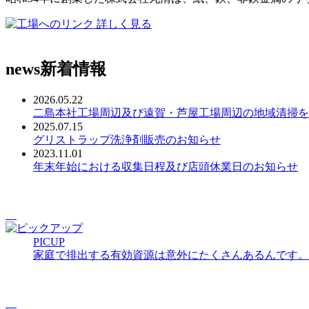
詳しく見る
news
新着情報
2026.05.22
二島本社工場周辺及び遠賀・芦屋工場周辺の地域清掃を
2025.07.15
グリストラップ洗浄剤販売のお知らせ
2023.11.01
年末年始における収集日程及び店頭休業日のお知らせ
PICUP
家庭で排出する有効資源は意外にたくさんあるんです。