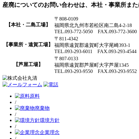
産廃についてのお問い合わせは、本社・事業所また
〒808-0109
【本社・二島工場】
福岡県北九州市若松区南二島4-2-18
TEL.093-772-5050 FAX.093-772-3600
〒811-4342
【事業所・遠賀工場】
福岡県遠賀郡遠賀町大字尾崎393-1
TEL.093-293-6011 FAX.093-293-4544
〒807-0133
【芦屋工場】
福岡県遠賀郡芦屋町大字芦屋1345
TEL.093-293-9550 FAX.093-293-9552
原料
/
廃棄物
/
環境方針
/
企業理念
/