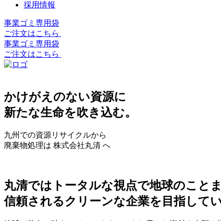
採用情報
事業ゴミ専用袋
ご注文はこちら
事業ゴミ専用袋
ご注文はこちら
かけがえのない資源に
新たな生命を吹き込む。
九州での資源リサイクルから
廃棄物処理は 株式会社丸清 へ
丸清ではトータルな視点で地球のこと
信頼されるクリーンな企業を目指して