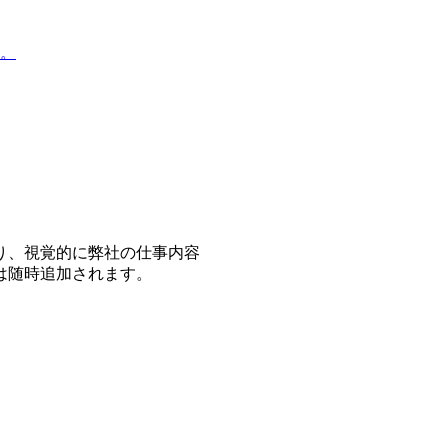
。
り、視覚的に弊社の仕事内容
は随時追加されます。