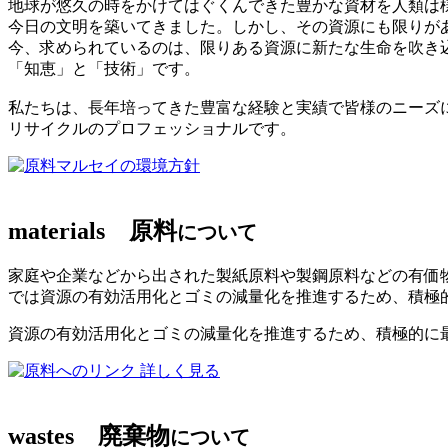
地球が悠久の時をかけてはぐくんできた豊かな資材を人類は
今日の文明を築いてきました。しかし、その資源にも限りが
今、求められているのは、限りある資源に新たな生命を吹き
「知恵」と「技術」です。
私たちは、長年培ってきた豊富な経験と実績で皆様のニーズ
リサイクルのプロフェッショナルです。
マルセイの環境方針
materials
原料
について
家庭や企業などから出された製紙原料や製鋼原料などの有価
では資源の有効活用化とゴミの減量化を推進するため、積極
資源の有効活用化とゴミの減量化を推進するため、積極的に
詳しく見る
wastes
廃棄物
について