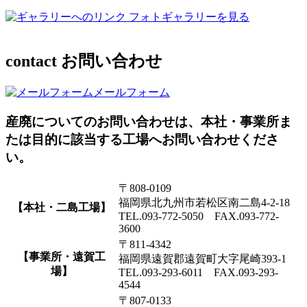
フォトギャラリーを見る
contact
お問い合わせ
メールフォーム
産廃についてのお問い合わせは、本社・事業所ま
たは目的に該当する工場へお問い合わせくださ
い。
〒808-0109
福岡県北九州市若松区南二島4-2-18
【本社・二島工場】
TEL.093-772-5050 FAX.093-772-
3600
〒811-4342
【事業所・遠賀工
福岡県遠賀郡遠賀町大字尾崎393-1
場】
TEL.093-293-6011 FAX.093-293-
4544
〒807-0133