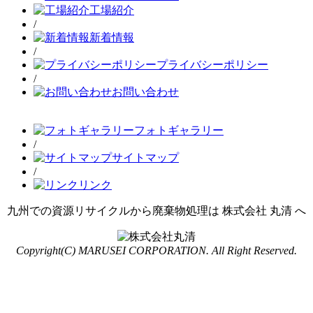
工場紹介
/
新着情報
/
プライバシーポリシー
/
お問い合わせ
フォトギャラリー
/
サイトマップ
/
リンク
九州での資源リサイクルから廃棄物処理は 株式会社 丸清 へ
Copyright(C) MARUSEI CORPORATION. All Right Reserved.