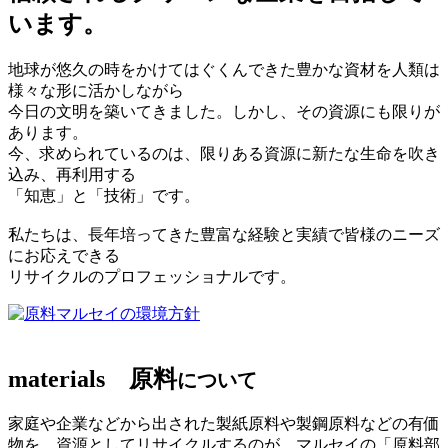
います。
地球が悠久の時をかけてはぐくんできた豊かな資材を人類は
様々な形に活かしながら
今日の文明を築いてきました。しかし、その資源にも限りが
あります。
今、求められているのは、限りある資源に新たな生命を吹き
込み、再利用する
「知恵」と「技術」です。
私たちは、長年培ってきた豊富な経験と実績で皆様のニーズ
にお応えできる
リサイクルのプロフェッショナルです。
マルセイの環境方針
materials
原料
について
家庭や企業などから出された製紙原料や製鋼原料などの有価
物を、資源としてリサイクルするのが、マルセイの「原料部