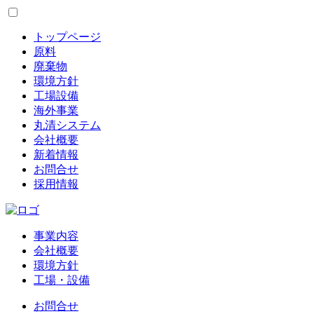
トップページ
原料
廃棄物
環境方針
工場設備
海外事業
丸清システム
会社概要
新着情報
お問合せ
採用情報
事業内容
会社概要
環境方針
工場・設備
お問合せ