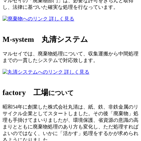
マルセイの「廃棄物部門」は、必要な許可をきちんと取得
し、法律に基づいた確実な処理を行なっています。
詳しく見る
M-system
丸清システム
マルセイでは、廃棄物処理について、収集運搬から中間処理
までの一貫したシステムで対応致します。
詳しく見る
factory
工場
について
昭和54年に創業した株式会社丸清は、紙、鉄、非鉄金属のリ
サイクル企業としてスタートしました。その後「廃棄物」処
理も手掛けてまいりましたが、環境保護、省資源の意識の高
まりとともに廃棄物処理のあり方も変化し、ただ処理すれば
よいのではなく、いかに「活かす」処理をするかが求められ
るようになりました。