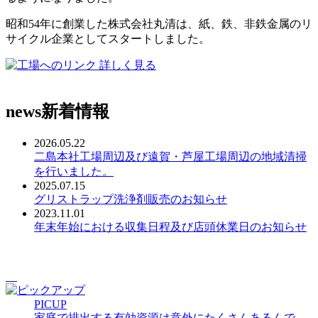
昭和54年に創業した株式会社丸清は、紙、鉄、非鉄金属のリ
サイクル企業としてスタートしました。
詳しく見る
news
新着情報
2026.05.22
二島本社工場周辺及び遠賀・芦屋工場周辺の地域清掃
を行いました。
2025.07.15
グリストラップ洗浄剤販売のお知らせ
2023.11.01
年末年始における収集日程及び店頭休業日のお知らせ
PICUP
家庭で排出する有効資源は意外にたくさんあるんで