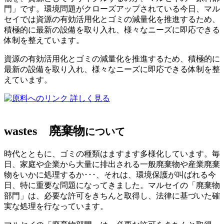
門」です。環境問題がクローズアップされている今日、マル
セイでは資源の有効活用化とゴミの減量化を推進するため、
積極的に最新の設備を取り入れ、様々なニーズに即応できる
体制を整えています。
資源の有効活用化とゴミの減量化を推進するため、積極的に
最新の設備を取り入れ、様々なニーズに即応できる体制を整
えています。
詳しく見る
wastes
廃棄物
について
時代とともに、ゴミの種類はますます多様化しています。毎
日、家庭や企業から大量に排出される一般廃棄物や産業廃棄
物をいかに処理するか･･･、それは、環境保護が叫ばれる今
日、特に重要な問題になってきました。マルセイの「廃棄物
部門」は、必要な許可をきちんと取得し、法律に基づいた確
実な処理を行なっています。