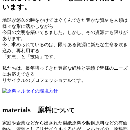
います。
地球が悠久の時をかけてはぐくんできた豊かな資材を人類は
様々な形に活かしながら
今日の文明を築いてきました。しかし、その資源にも限りが
あります。
今、求められているのは、限りある資源に新たな生命を吹き
込み、再利用する
「知恵」と「技術」です。
私たちは、長年培ってきた豊富な経験と実績で皆様のニーズ
にお応えできる
リサイクルのプロフェッショナルです。
マルセイの環境方針
materials
原料
について
家庭や企業などから出された製紙原料や製鋼原料などの有価
物を、資源としてリサイクルするのが、マルセイの「原料部