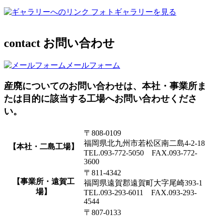
フォトギャラリーを見る
contact
お問い合わせ
メールフォーム
産廃についてのお問い合わせは、本社・事業所ま
たは目的に該当する工場へお問い合わせくださ
い。
〒808-0109
福岡県北九州市若松区南二島4-2-18
【本社・二島工場】
TEL.093-772-5050 FAX.093-772-
3600
〒811-4342
【事業所・遠賀工
福岡県遠賀郡遠賀町大字尾崎393-1
場】
TEL.093-293-6011 FAX.093-293-
4544
〒807-0133