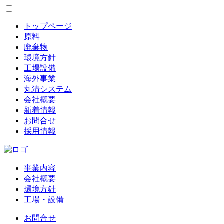
トップページ
原料
廃棄物
環境方針
工場設備
海外事業
丸清システム
会社概要
新着情報
お問合せ
採用情報
事業内容
会社概要
環境方針
工場・設備
お問合せ