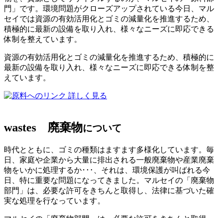
門」です。環境問題がクローズアップされている今日、マル
セイでは資源の有効活用化とゴミの減量化を推進するため、
積極的に最新の設備を取り入れ、様々なニーズに即応できる
体制を整えています。
資源の有効活用化とゴミの減量化を推進するため、積極的に
最新の設備を取り入れ、様々なニーズに即応できる体制を整
えています。
詳しく見る
wastes
廃棄物
について
時代とともに、ゴミの種類はますます多様化しています。毎
日、家庭や企業から大量に排出される一般廃棄物や産業廃棄
物をいかに処理するか･･･、それは、環境保護が叫ばれる今
日、特に重要な問題になってきました。マルセイの「廃棄物
部門」は、必要な許可をきちんと取得し、法律に基づいた確
実な処理を行なっています。