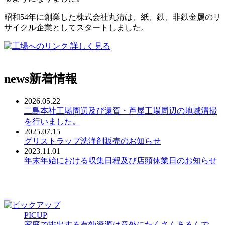
昭和54年に創業した株式会社丸清は、紙、鉄、非鉄金属のリ
サイクル企業としてスタートしました。
詳しく見る
news
新着情報
2026.05.22
二島本社工場周辺及び遠賀・芦屋工場周辺の地域清掃
を行いました。
2025.07.15
グリストラップ洗浄剤販売のお知らせ
2023.11.01
年末年始における収集日程及び店頭休業日のお知らせ
PICUP
家庭で排出する有効資源は意外にたくさんあるんで