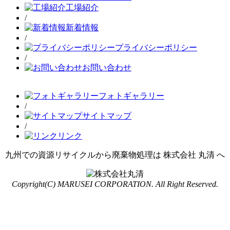
工場紹介
/
新着情報
/
プライバシーポリシー
/
お問い合わせ
フォトギャラリー
/
サイトマップ
/
リンク
九州での資源リサイクルから廃棄物処理は 株式会社 丸清 へ
Copyright(C) MARUSEI CORPORATION. All Right Reserved.