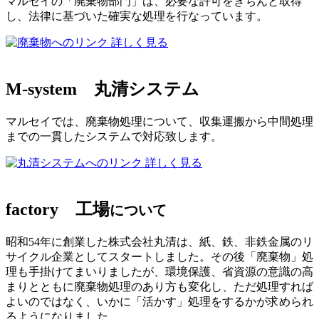
マルセイの「廃棄物部門」は、必要な許可をきちんと取得
し、法律に基づいた確実な処理を行なっています。
詳しく見る
M-system
丸清システム
マルセイでは、廃棄物処理について、収集運搬から中間処理
までの一貫したシステムで対応致します。
詳しく見る
factory
工場
について
昭和54年に創業した株式会社丸清は、紙、鉄、非鉄金属のリ
サイクル企業としてスタートしました。その後「廃棄物」処
理も手掛けてまいりましたが、環境保護、省資源の意識の高
まりとともに廃棄物処理のあり方も変化し、ただ処理すれば
よいのではなく、いかに「活かす」処理をするかが求められ
るようになりました。