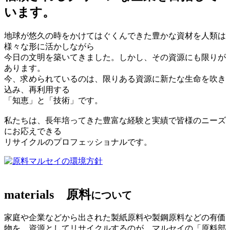
います。
地球が悠久の時をかけてはぐくんできた豊かな資材を人類は
様々な形に活かしながら
今日の文明を築いてきました。しかし、その資源にも限りが
あります。
今、求められているのは、限りある資源に新たな生命を吹き
込み、再利用する
「知恵」と「技術」です。
私たちは、長年培ってきた豊富な経験と実績で皆様のニーズ
にお応えできる
リサイクルのプロフェッショナルです。
マルセイの環境方針
materials
原料
について
家庭や企業などから出された製紙原料や製鋼原料などの有価
物を、資源としてリサイクルするのが、マルセイの「原料部