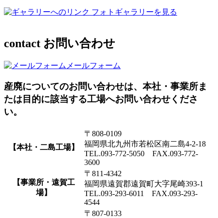
フォトギャラリーを見る
contact
お問い合わせ
メールフォーム
産廃についてのお問い合わせは、本社・事業所ま
たは目的に該当する工場へお問い合わせくださ
い。
〒808-0109
福岡県北九州市若松区南二島4-2-18
【本社・二島工場】
TEL.093-772-5050 FAX.093-772-
3600
〒811-4342
【事業所・遠賀工
福岡県遠賀郡遠賀町大字尾崎393-1
場】
TEL.093-293-6011 FAX.093-293-
4544
〒807-0133