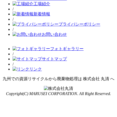
工場紹介
/
新着情報
/
プライバシーポリシー
/
お問い合わせ
フォトギャラリー
/
サイトマップ
/
リンク
九州での資源リサイクルから廃棄物処理は 株式会社 丸清 へ
Copyright(C) MARUSEI CORPORATION. All Right Reserved.