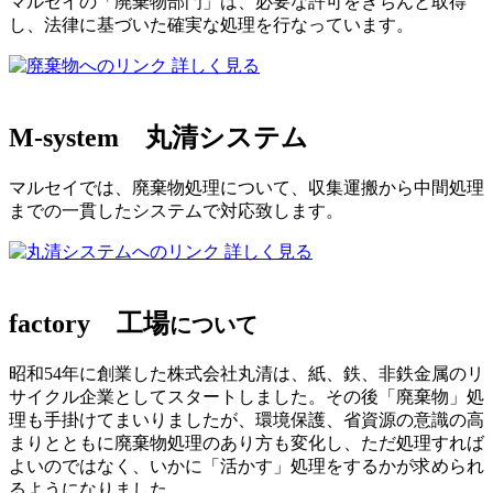
マルセイの「廃棄物部門」は、必要な許可をきちんと取得
し、法律に基づいた確実な処理を行なっています。
詳しく見る
M-system
丸清システム
マルセイでは、廃棄物処理について、収集運搬から中間処理
までの一貫したシステムで対応致します。
詳しく見る
factory
工場
について
昭和54年に創業した株式会社丸清は、紙、鉄、非鉄金属のリ
サイクル企業としてスタートしました。その後「廃棄物」処
理も手掛けてまいりましたが、環境保護、省資源の意識の高
まりとともに廃棄物処理のあり方も変化し、ただ処理すれば
よいのではなく、いかに「活かす」処理をするかが求められ
るようになりました。