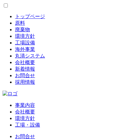
トップページ
原料
廃棄物
環境方針
工場設備
海外事業
丸清システム
会社概要
新着情報
お問合せ
採用情報
事業内容
会社概要
環境方針
工場・設備
お問合せ