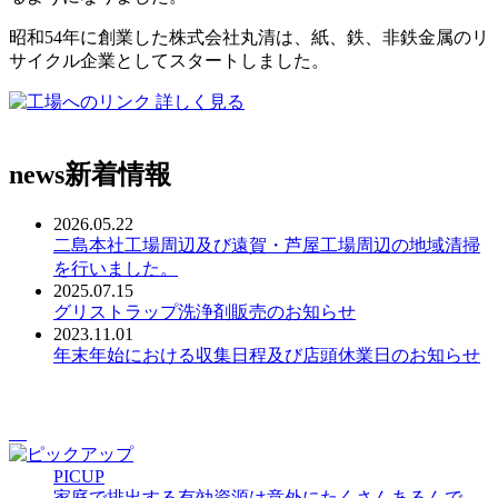
昭和54年に創業した株式会社丸清は、紙、鉄、非鉄金属のリ
サイクル企業としてスタートしました。
詳しく見る
news
新着情報
2026.05.22
二島本社工場周辺及び遠賀・芦屋工場周辺の地域清掃
を行いました。
2025.07.15
グリストラップ洗浄剤販売のお知らせ
2023.11.01
年末年始における収集日程及び店頭休業日のお知らせ
PICUP
家庭で排出する有効資源は意外にたくさんあるんで