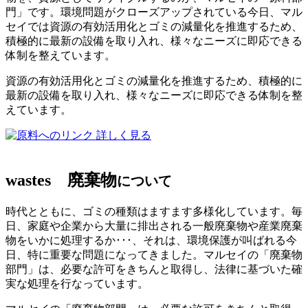
門」です。環境問題がクローズアップされている今日、マル
セイでは資源の有効活用化とゴミの減量化を推進するため、
積極的に最新の設備を取り入れ、様々なニーズに即応できる
体制を整えています。
資源の有効活用化とゴミの減量化を推進するため、積極的に
最新の設備を取り入れ、様々なニーズに即応できる体制を整
えています。
詳しく見る
wastes
廃棄物
について
時代とともに、ゴミの種類はますます多様化しています。毎
日、家庭や企業から大量に排出される一般廃棄物や産業廃棄
物をいかに処理するか･･･、それは、環境保護が叫ばれる今
日、特に重要な問題になってきました。マルセイの「廃棄物
部門」は、必要な許可をきちんと取得し、法律に基づいた確
実な処理を行なっています。