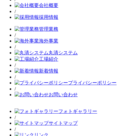
会社概要
/
採用情報
管理業務
/
海外事業
/
丸清システム
工場紹介
/
新着情報
/
プライバシーポリシー
/
お問い合わせ
フォトギャラリー
/
サイトマップ
/
リンク