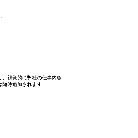
。
り、視覚的に弊社の仕事内容
は随時追加されます。