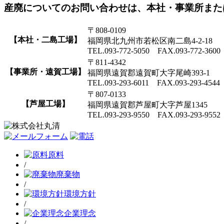
産廃についてのお問い合わせは、本社・事業所また
〒808-0109
【本社・二島工場】
福岡県北九州市若松区南二島4-2-18
TEL.093-772-5050 FAX.093-772-3600
〒811-4342
【事業所・遠賀工場】
福岡県遠賀郡遠賀町大字尾崎393-1
TEL.093-293-6011 FAX.093-293-4544
〒807-0133
【芦屋工場】
福岡県遠賀郡芦屋町大字芦屋1345
TEL.093-293-9550 FAX.093-293-9552
原料
/
廃棄物
/
環境方針
/
企業理念
/