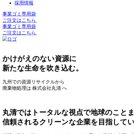
採用情報
事業ゴミ専用袋
ご注文はこちら
事業ゴミ専用袋
ご注文はこちら
かけがえのない資源に
新たな生命を吹き込む。
九州での資源リサイクルから
廃棄物処理は 株式会社丸清 へ
丸清ではトータルな視点で地球のこと
信頼されるクリーンな企業を目指して