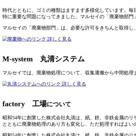
時代とともに、ゴミの種類はますます多様化しています。毎日
特に重要な問題になってきました。マルセイの「廃棄物部門
マルセイの「廃棄物部門」は、必要な許可をきちんと取得し
詳しく見る
M-system
丸清システム
マルセイでは、廃棄物処理について、収集運搬から中間処理
詳しく見る
factory
工場
について
昭和54年に創業した株式会社丸清は、紙、鉄、非鉄金属の
とともに廃棄物処理のあり方も変化し、ただ処理すればよい
昭和54年に創業した株式会社丸清は、紙、鉄、非鉄金属のリ