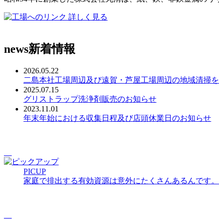
詳しく見る
news
新着情報
2026.05.22
二島本社工場周辺及び遠賀・芦屋工場周辺の地域清掃を
2025.07.15
グリストラップ洗浄剤販売のお知らせ
2023.11.01
年末年始における収集日程及び店頭休業日のお知らせ
PICUP
家庭で排出する有効資源は意外にたくさんあるんです。