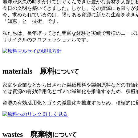
地球が悠久の時をかけてはぐくんできた豊かな資材を人類は
今日の文明を築いてきました。しかし、その資源にも限りが
今、求められているのは、限りある資源に新たな生命を吹き
「知恵」と「技術」です。
私たちは、長年培ってきた豊富な経験と実績で皆様のニーズ
リサイクルのプロフェッショナルです。
マルセイの環境方針
materials
原料
について
家庭や企業などから出された製紙原料や製鋼原料などの有価
では資源の有効活用化とゴミの減量化を推進するため、積極
資源の有効活用化とゴミの減量化を推進するため、積極的に
詳しく見る
wastes
廃棄物
について