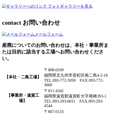
フォトギャラリーを見る
contact
お問い合わせ
メールフォーム
産廃についてのお問い合わせは、本社・事業所ま
たは目的に該当する工場へお問い合わせくださ
い。
〒808-0109
福岡県北九州市若松区南二島4-2-18
【本社・二島工場】
TEL.093-772-5050 FAX.093-772-
3600
〒811-4342
【事業所・遠賀工
福岡県遠賀郡遠賀町大字尾崎393-1
場】
TEL.093-293-6011 FAX.093-293-
4544
〒807-0133