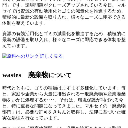
門」です。環境問題がクローズアップされている今日、マル
セイでは資源の有効活用化とゴミの減量化を推進するため、
積極的に最新の設備を取り入れ、様々なニーズに即応できる
体制を整えています。
資源の有効活用化とゴミの減量化を推進するため、積極的に
最新の設備を取り入れ、様々なニーズに即応できる体制を整
えています。
詳しく見る
wastes
廃棄物
について
時代とともに、ゴミの種類はますます多様化しています。毎
日、家庭や企業から大量に排出される一般廃棄物や産業廃棄
物をいかに処理するか･･･、それは、環境保護が叫ばれる今
日、特に重要な問題になってきました。マルセイの「廃棄物
部門」は、必要な許可をきちんと取得し、法律に基づいた確
実な処理を行なっています。