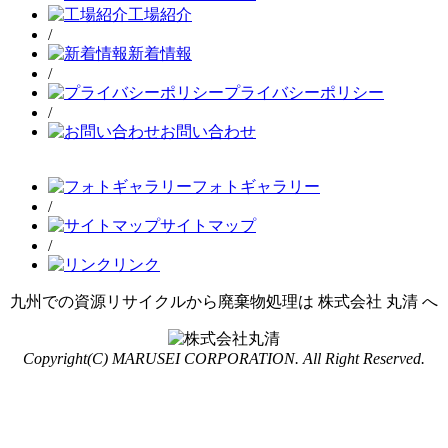
工場紹介
/
新着情報
/
プライバシーポリシー
/
お問い合わせ
フォトギャラリー
/
サイトマップ
/
リンク
九州での資源リサイクルから廃棄物処理は 株式会社 丸清 へ
Copyright(C) MARUSEI CORPORATION. All Right Reserved.