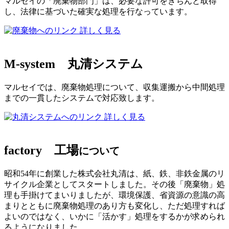
マルセイの「廃棄物部門」は、必要な許可をきちんと取得
し、法律に基づいた確実な処理を行なっています。
詳しく見る
M-system
丸清システム
マルセイでは、廃棄物処理について、収集運搬から中間処理
までの一貫したシステムで対応致します。
詳しく見る
factory
工場
について
昭和54年に創業した株式会社丸清は、紙、鉄、非鉄金属のリ
サイクル企業としてスタートしました。その後「廃棄物」処
理も手掛けてまいりましたが、環境保護、省資源の意識の高
まりとともに廃棄物処理のあり方も変化し、ただ処理すれば
よいのではなく、いかに「活かす」処理をするかが求められ
るようになりました。