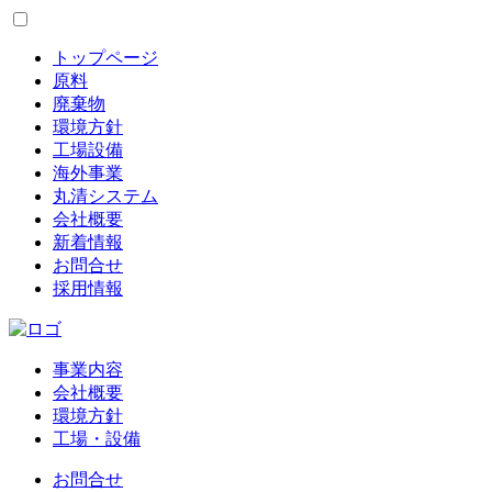
トップページ
原料
廃棄物
環境方針
工場設備
海外事業
丸清システム
会社概要
新着情報
お問合せ
採用情報
事業内容
会社概要
環境方針
工場・設備
お問合せ