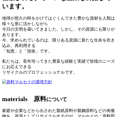
います。
地球が悠久の時をかけてはぐくんできた豊かな資材を人類は
様々な形に活かしながら
今日の文明を築いてきました。しかし、その資源にも限りが
あります。
今、求められているのは、限りある資源に新たな生命を吹き
込み、再利用する
「知恵」と「技術」です。
私たちは、長年培ってきた豊富な経験と実績で皆様のニーズ
にお応えできる
リサイクルのプロフェッショナルです。
マルセイの環境方針
materials
原料
について
家庭や企業などから出された製紙原料や製鋼原料などの有価
物を、資源としてリサイクルするのが、マルセイの「原料部