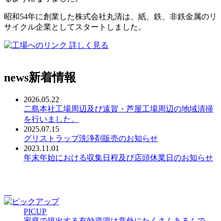
昭和54年に創業した株式会社丸清は、紙、鉄、非鉄金属のリ
サイクル企業としてスタートしました。
詳しく見る
news
新着情報
2026.05.22
二島本社工場周辺及び遠賀・芦屋工場周辺の地域清掃
を行いました。
2025.07.15
グリストラップ洗浄剤販売のお知らせ
2023.11.01
年末年始における収集日程及び店頭休業日のお知らせ
PICUP
家庭で排出する有効資源は意外にたくさんあるんで