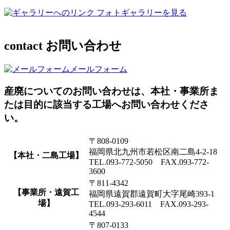
フォトギャラリーを見る
contact
お問い合わせ
メールフォーム
産廃についてのお問い合わせは、本社・事業所ま
たは目的に該当する工場へお問い合わせくださ
い。
〒808-0109
福岡県北九州市若松区南二島4-2-18
【本社・二島工場】
TEL.093-772-5050 FAX.093-772-
3600
〒811-4342
【事業所・遠賀工
福岡県遠賀郡遠賀町大字尾崎393-1
場】
TEL.093-293-6011 FAX.093-293-
4544
〒807-0133