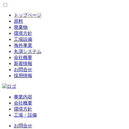
トップページ
原料
廃棄物
環境方針
工場設備
海外事業
丸清システム
会社概要
新着情報
お問合せ
採用情報
事業内容
会社概要
環境方針
工場・設備
お問合せ