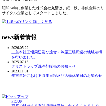
昭和54年に創業した株式会社丸清は、紙、鉄、非鉄金属のリ
サイクル企業としてスタートしました。
詳しく見る
news
新着情報
2026.05.22
二島本社工場周辺及び遠賀・芦屋工場周辺の地域清掃
を行いました。
2025.07.15
グリストラップ洗浄剤販売のお知らせ
2023.11.01
年末年始における収集日程及び店頭休業日のお知らせ
PICUP
家庭で排出する有効資源は意外にたくさんあるんで