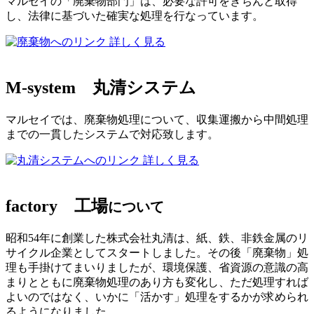
マルセイの「廃棄物部門」は、必要な許可をきちんと取得
し、法律に基づいた確実な処理を行なっています。
詳しく見る
M-system
丸清システム
マルセイでは、廃棄物処理について、収集運搬から中間処理
までの一貫したシステムで対応致します。
詳しく見る
factory
工場
について
昭和54年に創業した株式会社丸清は、紙、鉄、非鉄金属のリ
サイクル企業としてスタートしました。その後「廃棄物」処
理も手掛けてまいりましたが、環境保護、省資源の意識の高
まりとともに廃棄物処理のあり方も変化し、ただ処理すれば
よいのではなく、いかに「活かす」処理をするかが求められ
るようになりました。