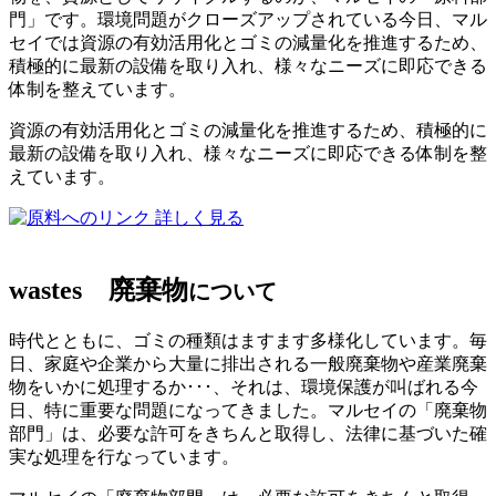
門」です。環境問題がクローズアップされている今日、マル
セイでは資源の有効活用化とゴミの減量化を推進するため、
積極的に最新の設備を取り入れ、様々なニーズに即応できる
体制を整えています。
資源の有効活用化とゴミの減量化を推進するため、積極的に
最新の設備を取り入れ、様々なニーズに即応できる体制を整
えています。
詳しく見る
wastes
廃棄物
について
時代とともに、ゴミの種類はますます多様化しています。毎
日、家庭や企業から大量に排出される一般廃棄物や産業廃棄
物をいかに処理するか･･･、それは、環境保護が叫ばれる今
日、特に重要な問題になってきました。マルセイの「廃棄物
部門」は、必要な許可をきちんと取得し、法律に基づいた確
実な処理を行なっています。