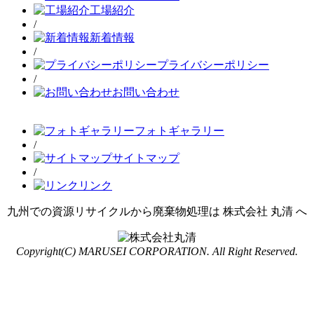
工場紹介
/
新着情報
/
プライバシーポリシー
/
お問い合わせ
フォトギャラリー
/
サイトマップ
/
リンク
九州での資源リサイクルから廃棄物処理は 株式会社 丸清 へ
Copyright(C) MARUSEI CORPORATION. All Right Reserved.