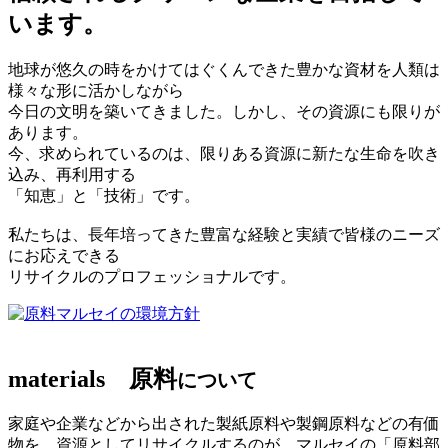
います。
地球が悠久の時をかけてはぐくんできた豊かな資材を人類は
様々な形に活かしながら
今日の文明を築いてきました。しかし、その資源にも限りが
あります。
今、求められているのは、限りある資源に新たな生命を吹き
込み、再利用する
「知恵」と「技術」です。
私たちは、長年培ってきた豊富な経験と実績で皆様のニーズ
にお応えできる
リサイクルのプロフェッショナルです。
マルセイの環境方針
materials
原料
について
家庭や企業などから出された製紙原料や製鋼原料などの有価
物を、資源としてリサイクルするのが、マルセイの「原料部