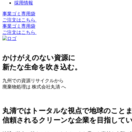
採用情報
事業ゴミ専用袋
ご注文はこちら
事業ゴミ専用袋
ご注文はこちら
かけがえのない資源に
新たな生命を吹き込む。
九州での資源リサイクルから
廃棄物処理は 株式会社丸清 へ
丸清ではトータルな視点で地球のこと
信頼されるクリーンな企業を目指して