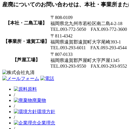
産廃についてのお問い合わせは、本社・事業所また
〒808-0109
【本社・二島工場】
福岡県北九州市若松区南二島4-2-18
TEL.093-772-5050 FAX.093-772-3600
〒811-4342
【事業所・遠賀工場】
福岡県遠賀郡遠賀町大字尾崎393-1
TEL.093-293-6011 FAX.093-293-4544
〒807-0133
【芦屋工場】
福岡県遠賀郡芦屋町大字芦屋1345
TEL.093-293-9550 FAX.093-293-9552
原料
/
廃棄物
/
環境方針
/
企業理念
/