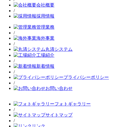
会社概要
/
採用情報
管理業務
/
海外事業
/
丸清システム
工場紹介
/
新着情報
/
プライバシーポリシー
/
お問い合わせ
フォトギャラリー
/
サイトマップ
/
リンク