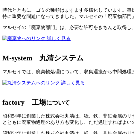
時代とともに、ゴミの種類はますます多様化しています。毎日
特に重要な問題になってきました。マルセイの「廃棄物部門
マルセイの「廃棄物部門」は、必要な許可をきちんと取得し
詳しく見る
M-system
丸清システム
マルセイでは、廃棄物処理について、収集運搬から中間処理
詳しく見る
factory
工場
について
昭和54年に創業した株式会社丸清は、紙、鉄、非鉄金属の
とともに廃棄物処理のあり方も変化し、ただ処理すればよい
昭和54年に創業した株式会社丸清は、紙、鉄、非鉄金属のリ