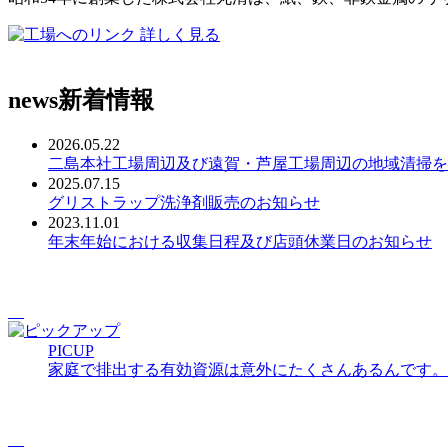
詳しく見る
news
新着情報
2026.05.22
二島本社工場周辺及び遠賀・芦屋工場周辺の地域清掃を
2025.07.15
グリストラップ洗浄剤販売のお知らせ
2023.11.01
年末年始における収集日程及び店頭休業日のお知らせ
PICUP
家庭で排出する有効資源は意外にたくさんあるんです。