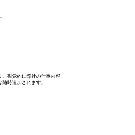
。
り、視覚的に弊社の仕事内容
は随時追加されます。