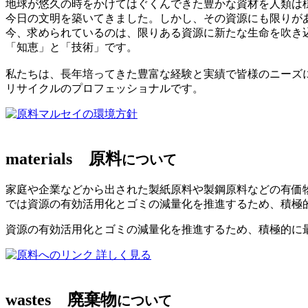
地球が悠久の時をかけてはぐくんできた豊かな資材を人類は
今日の文明を築いてきました。しかし、その資源にも限りが
今、求められているのは、限りある資源に新たな生命を吹き
「知恵」と「技術」です。
私たちは、長年培ってきた豊富な経験と実績で皆様のニーズ
リサイクルのプロフェッショナルです。
マルセイの環境方針
materials
原料
について
家庭や企業などから出された製紙原料や製鋼原料などの有価
では資源の有効活用化とゴミの減量化を推進するため、積極
資源の有効活用化とゴミの減量化を推進するため、積極的に
詳しく見る
wastes
廃棄物
について