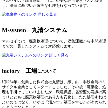
マルセイの「廃棄物部門」は、必要な許可をきちんと取得
し、法律に基づいた確実な処理を行なっています。
詳しく見る
M-system
丸清システム
マルセイでは、廃棄物処理について、収集運搬から中間処理
までの一貫したシステムで対応致します。
詳しく見る
factory
工場
について
昭和54年に創業した株式会社丸清は、紙、鉄、非鉄金属のリ
サイクル企業としてスタートしました。その後「廃棄物」処
理も手掛けてまいりましたが、環境保護、省資源の意識の高
まりとともに廃棄物処理のあり方も変化し、ただ処理すれば
よいのではなく、いかに「活かす」処理をするかが求められ
るようになりました。