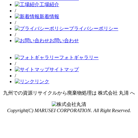
工場紹介
/
新着情報
/
プライバシーポリシー
/
お問い合わせ
フォトギャラリー
/
サイトマップ
/
リンク
九州での資源リサイクルから廃棄物処理は 株式会社 丸清 へ
Copyright(C) MARUSEI CORPORATION. All Right Reserved.