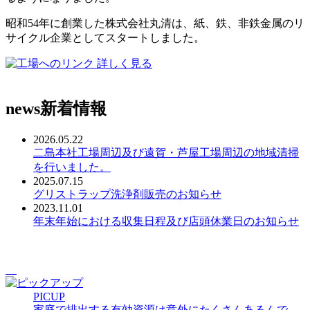
昭和54年に創業した株式会社丸清は、紙、鉄、非鉄金属のリ
サイクル企業としてスタートしました。
詳しく見る
news
新着情報
2026.05.22
二島本社工場周辺及び遠賀・芦屋工場周辺の地域清掃
を行いました。
2025.07.15
グリストラップ洗浄剤販売のお知らせ
2023.11.01
年末年始における収集日程及び店頭休業日のお知らせ
PICUP
家庭で排出する有効資源は意外にたくさんあるんで