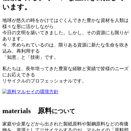
います。
地球が悠久の時をかけてはぐくんできた豊かな資材を人類は
様々な形に活かしながら
今日の文明を築いてきました。しかし、その資源にも限りが
あります。
今、求められているのは、限りある資源に新たな生命を吹き
込み、再利用する
「知恵」と「技術」です。
私たちは、長年培ってきた豊富な経験と実績で皆様のニーズ
にお応えできる
リサイクルのプロフェッショナルです。
マルセイの環境方針
materials
原料
について
家庭や企業などから出された製紙原料や製鋼原料などの有価
物を、資源としてリサイクルするのが、マルセイの「原料部