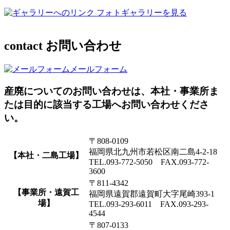
フォトギャラリーを見る
contact
お問い合わせ
メールフォーム
産廃についてのお問い合わせは、本社・事業所ま
たは目的に該当する工場へお問い合わせくださ
い。
〒808-0109
福岡県北九州市若松区南二島4-2-18
【本社・二島工場】
TEL.093-772-5050 FAX.093-772-
3600
〒811-4342
【事業所・遠賀工
福岡県遠賀郡遠賀町大字尾崎393-1
場】
TEL.093-293-6011 FAX.093-293-
4544
〒807-0133