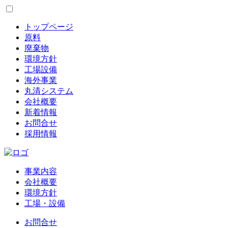
トップページ
原料
廃棄物
環境方針
工場設備
海外事業
丸清システム
会社概要
新着情報
お問合せ
採用情報
事業内容
会社概要
環境方針
工場・設備
お問合せ