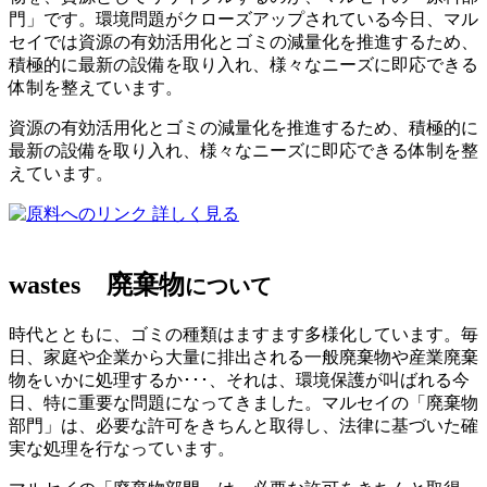
門」です。環境問題がクローズアップされている今日、マル
セイでは資源の有効活用化とゴミの減量化を推進するため、
積極的に最新の設備を取り入れ、様々なニーズに即応できる
体制を整えています。
資源の有効活用化とゴミの減量化を推進するため、積極的に
最新の設備を取り入れ、様々なニーズに即応できる体制を整
えています。
詳しく見る
wastes
廃棄物
について
時代とともに、ゴミの種類はますます多様化しています。毎
日、家庭や企業から大量に排出される一般廃棄物や産業廃棄
物をいかに処理するか･･･、それは、環境保護が叫ばれる今
日、特に重要な問題になってきました。マルセイの「廃棄物
部門」は、必要な許可をきちんと取得し、法律に基づいた確
実な処理を行なっています。