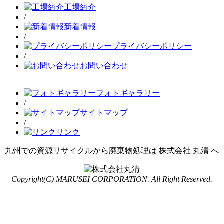
工場紹介
/
新着情報
/
プライバシーポリシー
/
お問い合わせ
フォトギャラリー
/
サイトマップ
/
リンク
九州での資源リサイクルから廃棄物処理は 株式会社 丸清 へ
Copyright(C) MARUSEI CORPORATION. All Right Reserved.