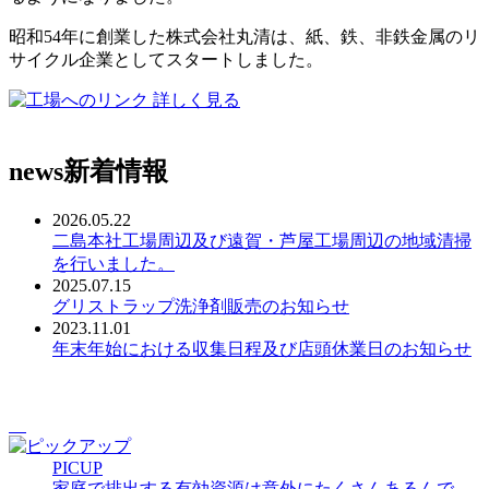
昭和54年に創業した株式会社丸清は、紙、鉄、非鉄金属のリ
サイクル企業としてスタートしました。
詳しく見る
news
新着情報
2026.05.22
二島本社工場周辺及び遠賀・芦屋工場周辺の地域清掃
を行いました。
2025.07.15
グリストラップ洗浄剤販売のお知らせ
2023.11.01
年末年始における収集日程及び店頭休業日のお知らせ
PICUP
家庭で排出する有効資源は意外にたくさんあるんで