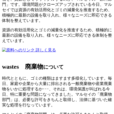
門」です。環境問題がクローズアップされている今日、マル
セイでは資源の有効活用化とゴミの減量化を推進するため、
積極的に最新の設備を取り入れ、様々なニーズに即応できる
体制を整えています。
資源の有効活用化とゴミの減量化を推進するため、積極的に
最新の設備を取り入れ、様々なニーズに即応できる体制を整
えています。
詳しく見る
wastes
廃棄物
について
時代とともに、ゴミの種類はますます多様化しています。毎
日、家庭や企業から大量に排出される一般廃棄物や産業廃棄
物をいかに処理するか･･･、それは、環境保護が叫ばれる今
日、特に重要な問題になってきました。マルセイの「廃棄物
部門」は、必要な許可をきちんと取得し、法律に基づいた確
実な処理を行なっています。