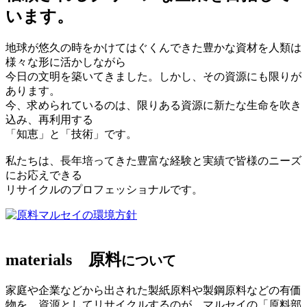
います。
地球が悠久の時をかけてはぐくんできた豊かな資材を人類は
様々な形に活かしながら
今日の文明を築いてきました。しかし、その資源にも限りが
あります。
今、求められているのは、限りある資源に新たな生命を吹き
込み、再利用する
「知恵」と「技術」です。
私たちは、長年培ってきた豊富な経験と実績で皆様のニーズ
にお応えできる
リサイクルのプロフェッショナルです。
マルセイの環境方針
materials
原料
について
家庭や企業などから出された製紙原料や製鋼原料などの有価
物を、資源としてリサイクルするのが、マルセイの「原料部