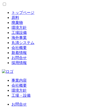
トップページ
原料
廃棄物
環境方針
工場設備
海外事業
丸清システム
会社概要
新着情報
お問合せ
採用情報
事業内容
会社概要
環境方針
工場・設備
お問合せ