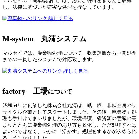
マルセイの「廃棄物部門」は、必要な許可をきちんと取得
し、法律に基づいた確実な処理を行なっています。
詳しく見る
M-system
丸清システム
マルセイでは、廃棄物処理について、収集運搬から中間処理
までの一貫したシステムで対応致します。
詳しく見る
factory
工場
について
昭和54年に創業した株式会社丸清は、紙、鉄、非鉄金属のリ
サイクル企業としてスタートしました。その後「廃棄物」処
理も手掛けてまいりましたが、環境保護、省資源の意識の高
まりとともに廃棄物処理のあり方も変化し、ただ処理すれば
よいのではなく、いかに「活かす」処理をするかが求められ
るようになりました。