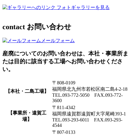
フォトギャラリーを見る
contact
お問い合わせ
メールフォーム
産廃についてのお問い合わせは、本社・事業所ま
たは目的に該当する工場へお問い合わせくださ
い。
〒808-0109
福岡県北九州市若松区南二島4-2-18
【本社・二島工場】
TEL.093-772-5050 FAX.093-772-
3600
〒811-4342
【事業所・遠賀工
福岡県遠賀郡遠賀町大字尾崎393-1
場】
TEL.093-293-6011 FAX.093-293-
4544
〒807-0133