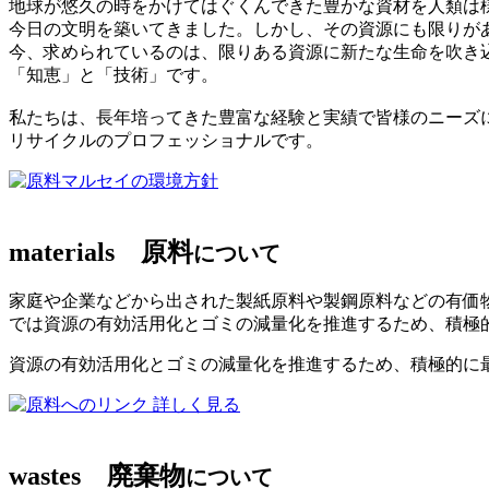
地球が悠久の時をかけてはぐくんできた豊かな資材を人類は
今日の文明を築いてきました。しかし、その資源にも限りが
今、求められているのは、限りある資源に新たな生命を吹き
「知恵」と「技術」です。
私たちは、長年培ってきた豊富な経験と実績で皆様のニーズ
リサイクルのプロフェッショナルです。
マルセイの環境方針
materials
原料
について
家庭や企業などから出された製紙原料や製鋼原料などの有価
では資源の有効活用化とゴミの減量化を推進するため、積極
資源の有効活用化とゴミの減量化を推進するため、積極的に
詳しく見る
wastes
廃棄物
について