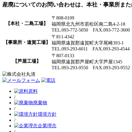
産廃についてのお問い合わせは、本社・事業所また
〒808-0109
【本社・二島工場】
福岡県北九州市若松区南二島4-2-18
TEL.093-772-5050 FAX.093-772-3600
〒811-4342
【事業所・遠賀工場】
福岡県遠賀郡遠賀町大字尾崎393-1
TEL.093-293-6011 FAX.093-293-4544
〒807-0133
【芦屋工場】
福岡県遠賀郡芦屋町大字芦屋1345
TEL.093-293-9550 FAX.093-293-9552
原料
/
廃棄物
/
環境方針
/
企業理念
/