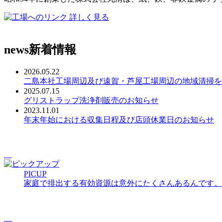
詳しく見る
news
新着情報
2026.05.22
二島本社工場周辺及び遠賀・芦屋工場周辺の地域清掃を
2025.07.15
グリストラップ洗浄剤販売のお知らせ
2023.11.01
年末年始における収集日程及び店頭休業日のお知らせ
PICUP
家庭で排出する有効資源は意外にたくさんあるんです。