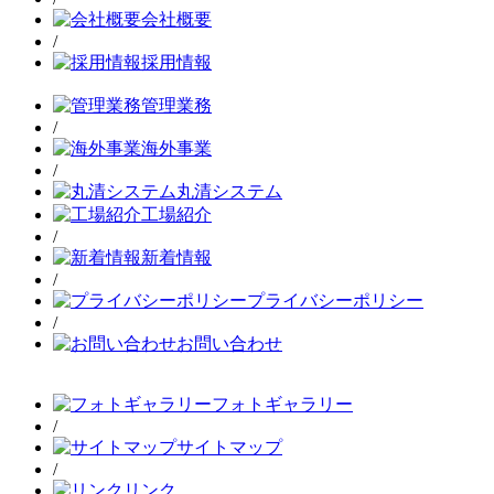
会社概要
/
採用情報
管理業務
/
海外事業
/
丸清システム
工場紹介
/
新着情報
/
プライバシーポリシー
/
お問い合わせ
フォトギャラリー
/
サイトマップ
/
リンク