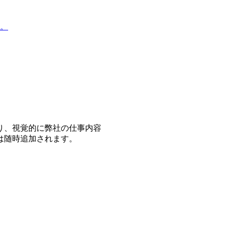
。
り、視覚的に弊社の仕事内容
は随時追加されます。