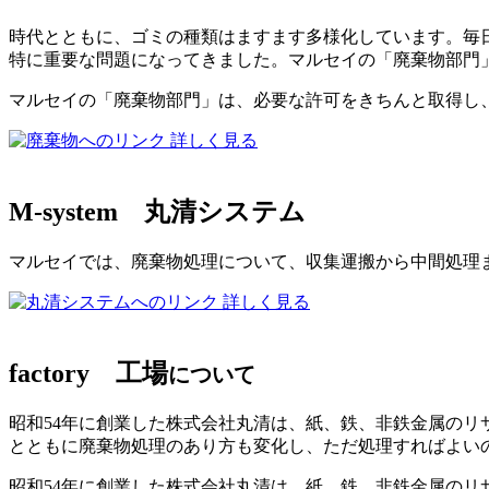
時代とともに、ゴミの種類はますます多様化しています。毎日
特に重要な問題になってきました。マルセイの「廃棄物部門
マルセイの「廃棄物部門」は、必要な許可をきちんと取得し
詳しく見る
M-system
丸清システム
マルセイでは、廃棄物処理について、収集運搬から中間処理
詳しく見る
factory
工場
について
昭和54年に創業した株式会社丸清は、紙、鉄、非鉄金属の
とともに廃棄物処理のあり方も変化し、ただ処理すればよい
昭和54年に創業した株式会社丸清は、紙、鉄、非鉄金属のリ