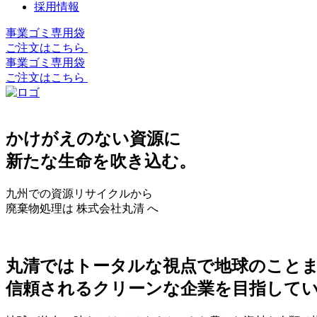
採用情報
事業ゴミ専用袋
ご注文はこちら
事業ゴミ専用袋
ご注文はこちら
かけがえのない資源に
新たな生命を吹き込む。
九州での資源リサイクルから
廃棄物処理は 株式会社丸清 へ
丸清ではトータルな視点で地球のこと
信頼されるクリーンな企業を目指して