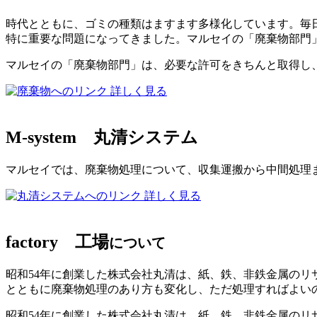
時代とともに、ゴミの種類はますます多様化しています。毎日
特に重要な問題になってきました。マルセイの「廃棄物部門
マルセイの「廃棄物部門」は、必要な許可をきちんと取得し
詳しく見る
M-system
丸清システム
マルセイでは、廃棄物処理について、収集運搬から中間処理
詳しく見る
factory
工場
について
昭和54年に創業した株式会社丸清は、紙、鉄、非鉄金属の
とともに廃棄物処理のあり方も変化し、ただ処理すればよい
昭和54年に創業した株式会社丸清は、紙、鉄、非鉄金属のリ