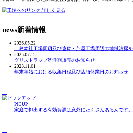
詳しく見る
news
新着情報
2026.05.22
二島本社工場周辺及び遠賀・芦屋工場周辺の地域清掃を
2025.07.15
グリストラップ洗浄剤販売のお知らせ
2023.11.01
年末年始における収集日程及び店頭休業日のお知らせ
PICUP
家庭で排出する有効資源は意外にたくさんあるんです。