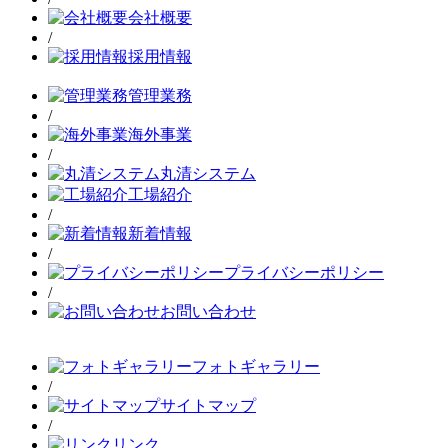
会社概要
/
採用情報
管理業務
/
海外事業
/
丸清システム
工場紹介
/
新着情報
/
プライバシーポリシー
/
お問い合わせ
フォトギャラリー
/
サイトマップ
/
リンク