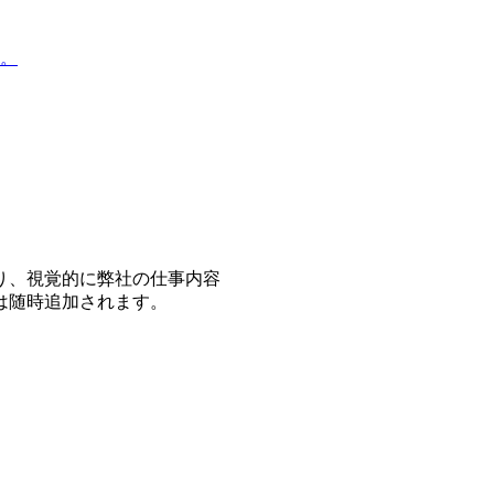
。
り、視覚的に弊社の仕事内容
は随時追加されます。