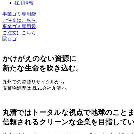
採用情報
事業ゴミ専用袋
ご注文はこちら
事業ゴミ専用袋
ご注文はこちら
かけがえのない資源に
新たな生命を吹き込む。
九州での資源リサイクルから
廃棄物処理は 株式会社丸清 へ
丸清ではトータルな視点で地球のこと
信頼されるクリーンな企業を目指して