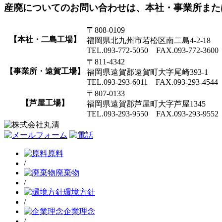
産廃についてのお問い合わせは、本社・事業所また
〒808-0109
【本社・二島工場】
福岡県北九州市若松区南二島4-2-18
TEL.093-772-5050 FAX.093-772-3600
〒811-4342
【事業所・遠賀工場】
福岡県遠賀郡遠賀町大字尾崎393-1
TEL.093-293-6011 FAX.093-293-4544
〒807-0133
【芦屋工場】
福岡県遠賀郡芦屋町大字芦屋1345
TEL.093-293-9550 FAX.093-293-9552
原料
/
廃棄物
/
環境方針
/
企業理念
/