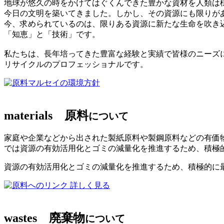
地球が悠久の時をかけてはぐくんできた豊かな資材を人類は
今日の文明を築いてきました。しかし、その資源にも限りが
今、求められているのは、限りある資源に新たな生命を吹き
「知恵」と「技術」です。
私たちは、長年培ってきた豊富な経験と実績で皆様のニーズ
リサイクルのプロフェッショナルです。
マルセイの環境方針
materials
原料
について
家庭や企業などから出された製紙原料や製鋼原料などの有価
では資源の有効活用化とゴミの減量化を推進するため、積極
資源の有効活用化とゴミの減量化を推進するため、積極的に
詳しく見る
wastes
廃棄物
について