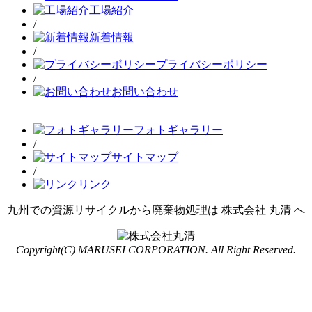
工場紹介
/
新着情報
/
プライバシーポリシー
/
お問い合わせ
フォトギャラリー
/
サイトマップ
/
リンク
九州での資源リサイクルから廃棄物処理は 株式会社 丸清 へ
Copyright(C) MARUSEI CORPORATION. All Right Reserved.