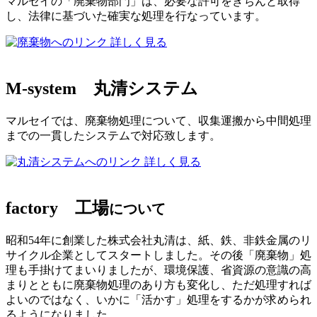
マルセイの「廃棄物部門」は、必要な許可をきちんと取得
し、法律に基づいた確実な処理を行なっています。
詳しく見る
M-system
丸清システム
マルセイでは、廃棄物処理について、収集運搬から中間処理
までの一貫したシステムで対応致します。
詳しく見る
factory
工場
について
昭和54年に創業した株式会社丸清は、紙、鉄、非鉄金属のリ
サイクル企業としてスタートしました。その後「廃棄物」処
理も手掛けてまいりましたが、環境保護、省資源の意識の高
まりとともに廃棄物処理のあり方も変化し、ただ処理すれば
よいのではなく、いかに「活かす」処理をするかが求められ
るようになりました。