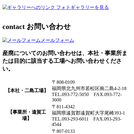
フォトギャラリーを見る
contact
お問い合わせ
メールフォーム
産廃についてのお問い合わせは、本社・事業所ま
たは目的に該当する工場へお問い合わせくださ
い。
〒808-0109
福岡県北九州市若松区南二島4-2-18
【本社・二島工場】
TEL.093-772-5050 FAX.093-772-
3600
〒811-4342
【事業所・遠賀工
福岡県遠賀郡遠賀町大字尾崎393-1
場】
TEL.093-293-6011 FAX.093-293-
4544
〒807-0133