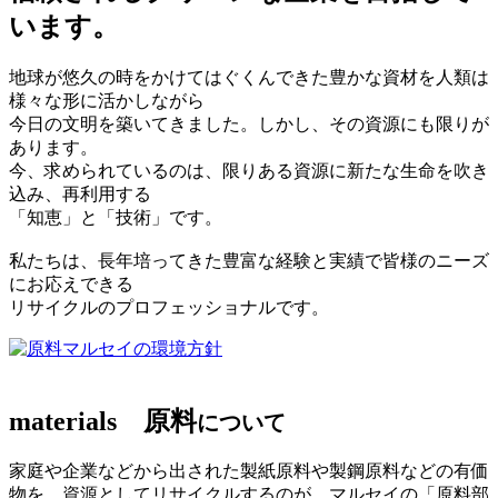
います。
地球が悠久の時をかけてはぐくんできた豊かな資材を人類は
様々な形に活かしながら
今日の文明を築いてきました。しかし、その資源にも限りが
あります。
今、求められているのは、限りある資源に新たな生命を吹き
込み、再利用する
「知恵」と「技術」です。
私たちは、長年培ってきた豊富な経験と実績で皆様のニーズ
にお応えできる
リサイクルのプロフェッショナルです。
マルセイの環境方針
materials
原料
について
家庭や企業などから出された製紙原料や製鋼原料などの有価
物を、資源としてリサイクルするのが、マルセイの「原料部