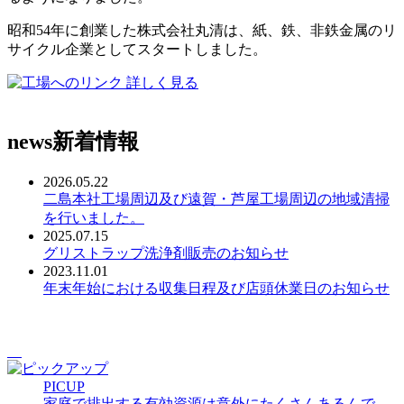
昭和54年に創業した株式会社丸清は、紙、鉄、非鉄金属のリ
サイクル企業としてスタートしました。
詳しく見る
news
新着情報
2026.05.22
二島本社工場周辺及び遠賀・芦屋工場周辺の地域清掃
を行いました。
2025.07.15
グリストラップ洗浄剤販売のお知らせ
2023.11.01
年末年始における収集日程及び店頭休業日のお知らせ
PICUP
家庭で排出する有効資源は意外にたくさんあるんで