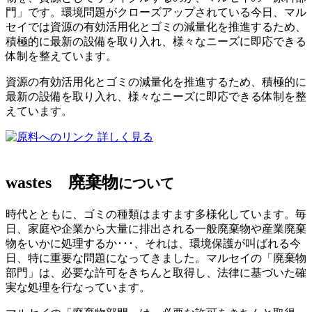
門」です。環境問題がクローズアップされている今日、マル
セイでは資源の有効活用化とゴミの減量化を推進するため、
積極的に最新の設備を取り入れ、様々なニーズに即応できる
体制を整えています。
資源の有効活用化とゴミの減量化を推進するため、積極的に
最新の設備を取り入れ、様々なニーズに即応できる体制を整
えています。
詳しく見る
wastes
廃棄物
について
時代とともに、ゴミの種類はますます多様化しています。毎
日、家庭や企業から大量に排出される一般廃棄物や産業廃棄
物をいかに処理するか･･･、それは、環境保護が叫ばれる今
日、特に重要な問題になってきました。マルセイの「廃棄物
部門」は、必要な許可をきちんと取得し、法律に基づいた確
実な処理を行なっています。