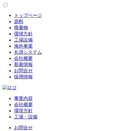
トップページ
原料
廃棄物
環境方針
工場設備
海外事業
丸清システム
会社概要
新着情報
お問合せ
採用情報
事業内容
会社概要
環境方針
工場・設備
お問合せ