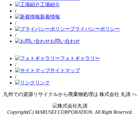
工場紹介
/
新着情報
/
プライバシーポリシー
/
お問い合わせ
フォトギャラリー
/
サイトマップ
/
リンク
九州での資源リサイクルから廃棄物処理は 株式会社 丸清 へ
Copyright(C) MARUSEI CORPORATION. All Right Reserved.