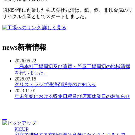
昭和54年に創業した株式会社丸清は、紙、鉄、非鉄金属のリ
サイクル企業としてスタートしました。
詳しく見る
news
新着情報
2026.05.22
二島本社工場周辺及び遠賀・芦屋工場周辺の地域清掃
を行いました。
2025.07.15
グリストラップ洗浄剤販売のお知らせ
2023.11.01
年末年始における収集日程及び店頭休業日のお知らせ
PICUP
家庭で排出する有効資源は意外にたくさんあるんで