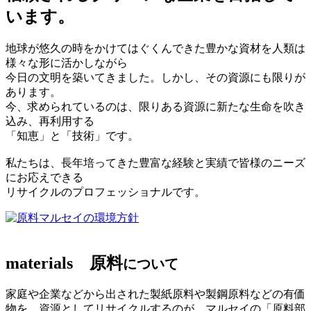
います。
地球が悠久の時をかけてはぐくんできた豊かな資材を人類は
様々な形に活かしながら
今日の文明を築いてきました。しかし、その資源にも限りが
あります。
今、求められているのは、限りある資源に新たな生命を吹き
込み、再利用する
「知恵」と「技術」です。
私たちは、長年培ってきた豊富な経験と実績で皆様のニーズ
にお応えできる
リサイクルのプロフェッショナルです。
マルセイの環境方針
materials
原料
について
家庭や企業などから出された製紙原料や製鋼原料などの有価
物を、資源としてリサイクルするのが、マルセイの「原料部