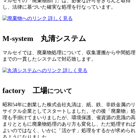
マルセイの「廃棄物部門」は、必要な許可をきちんと取得
し、法律に基づいた確実な処理を行なっています。
詳しく見る
M-system
丸清システム
マルセイでは、廃棄物処理について、収集運搬から中間処理
までの一貫したシステムで対応致します。
詳しく見る
factory
工場
について
昭和54年に創業した株式会社丸清は、紙、鉄、非鉄金属のリ
サイクル企業としてスタートしました。その後「廃棄物」処
理も手掛けてまいりましたが、環境保護、省資源の意識の高
まりとともに廃棄物処理のあり方も変化し、ただ処理すれば
よいのではなく、いかに「活かす」処理をするかが求められ
るようになりました。