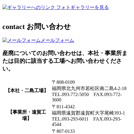
フォトギャラリーを見る
contact
お問い合わせ
メールフォーム
産廃についてのお問い合わせは、本社・事業所ま
たは目的に該当する工場へお問い合わせくださ
い。
〒808-0109
福岡県北九州市若松区南二島4-2-18
【本社・二島工場】
TEL.093-772-5050 FAX.093-772-
3600
〒811-4342
【事業所・遠賀工
福岡県遠賀郡遠賀町大字尾崎393-1
場】
TEL.093-293-6011 FAX.093-293-
4544
〒807-0133