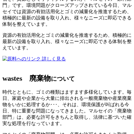
門」です。環境問題がクローズアップされている今日、マル
セイでは資源の有効活用化とゴミの減量化を推進するため、
積極的に最新の設備を取り入れ、様々なニーズに即応できる
体制を整えています。
資源の有効活用化とゴミの減量化を推進するため、積極的に
最新の設備を取り入れ、様々なニーズに即応できる体制を整
えています。
詳しく見る
wastes
廃棄物
について
時代とともに、ゴミの種類はますます多様化しています。毎
日、家庭や企業から大量に排出される一般廃棄物や産業廃棄
物をいかに処理するか･･･、それは、環境保護が叫ばれる今
日、特に重要な問題になってきました。マルセイの「廃棄物
部門」は、必要な許可をきちんと取得し、法律に基づいた確
実な処理を行なっています。