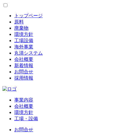
トップページ
原料
廃棄物
環境方針
工場設備
海外事業
丸清システム
会社概要
新着情報
お問合せ
採用情報
事業内容
会社概要
環境方針
工場・設備
お問合せ