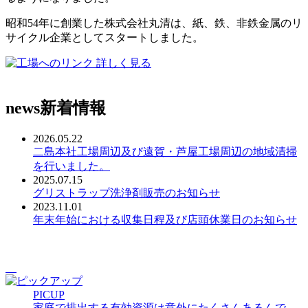
昭和54年に創業した株式会社丸清は、紙、鉄、非鉄金属のリ
サイクル企業としてスタートしました。
詳しく見る
news
新着情報
2026.05.22
二島本社工場周辺及び遠賀・芦屋工場周辺の地域清掃
を行いました。
2025.07.15
グリストラップ洗浄剤販売のお知らせ
2023.11.01
年末年始における収集日程及び店頭休業日のお知らせ
PICUP
家庭で排出する有効資源は意外にたくさんあるんで