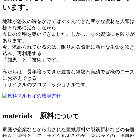
います。
地球が悠久の時をかけてはぐくんできた豊かな資材を人類は
様々な形に活かしながら
今日の文明を築いてきました。しかし、その資源にも限りが
あります。
今、求められているのは、限りある資源に新たな生命を吹き
込み、再利用する
「知恵」と「技術」です。
私たちは、長年培ってきた豊富な経験と実績で皆様のニーズ
にお応えできる
リサイクルのプロフェッショナルです。
マルセイの環境方針
materials
原料
について
家庭や企業などから出された製紙原料や製鋼原料などの有価
物を、資源としてリサイクルするのが、マルセイの「原料部