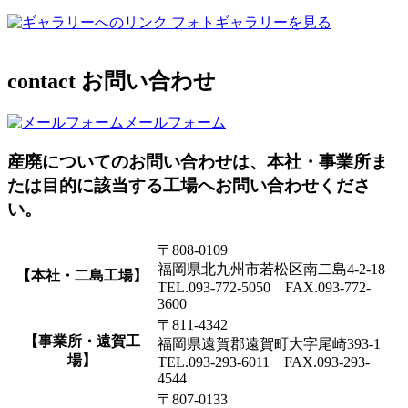
フォトギャラリーを見る
contact
お問い合わせ
メールフォーム
産廃についてのお問い合わせは、本社・事業所ま
たは目的に該当する工場へお問い合わせくださ
い。
〒808-0109
福岡県北九州市若松区南二島4-2-18
【本社・二島工場】
TEL.093-772-5050 FAX.093-772-
3600
〒811-4342
【事業所・遠賀工
福岡県遠賀郡遠賀町大字尾崎393-1
場】
TEL.093-293-6011 FAX.093-293-
4544
〒807-0133