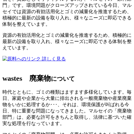
門」です。環境問題がクローズアップされている今日、マル
セイでは資源の有効活用化とゴミの減量化を推進するため、
積極的に最新の設備を取り入れ、様々なニーズに即応できる
体制を整えています。
資源の有効活用化とゴミの減量化を推進するため、積極的に
最新の設備を取り入れ、様々なニーズに即応できる体制を整
えています。
詳しく見る
wastes
廃棄物
について
時代とともに、ゴミの種類はますます多様化しています。毎
日、家庭や企業から大量に排出される一般廃棄物や産業廃棄
物をいかに処理するか･･･、それは、環境保護が叫ばれる今
日、特に重要な問題になってきました。マルセイの「廃棄物
部門」は、必要な許可をきちんと取得し、法律に基づいた確
実な処理を行なっています。