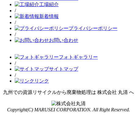
工場紹介
/
新着情報
/
プライバシーポリシー
/
お問い合わせ
フォトギャラリー
/
サイトマップ
/
リンク
九州での資源リサイクルから廃棄物処理は 株式会社 丸清 へ
Copyright(C) MARUSEI CORPORATION. All Right Reserved.