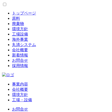
トップページ
原料
廃棄物
環境方針
工場設備
海外事業
丸清システム
会社概要
新着情報
お問合せ
採用情報
事業内容
会社概要
環境方針
工場・設備
お問合せ