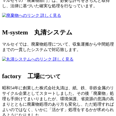
マルセイの「廃棄物部門」は、必要な許可をきちんと取得
し、法律に基づいた確実な処理を行なっています。
詳しく見る
M-system
丸清システム
マルセイでは、廃棄物処理について、収集運搬から中間処理
までの一貫したシステムで対応致します。
詳しく見る
factory
工場
について
昭和54年に創業した株式会社丸清は、紙、鉄、非鉄金属のリ
サイクル企業としてスタートしました。その後「廃棄物」処
理も手掛けてまいりましたが、環境保護、省資源の意識の高
まりとともに廃棄物処理のあり方も変化し、ただ処理すれば
よいのではなく、いかに「活かす」処理をするかが求められ
るようになりました。