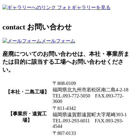
フォトギャラリーを見る
contact
お問い合わせ
メールフォーム
産廃についてのお問い合わせは、本社・事業所ま
たは目的に該当する工場へお問い合わせくださ
い。
〒808-0109
福岡県北九州市若松区南二島4-2-18
【本社・二島工場】
TEL.093-772-5050 FAX.093-772-
3600
〒811-4342
【事業所・遠賀工
福岡県遠賀郡遠賀町大字尾崎393-1
場】
TEL.093-293-6011 FAX.093-293-
4544
〒807-0133