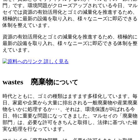
門」です。環境問題がクローズアップされている今日、マル
セイでは資源の有効活用化とゴミの減量化を推進するため、
積極的に最新の設備を取り入れ、様々なニーズに即応できる
体制を整えています。
資源の有効活用化とゴミの減量化を推進するため、積極的に
最新の設備を取り入れ、様々なニーズに即応できる体制を整
えています。
詳しく見る
wastes
廃棄物
について
時代とともに、ゴミの種類はますます多様化しています。毎
日、家庭や企業から大量に排出される一般廃棄物や産業廃棄
物をいかに処理するか･･･、それは、環境保護が叫ばれる今
日、特に重要な問題になってきました。マルセイの「廃棄物
部門」は、必要な許可をきちんと取得し、法律に基づいた確
実な処理を行なっています。