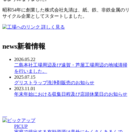
昭和54年に創業した株式会社丸清は、紙、鉄、非鉄金属のリ
サイクル企業としてスタートしました。
詳しく見る
news
新着情報
2026.05.22
二島本社工場周辺及び遠賀・芦屋工場周辺の地域清掃
を行いました。
2025.07.15
グリストラップ洗浄剤販売のお知らせ
2023.11.01
年末年始における収集日程及び店頭休業日のお知らせ
PICUP
家庭で排出する有効資源は意外にたくさんあるんで