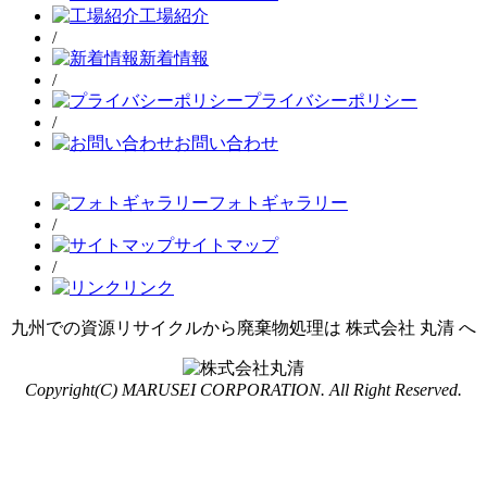
工場紹介
/
新着情報
/
プライバシーポリシー
/
お問い合わせ
フォトギャラリー
/
サイトマップ
/
リンク
九州での資源リサイクルから廃棄物処理は 株式会社 丸清 へ
Copyright(C) MARUSEI CORPORATION. All Right Reserved.