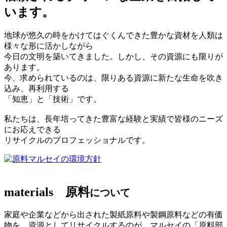
います。
地球が悠久の時をかけてはぐくんできた豊かな資材を人類は
様々な形に活かしながら
今日の文明を築いてきました。しかし、その資源にも限りが
あります。
今、求められているのは、限りある資源に新たな生命を吹き
込み、再利用する
「知恵」と「技術」です。
私たちは、長年培ってきた豊富な経験と実績で皆様のニーズ
にお応えできる
リサイクルのプロフェッショナルです。
マルセイの環境方針
materials
原料
について
家庭や企業などから出された製紙原料や製鋼原料などの有価
物を、資源としてリサイクルするのが、マルセイの「原料部