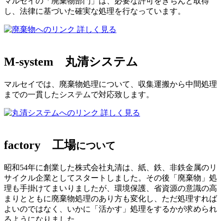
マルセイの「廃棄物部門」は、必要な許可をきちんと取得
し、法律に基づいた確実な処理を行なっています。
詳しく見る
M-system
丸清システム
マルセイでは、廃棄物処理について、収集運搬から中間処理
までの一貫したシステムで対応致します。
詳しく見る
factory
工場
について
昭和54年に創業した株式会社丸清は、紙、鉄、非鉄金属のリ
サイクル企業としてスタートしました。その後「廃棄物」処
理も手掛けてまいりましたが、環境保護、省資源の意識の高
まりとともに廃棄物処理のあり方も変化し、ただ処理すれば
よいのではなく、いかに「活かす」処理をするかが求められ
るようになりました。