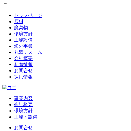
トップページ
原料
廃棄物
環境方針
工場設備
海外事業
丸清システム
会社概要
新着情報
お問合せ
採用情報
事業内容
会社概要
環境方針
工場・設備
お問合せ