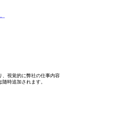
。
り、視覚的に弊社の仕事内容
は随時追加されます。