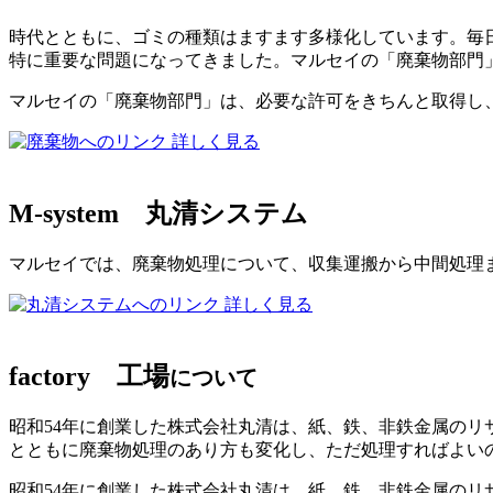
時代とともに、ゴミの種類はますます多様化しています。毎日
特に重要な問題になってきました。マルセイの「廃棄物部門
マルセイの「廃棄物部門」は、必要な許可をきちんと取得し
詳しく見る
M-system
丸清システム
マルセイでは、廃棄物処理について、収集運搬から中間処理
詳しく見る
factory
工場
について
昭和54年に創業した株式会社丸清は、紙、鉄、非鉄金属の
とともに廃棄物処理のあり方も変化し、ただ処理すればよい
昭和54年に創業した株式会社丸清は、紙、鉄、非鉄金属のリ