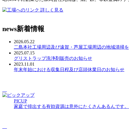
詳しく見る
news
新着情報
2026.05.22
二島本社工場周辺及び遠賀・芦屋工場周辺の地域清掃を
2025.07.15
グリストラップ洗浄剤販売のお知らせ
2023.11.01
年末年始における収集日程及び店頭休業日のお知らせ
PICUP
家庭で排出する有効資源は意外にたくさんあるんです。