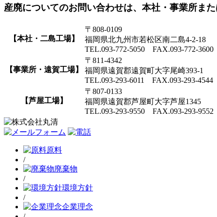
産廃についてのお問い合わせは、本社・事業所また
〒808-0109
【本社・二島工場】
福岡県北九州市若松区南二島4-2-18
TEL.093-772-5050 FAX.093-772-3600
〒811-4342
【事業所・遠賀工場】
福岡県遠賀郡遠賀町大字尾崎393-1
TEL.093-293-6011 FAX.093-293-4544
〒807-0133
【芦屋工場】
福岡県遠賀郡芦屋町大字芦屋1345
TEL.093-293-9550 FAX.093-293-9552
原料
/
廃棄物
/
環境方針
/
企業理念
/