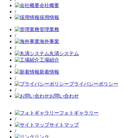
会社概要
/
採用情報
管理業務
/
海外事業
/
丸清システム
工場紹介
/
新着情報
/
プライバシーポリシー
/
お問い合わせ
フォトギャラリー
/
サイトマップ
/
リンク