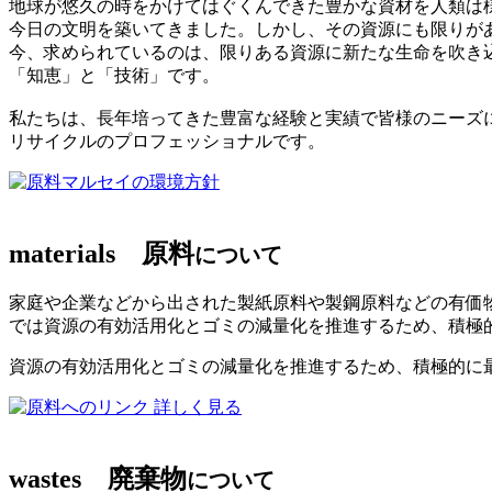
地球が悠久の時をかけてはぐくんできた豊かな資材を人類は
今日の文明を築いてきました。しかし、その資源にも限りが
今、求められているのは、限りある資源に新たな生命を吹き
「知恵」と「技術」です。
私たちは、長年培ってきた豊富な経験と実績で皆様のニーズ
リサイクルのプロフェッショナルです。
マルセイの環境方針
materials
原料
について
家庭や企業などから出された製紙原料や製鋼原料などの有価
では資源の有効活用化とゴミの減量化を推進するため、積極
資源の有効活用化とゴミの減量化を推進するため、積極的に
詳しく見る
wastes
廃棄物
について