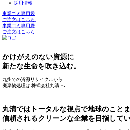
採用情報
事業ゴミ専用袋
ご注文はこちら
事業ゴミ専用袋
ご注文はこちら
かけがえのない資源に
新たな生命を吹き込む。
九州での資源リサイクルから
廃棄物処理は 株式会社丸清 へ
丸清ではトータルな視点で地球のこと
信頼されるクリーンな企業を目指して