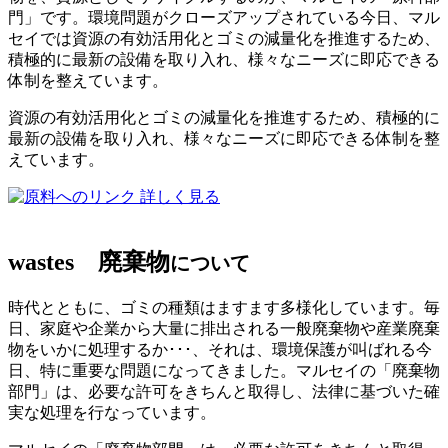
門」です。環境問題がクローズアップされている今日、マル
セイでは資源の有効活用化とゴミの減量化を推進するため、
積極的に最新の設備を取り入れ、様々なニーズに即応できる
体制を整えています。
資源の有効活用化とゴミの減量化を推進するため、積極的に
最新の設備を取り入れ、様々なニーズに即応できる体制を整
えています。
詳しく見る
wastes
廃棄物
について
時代とともに、ゴミの種類はますます多様化しています。毎
日、家庭や企業から大量に排出される一般廃棄物や産業廃棄
物をいかに処理するか･･･、それは、環境保護が叫ばれる今
日、特に重要な問題になってきました。マルセイの「廃棄物
部門」は、必要な許可をきちんと取得し、法律に基づいた確
実な処理を行なっています。