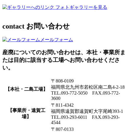
フォトギャラリーを見る
contact
お問い合わせ
メールフォーム
産廃についてのお問い合わせは、本社・事業所ま
たは目的に該当する工場へお問い合わせくださ
い。
〒808-0109
福岡県北九州市若松区南二島4-2-18
【本社・二島工場】
TEL.093-772-5050 FAX.093-772-
3600
〒811-4342
【事業所・遠賀工
福岡県遠賀郡遠賀町大字尾崎393-1
場】
TEL.093-293-6011 FAX.093-293-
4544
〒807-0133