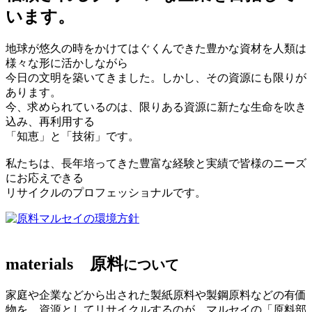
います。
地球が悠久の時をかけてはぐくんできた豊かな資材を人類は
様々な形に活かしながら
今日の文明を築いてきました。しかし、その資源にも限りが
あります。
今、求められているのは、限りある資源に新たな生命を吹き
込み、再利用する
「知恵」と「技術」です。
私たちは、長年培ってきた豊富な経験と実績で皆様のニーズ
にお応えできる
リサイクルのプロフェッショナルです。
マルセイの環境方針
materials
原料
について
家庭や企業などから出された製紙原料や製鋼原料などの有価
物を、資源としてリサイクルするのが、マルセイの「原料部