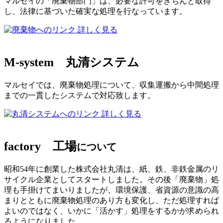
マルセイの「廃棄物部門」は、必要な許可をきちんと取得
し、法律に基づいた確実な処理を行なっています。
詳しく見る
M-system
丸清システム
マルセイでは、廃棄物処理について、収集運搬から中間処理
までの一貫したシステムで対応致します。
詳しく見る
factory
工場
について
昭和54年に創業した株式会社丸清は、紙、鉄、非鉄金属のリ
サイクル企業としてスタートしました。その後「廃棄物」処
理も手掛けてまいりましたが、環境保護、省資源の意識の高
まりとともに廃棄物処理のあり方も変化し、ただ処理すれば
よいのではなく、いかに「活かす」処理をするかが求められ
るようになりました。