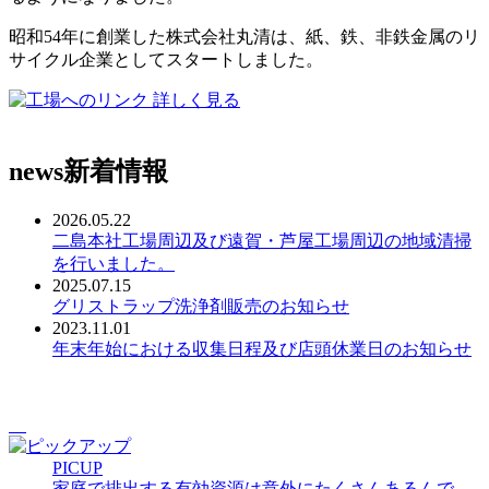
昭和54年に創業した株式会社丸清は、紙、鉄、非鉄金属のリ
サイクル企業としてスタートしました。
詳しく見る
news
新着情報
2026.05.22
二島本社工場周辺及び遠賀・芦屋工場周辺の地域清掃
を行いました。
2025.07.15
グリストラップ洗浄剤販売のお知らせ
2023.11.01
年末年始における収集日程及び店頭休業日のお知らせ
PICUP
家庭で排出する有効資源は意外にたくさんあるんで