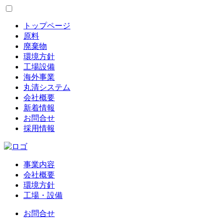
トップページ
原料
廃棄物
環境方針
工場設備
海外事業
丸清システム
会社概要
新着情報
お問合せ
採用情報
事業内容
会社概要
環境方針
工場・設備
お問合せ