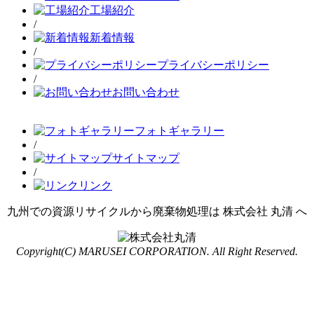
工場紹介
/
新着情報
/
プライバシーポリシー
/
お問い合わせ
フォトギャラリー
/
サイトマップ
/
リンク
九州での資源リサイクルから廃棄物処理は 株式会社 丸清 へ
Copyright(C) MARUSEI CORPORATION. All Right Reserved.