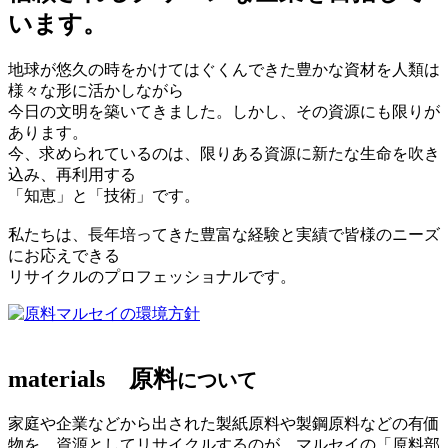
います。
地球が悠久の時をかけてはぐくんできた豊かな資材を人類は
様々な形に活かしながら
今日の文明を築いてきました。しかし、その資源にも限りが
あります。
今、求められているのは、限りある資源に新たな生命を吹き
込み、再利用する
「知恵」と「技術」です。
私たちは、長年培ってきた豊富な経験と実績で皆様のニーズ
にお応えできる
リサイクルのプロフェッショナルです。
マルセイの環境方針
materials
原料
について
家庭や企業などから出された製紙原料や製鋼原料などの有価
物を、資源としてリサイクルするのが、マルセイの「原料部