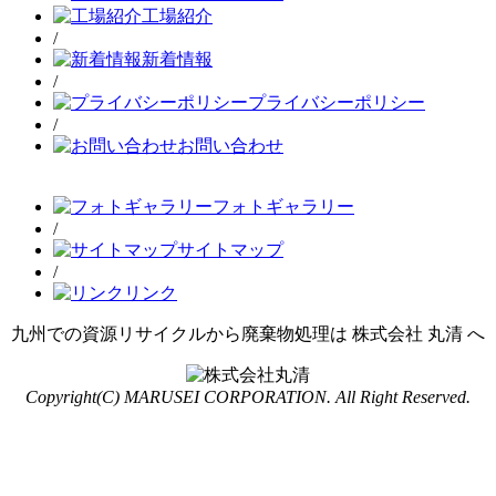
工場紹介
/
新着情報
/
プライバシーポリシー
/
お問い合わせ
フォトギャラリー
/
サイトマップ
/
リンク
九州での資源リサイクルから廃棄物処理は 株式会社 丸清 へ
Copyright(C) MARUSEI CORPORATION. All Right Reserved.