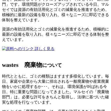
門」です。環境問題がクローズアップされている今日、マル
セイでは資源の有効活用化とゴミの減量化を推進するため、
積極的に最新の設備を取り入れ、様々なニーズに即応できる
体制を整えています。
資源の有効活用化とゴミの減量化を推進するため、積極的に
最新の設備を取り入れ、様々なニーズに即応できる体制を整
えています。
詳しく見る
wastes
廃棄物
について
時代とともに、ゴミの種類はますます多様化しています。毎
日、家庭や企業から大量に排出される一般廃棄物や産業廃棄
物をいかに処理するか･･･、それは、環境保護が叫ばれる今
日、特に重要な問題になってきました。マルセイの「廃棄物
部門」は、必要な許可をきちんと取得し、法律に基づいた確
実な処理を行なっています。