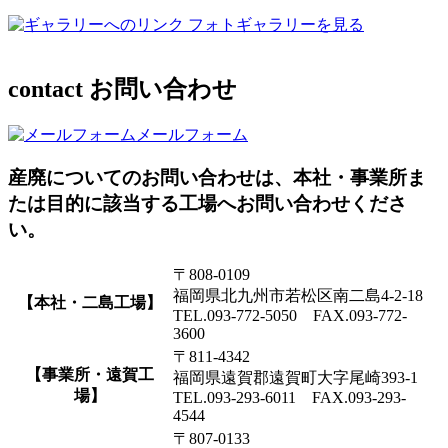
フォトギャラリーを見る
contact
お問い合わせ
メールフォーム
産廃についてのお問い合わせは、本社・事業所ま
たは目的に該当する工場へお問い合わせくださ
い。
〒808-0109
福岡県北九州市若松区南二島4-2-18
【本社・二島工場】
TEL.093-772-5050 FAX.093-772-
3600
〒811-4342
【事業所・遠賀工
福岡県遠賀郡遠賀町大字尾崎393-1
場】
TEL.093-293-6011 FAX.093-293-
4544
〒807-0133