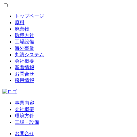
トップページ
原料
廃棄物
環境方針
工場設備
海外事業
丸清システム
会社概要
新着情報
お問合せ
採用情報
事業内容
会社概要
環境方針
工場・設備
お問合せ