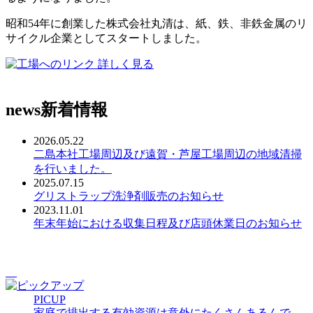
昭和54年に創業した株式会社丸清は、紙、鉄、非鉄金属のリ
サイクル企業としてスタートしました。
詳しく見る
news
新着情報
2026.05.22
二島本社工場周辺及び遠賀・芦屋工場周辺の地域清掃
を行いました。
2025.07.15
グリストラップ洗浄剤販売のお知らせ
2023.11.01
年末年始における収集日程及び店頭休業日のお知らせ
PICUP
家庭で排出する有効資源は意外にたくさんあるんで