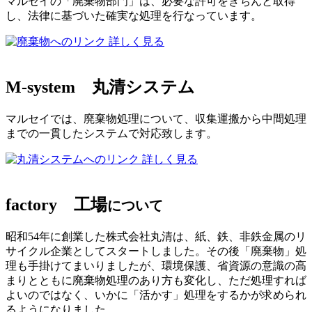
マルセイの「廃棄物部門」は、必要な許可をきちんと取得
し、法律に基づいた確実な処理を行なっています。
詳しく見る
M-system
丸清システム
マルセイでは、廃棄物処理について、収集運搬から中間処理
までの一貫したシステムで対応致します。
詳しく見る
factory
工場
について
昭和54年に創業した株式会社丸清は、紙、鉄、非鉄金属のリ
サイクル企業としてスタートしました。その後「廃棄物」処
理も手掛けてまいりましたが、環境保護、省資源の意識の高
まりとともに廃棄物処理のあり方も変化し、ただ処理すれば
よいのではなく、いかに「活かす」処理をするかが求められ
るようになりました。