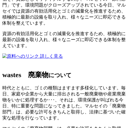
門」です。環境問題がクローズアップされている今日、マル
セイでは資源の有効活用化とゴミの減量化を推進するため、
積極的に最新の設備を取り入れ、様々なニーズに即応できる
体制を整えています。
資源の有効活用化とゴミの減量化を推進するため、積極的に
最新の設備を取り入れ、様々なニーズに即応できる体制を整
えています。
詳しく見る
wastes
廃棄物
について
時代とともに、ゴミの種類はますます多様化しています。毎
日、家庭や企業から大量に排出される一般廃棄物や産業廃棄
物をいかに処理するか･･･、それは、環境保護が叫ばれる今
日、特に重要な問題になってきました。マルセイの「廃棄物
部門」は、必要な許可をきちんと取得し、法律に基づいた確
実な処理を行なっています。