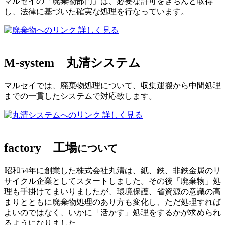
マルセイの「廃棄物部門」は、必要な許可をきちんと取得
し、法律に基づいた確実な処理を行なっています。
詳しく見る
M-system
丸清システム
マルセイでは、廃棄物処理について、収集運搬から中間処理
までの一貫したシステムで対応致します。
詳しく見る
factory
工場
について
昭和54年に創業した株式会社丸清は、紙、鉄、非鉄金属のリ
サイクル企業としてスタートしました。その後「廃棄物」処
理も手掛けてまいりましたが、環境保護、省資源の意識の高
まりとともに廃棄物処理のあり方も変化し、ただ処理すれば
よいのではなく、いかに「活かす」処理をするかが求められ
るようになりました。