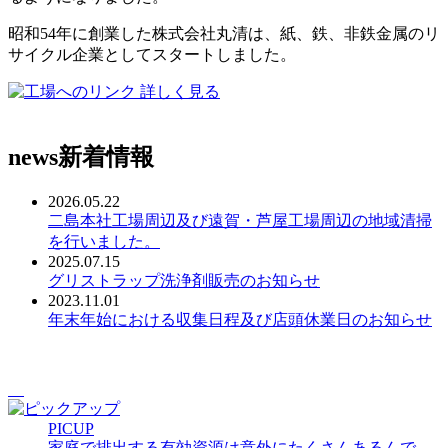
昭和54年に創業した株式会社丸清は、紙、鉄、非鉄金属のリ
サイクル企業としてスタートしました。
詳しく見る
news
新着情報
2026.05.22
二島本社工場周辺及び遠賀・芦屋工場周辺の地域清掃
を行いました。
2025.07.15
グリストラップ洗浄剤販売のお知らせ
2023.11.01
年末年始における収集日程及び店頭休業日のお知らせ
PICUP
家庭で排出する有効資源は意外にたくさんあるんで