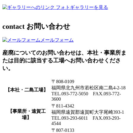
フォトギャラリーを見る
contact
お問い合わせ
メールフォーム
産廃についてのお問い合わせは、本社・事業所ま
たは目的に該当する工場へお問い合わせくださ
い。
〒808-0109
福岡県北九州市若松区南二島4-2-18
【本社・二島工場】
TEL.093-772-5050 FAX.093-772-
3600
〒811-4342
【事業所・遠賀工
福岡県遠賀郡遠賀町大字尾崎393-1
場】
TEL.093-293-6011 FAX.093-293-
4544
〒807-0133