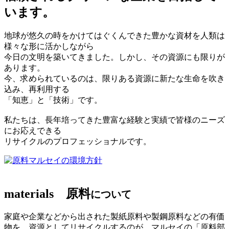
います。
地球が悠久の時をかけてはぐくんできた豊かな資材を人類は
様々な形に活かしながら
今日の文明を築いてきました。しかし、その資源にも限りが
あります。
今、求められているのは、限りある資源に新たな生命を吹き
込み、再利用する
「知恵」と「技術」です。
私たちは、長年培ってきた豊富な経験と実績で皆様のニーズ
にお応えできる
リサイクルのプロフェッショナルです。
マルセイの環境方針
materials
原料
について
家庭や企業などから出された製紙原料や製鋼原料などの有価
物を、資源としてリサイクルするのが、マルセイの「原料部