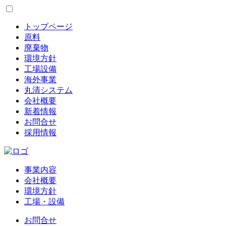
トップページ
原料
廃棄物
環境方針
工場設備
海外事業
丸清システム
会社概要
新着情報
お問合せ
採用情報
事業内容
会社概要
環境方針
工場・設備
お問合せ