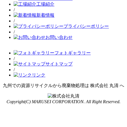
工場紹介
/
新着情報
/
プライバシーポリシー
/
お問い合わせ
フォトギャラリー
/
サイトマップ
/
リンク
九州での資源リサイクルから廃棄物処理は 株式会社 丸清 へ
Copyright(C) MARUSEI CORPORATION. All Right Reserved.