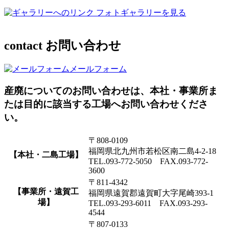
フォトギャラリーを見る
contact
お問い合わせ
メールフォーム
産廃についてのお問い合わせは、本社・事業所ま
たは目的に該当する工場へお問い合わせくださ
い。
〒808-0109
福岡県北九州市若松区南二島4-2-18
【本社・二島工場】
TEL.093-772-5050 FAX.093-772-
3600
〒811-4342
【事業所・遠賀工
福岡県遠賀郡遠賀町大字尾崎393-1
場】
TEL.093-293-6011 FAX.093-293-
4544
〒807-0133