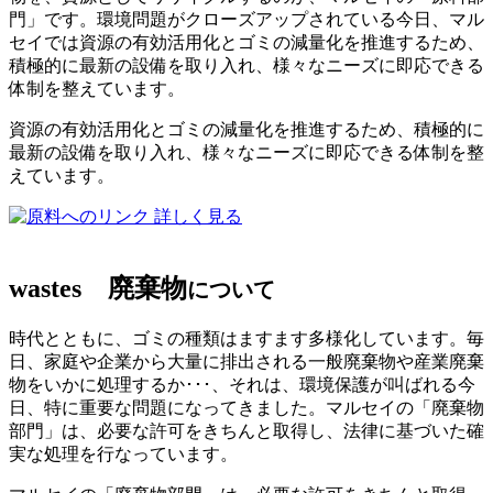
門」です。環境問題がクローズアップされている今日、マル
セイでは資源の有効活用化とゴミの減量化を推進するため、
積極的に最新の設備を取り入れ、様々なニーズに即応できる
体制を整えています。
資源の有効活用化とゴミの減量化を推進するため、積極的に
最新の設備を取り入れ、様々なニーズに即応できる体制を整
えています。
詳しく見る
wastes
廃棄物
について
時代とともに、ゴミの種類はますます多様化しています。毎
日、家庭や企業から大量に排出される一般廃棄物や産業廃棄
物をいかに処理するか･･･、それは、環境保護が叫ばれる今
日、特に重要な問題になってきました。マルセイの「廃棄物
部門」は、必要な許可をきちんと取得し、法律に基づいた確
実な処理を行なっています。