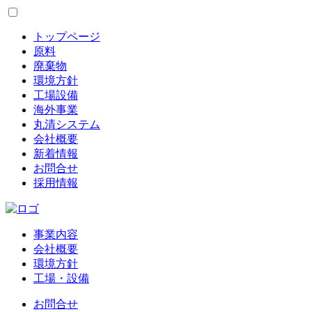
トップページ
原料
廃棄物
環境方針
工場設備
海外事業
丸清システム
会社概要
新着情報
お問合せ
採用情報
事業内容
会社概要
環境方針
工場・設備
お問合せ