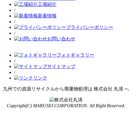
工場紹介
/
新着情報
/
プライバシーポリシー
/
お問い合わせ
フォトギャラリー
/
サイトマップ
/
リンク
九州での資源リサイクルから廃棄物処理は 株式会社 丸清 へ
Copyright(C) MARUSEI CORPORATION. All Right Reserved.