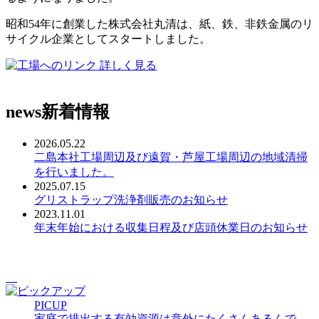
昭和54年に創業した株式会社丸清は、紙、鉄、非鉄金属のリ
サイクル企業としてスタートしました。
詳しく見る
news
新着情報
2026.05.22
二島本社工場周辺及び遠賀・芦屋工場周辺の地域清掃
を行いました。
2025.07.15
グリストラップ洗浄剤販売のお知らせ
2023.11.01
年末年始における収集日程及び店頭休業日のお知らせ
PICUP
家庭で排出する有効資源は意外にたくさんあるんで