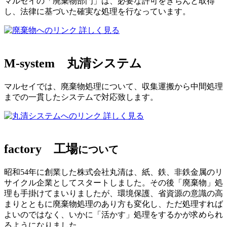
マルセイの「廃棄物部門」は、必要な許可をきちんと取得
し、法律に基づいた確実な処理を行なっています。
詳しく見る
M-system
丸清システム
マルセイでは、廃棄物処理について、収集運搬から中間処理
までの一貫したシステムで対応致します。
詳しく見る
factory
工場
について
昭和54年に創業した株式会社丸清は、紙、鉄、非鉄金属のリ
サイクル企業としてスタートしました。その後「廃棄物」処
理も手掛けてまいりましたが、環境保護、省資源の意識の高
まりとともに廃棄物処理のあり方も変化し、ただ処理すれば
よいのではなく、いかに「活かす」処理をするかが求められ
るようになりました。