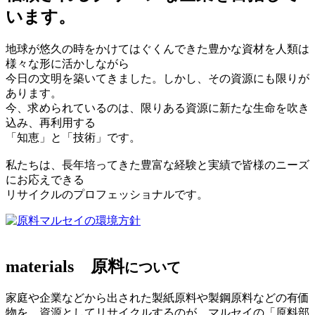
います。
地球が悠久の時をかけてはぐくんできた豊かな資材を人類は
様々な形に活かしながら
今日の文明を築いてきました。しかし、その資源にも限りが
あります。
今、求められているのは、限りある資源に新たな生命を吹き
込み、再利用する
「知恵」と「技術」です。
私たちは、長年培ってきた豊富な経験と実績で皆様のニーズ
にお応えできる
リサイクルのプロフェッショナルです。
マルセイの環境方針
materials
原料
について
家庭や企業などから出された製紙原料や製鋼原料などの有価
物を、資源としてリサイクルするのが、マルセイの「原料部