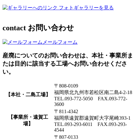
フォトギャラリーを見る
contact
お問い合わせ
メールフォーム
産廃についてのお問い合わせは、本社・事業所ま
たは目的に該当する工場へお問い合わせくださ
い。
〒808-0109
福岡県北九州市若松区南二島4-2-18
【本社・二島工場】
TEL.093-772-5050 FAX.093-772-
3600
〒811-4342
【事業所・遠賀工
福岡県遠賀郡遠賀町大字尾崎393-1
場】
TEL.093-293-6011 FAX.093-293-
4544
〒807-0133