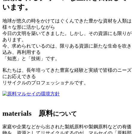
います。
地球が悠久の時をかけてはぐくんできた豊かな資材を人類は
様々な形に活かしながら
今日の文明を築いてきました。しかし、その資源にも限りが
あります。
今、求められているのは、限りある資源に新たな生命を吹き
込み、再利用する
「知恵」と「技術」です。
私たちは、長年培ってきた豊富な経験と実績で皆様のニーズ
にお応えできる
リサイクルのプロフェッショナルです。
マルセイの環境方針
materials
原料
について
家庭や企業などから出された製紙原料や製鋼原料などの有価
物を、資源としてリサイクルするのが、マルセイの「原料部