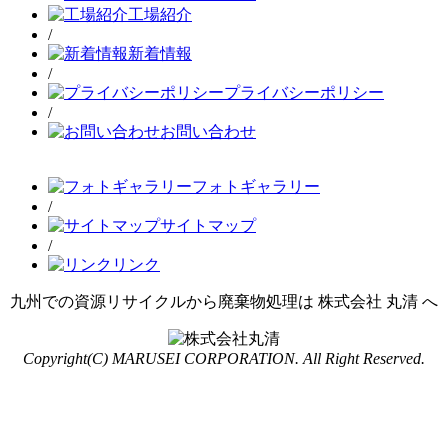
工場紹介
/
新着情報
/
プライバシーポリシー
/
お問い合わせ
フォトギャラリー
/
サイトマップ
/
リンク
九州での資源リサイクルから廃棄物処理は 株式会社 丸清 へ
Copyright(C) MARUSEI CORPORATION. All Right Reserved.