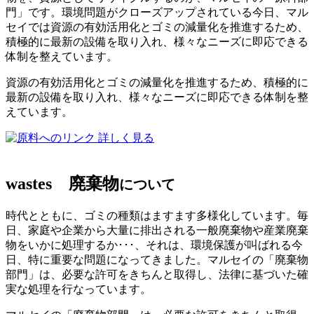
門」です。環境問題がクローズアップされている今日、マル
セイでは資源の有効活用化とゴミの減量化を推進するため、
積極的に最新の設備を取り入れ、様々なニーズに即応できる
体制を整えています。
資源の有効活用化とゴミの減量化を推進するため、積極的に
最新の設備を取り入れ、様々なニーズに即応できる体制を整
えています。
詳しく見る
wastes
廃棄物
について
時代とともに、ゴミの種類はますます多様化しています。毎
日、家庭や企業から大量に排出される一般廃棄物や産業廃棄
物をいかに処理するか･･･、それは、環境保護が叫ばれる今
日、特に重要な問題になってきました。マルセイの「廃棄物
部門」は、必要な許可をきちんと取得し、法律に基づいた確
実な処理を行なっています。