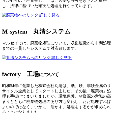
マルセイの「廃棄物部門」は、必要な許可をきちんと取得
し、法律に基づいた確実な処理を行なっています。
詳しく見る
M-system
丸清システム
マルセイでは、廃棄物処理について、収集運搬から中間処理
までの一貫したシステムで対応致します。
詳しく見る
factory
工場
について
昭和54年に創業した株式会社丸清は、紙、鉄、非鉄金属のリ
サイクル企業としてスタートしました。その後「廃棄物」処
理も手掛けてまいりましたが、環境保護、省資源の意識の高
まりとともに廃棄物処理のあり方も変化し、ただ処理すれば
よいのではなく、いかに「活かす」処理をするかが求められ
るようになりました。