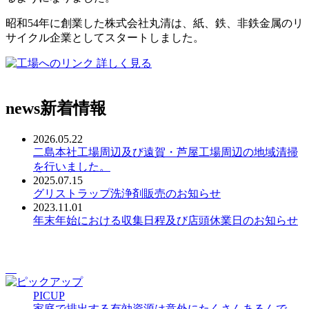
昭和54年に創業した株式会社丸清は、紙、鉄、非鉄金属のリ
サイクル企業としてスタートしました。
詳しく見る
news
新着情報
2026.05.22
二島本社工場周辺及び遠賀・芦屋工場周辺の地域清掃
を行いました。
2025.07.15
グリストラップ洗浄剤販売のお知らせ
2023.11.01
年末年始における収集日程及び店頭休業日のお知らせ
PICUP
家庭で排出する有効資源は意外にたくさんあるんで