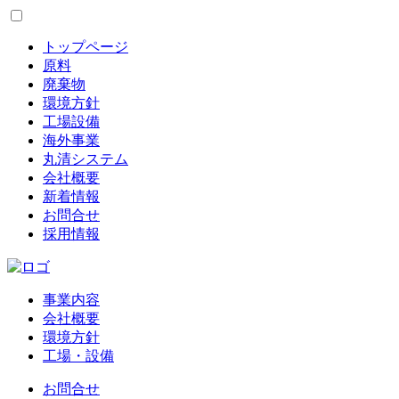
トップページ
原料
廃棄物
環境方針
工場設備
海外事業
丸清システム
会社概要
新着情報
お問合せ
採用情報
事業内容
会社概要
環境方針
工場・設備
お問合せ